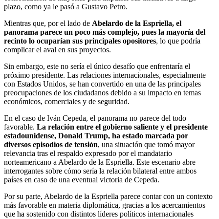
plazo, como ya le pasó a Gustavo Petro.
Mientras que, por el lado de
Abelardo de la Espriella, el
panorama parece un poco más complejo, pues la mayoría del
recinto lo ocuparían sus principales opositores
, lo que podría
complicar el aval en sus proyectos.
Sin embargo, este no sería el único desafío que enfrentaría el
próximo presidente. Las relaciones internacionales, especialmente
con Estados Unidos, se han convertido en una de las principales
preocupaciones de los ciudadanos debido a su impacto en temas
económicos, comerciales y de seguridad.
En el caso de Iván Cepeda, el panorama no parece del todo
favorable.
La relación entre el gobierno saliente y el presidente
estadounidense, Donald Trump, ha estado marcada por
diversos episodios de tensión
, una situación que tomó mayor
relevancia tras el respaldo expresado por el mandatario
norteamericano a Abelardo de la Espriella. Este escenario abre
interrogantes sobre cómo sería la relación bilateral entre ambos
países en caso de una eventual victoria de Cepeda.
Por su parte, Abelardo de la Espriella parece contar con un contexto
más favorable en materia diplomática, gracias a los acercamientos
que ha sostenido con distintos líderes políticos internacionales