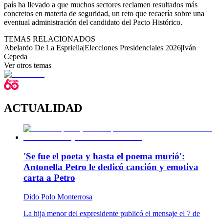
país ha llevado a que muchos sectores reclamen resultados más
concretos en materia de seguridad, un reto que recaería sobre una
eventual administración del candidato del Pacto Histórico.
TEMAS RELACIONADOS
Abelardo De La Espriella
|
Elecciones Presidenciales 2026
|
Iván
Cepeda
Ver otros temas
ACTUALIDAD
'Se fue el poeta y hasta el poema murió':
Antonella Petro le dedicó canción y emotiva
carta a Petro
Dido Polo Monterrosa
La hija menor del expresidente publicó el mensaje el 7 de