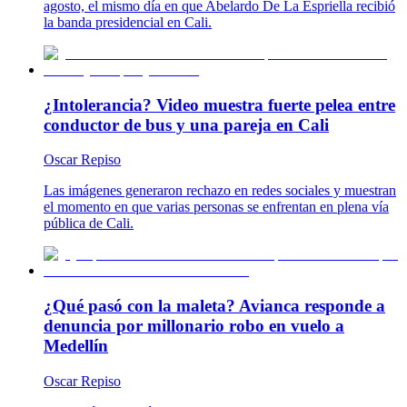
agosto, el mismo día en que Abelardo De La Espriella recibió
la banda presidencial en Cali.
¿Intolerancia? Video muestra fuerte pelea entre
conductor de bus y una pareja en Cali
Oscar Repiso
Las imágenes generaron rechazo en redes sociales y muestran
el momento en que varias personas se enfrentan en plena vía
pública de Cali.
¿Qué pasó con la maleta? Avianca responde a
denuncia por millonario robo en vuelo a
Medellín
Oscar Repiso