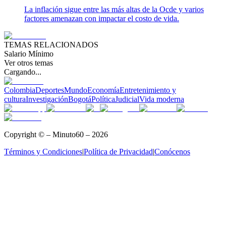
La inflación sigue entre las más altas de la Ocde y varios
factores amenazan con impactar el costo de vida.
TEMAS RELACIONADOS
Salario Mínimo
Ver otros temas
Cargando...
Colombia
Deportes
Mundo
Economía
Entretenimiento y
cultura
Investigación
Bogotá
Política
Judicial
Vida moderna
Copyright © – Minuto60 – 2026
Términos y Condiciones
|
Política de Privacidad
|
Conócenos