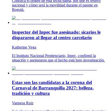
Conozca el origen de esta fecha patria, por qué es festivo
nacional y cómo será la movilidad durante el puente en
Bogotá.
Inspector del Inpec fue asesinado: sicarios le
dispararon al llegar al centro carcelario
Katherine Vega
El Instituto Nacional Penitenciario, Inpec, confirmó la
situación y aseguraron que el hecho está bajo investigación.
Estas son las candidatas a la corona del
Carnaval de Barranquilla 2027: belleza,
tradición y cultura
Vannesa Ruiz