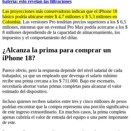
batería: esto revelan las filtraciones
Las proyecciones más conservadoras indican que el iPhone 18
básico podría ubicarse entre $ 4,7 millones y $ 5,3 millones en
Colombia
. Las versiones Pro tendrían precios superiores a los $ 6,5
millones, mientras que un eventual Pro Max podría acercarse a los $
8 millones dependiendo de la capacidad de almacenamiento, los
impuestos y el comportamiento del dólar.
¿Alcanza la prima para comprar un
iPhone 18?
Parece obvio, pero la respuesta depende del nivel salarial de cada
trabajador, ya que un empleado que devenga el salario mínimo
recibe una prima cercana a los $ 711.000. Bajo ese escenario,
necesitaría ahorrar varias primas completas para alcanzar el valor
estimado del dispositivo.
Incluso quienes reciben salarios entre tres y cinco millones de pesos
podrían encontrar que la compra representa una porción significativa
de este ingreso extraordinario. En muchos casos, la prima completa
apenas cubriría el valor de entrada del equipo o una parte importante
de este.