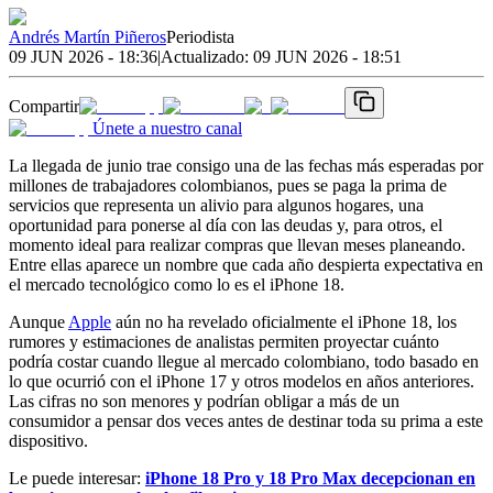
Andrés Martín Piñeros
Periodista
09 JUN 2026 - 18:36
|
Actualizado:
09 JUN 2026 - 18:51
Compartir
Únete a nuestro canal
La llegada de junio trae consigo una de las fechas más esperadas por
millones de trabajadores colombianos, pues se paga la prima de
servicios que representa un alivio para algunos hogares, una
oportunidad para ponerse al día con las deudas y, para otros, el
momento ideal para realizar compras que llevan meses planeando.
Entre ellas aparece un nombre que cada año despierta expectativa en
el mercado tecnológico como lo es el iPhone 18.
Aunque
Apple
aún no ha revelado oficialmente el iPhone 18, los
rumores y estimaciones de analistas permiten proyectar cuánto
podría costar cuando llegue al mercado colombiano, todo basado en
lo que ocurrió con el iPhone 17 y otros modelos en años anteriores.
Las cifras no son menores y podrían obligar a más de un
consumidor a pensar dos veces antes de destinar toda su prima a este
dispositivo.
Le puede interesar:
iPhone 18 Pro y 18 Pro Max decepcionan en