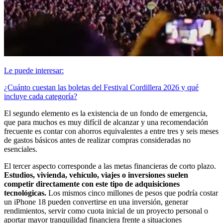
Le puede interesar:
¿Cuánto cuestan las boletas del Festival Cordillera 2026 y qué
incluye cada categoría?
El segundo elemento es la existencia de un fondo de emergencia,
que para muchos es muy difícil de alcanzar y una recomendación
frecuente es contar con ahorros equivalentes a entre tres y seis meses
de gastos básicos antes de realizar compras consideradas no
esenciales.
El tercer aspecto corresponde a las metas financieras de corto plazo.
Estudios, vivienda, vehículo, viajes o inversiones suelen
competir directamente con este tipo de adquisiciones
tecnológicas.
Los mismos cinco millones de pesos que podría costar
un iPhone 18 pueden convertirse en una inversión, generar
rendimientos, servir como cuota inicial de un proyecto personal o
aportar mayor tranquilidad financiera frente a situaciones