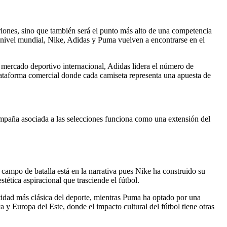
triones, sino que también será el punto más alto de una competencia
a nivel mundial, Nike, Adidas y Puma vuelven a encontrarse en el
 mercado deportivo internacional, Adidas lidera el número de
lataforma comercial donde cada camiseta representa una apuesta de
ampaña asociada a las selecciones funciona como una extensión del
campo de batalla está en la narrativa pues Nike ha construido su
ética aspiracional que trasciende el fútbol.
tidad más clásica del deporte, mientras Puma ha optado por una
 y Europa del Este, donde el impacto cultural del fútbol tiene otras