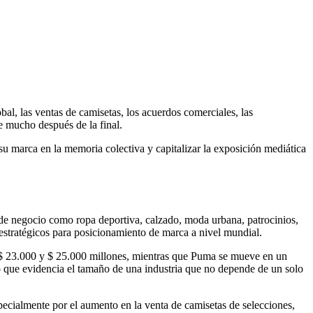
al, las ventas de camisetas, los acuerdos comerciales, las
e mucho después de la final.
u marca en la memoria colectiva y capitalizar la exposición mediática
 de negocio como ropa deportiva, calzado, moda urbana, patrocinios,
s estratégicos para posicionamiento de marca a nivel mundial.
s $ 23.000 y $ 25.000 millones, mientras que Puma se mueve en un
lo que evidencia el tamaño de una industria que no depende de un solo
ecialmente por el aumento en la venta de camisetas de selecciones,