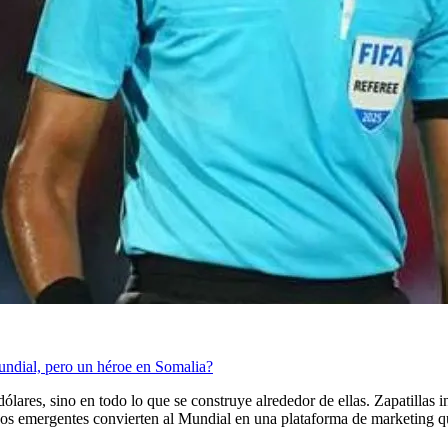
ndial, pero un héroe en Somalia?
ares, sino en todo lo que se construye alrededor de ellas. Zapatillas i
dos emergentes convierten al Mundial en una plataforma de marketing qu