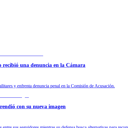
 lo recibió una denuncia en la Cámara
ilitares y enfrenta denuncia penal en la Comisión de Acusación.
rprendió con su nueva imagen
ntre sus seguidores mientras su defensa busca alternativas para recupe