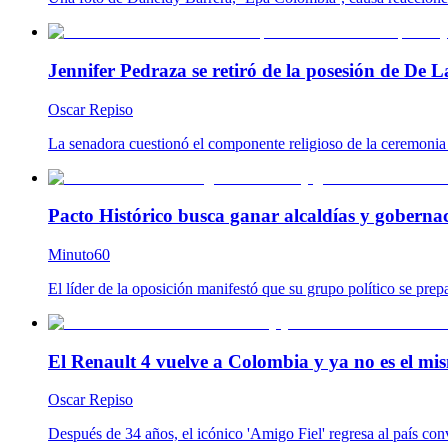
Jennifer Pedraza se retiró de la posesión de De L
Oscar Repiso
La senadora cuestionó el componente religioso de la ceremonia y
Pacto Histórico busca ganar alcaldías y goberna
Minuto60
El líder de la oposición manifestó que su grupo político se prep
El Renault 4 vuelve a Colombia y ya no es el mis
Oscar Repiso
Después de 34 años, el icónico 'Amigo Fiel' regresa al país co