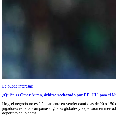
Le puede interesar:
¿Quién es Omar Artan, árbitro rechazado por EE.
UU. para el Mu
Hoy, el negocio no está únicamente en vender camisetas de 90 o 150 dól
jugadores estrella, campañas digitales globales y expansión en merca
deportivo del planeta.