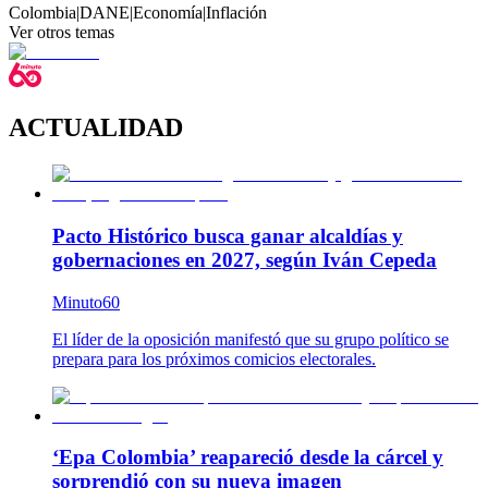
Colombia
|
DANE
|
Economía
|
Inflación
Ver otros temas
ACTUALIDAD
Pacto Histórico busca ganar alcaldías y
gobernaciones en 2027, según Iván Cepeda
Minuto60
El líder de la oposición manifestó que su grupo político se
prepara para los próximos comicios electorales.
‘Epa Colombia’ reapareció desde la cárcel y
sorprendió con su nueva imagen