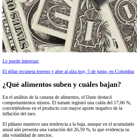
Le puede interesar:
El dólar recupera terreno y abre al alza hoy, 5 de junio, en Colombia
¿Qué alimentos suben y cuáles bajan?
En el análisis de la canasta de alimentos, el Dane destacó
comportamientos mixtos. El tomate registró una caída del 17,06 %,
convirtiéndose en el producto con mayor aporte negativo de la
inflación del mes.
El plátano mantuvo una tendencia a la baja, aunque en el acumulado
anual aún presenta una variación del 26,59 %, lo que evidencia su
alta volatilidad de precios.