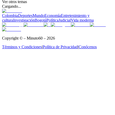
Ver otros temas
Cargando...
Colombia
Deportes
Mundo
Economía
Entretenimiento y
cultura
Investigación
Bogotá
Política
Judicial
Vida moderna
Copyright © – Minuto60 – 2026
Términos y Condiciones
|
Política de Privacidad
|
Conócenos