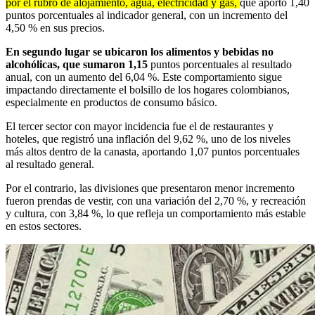
por el rubro de alojamiento, agua, electricidad y gas,
que aportó 1,40
puntos porcentuales al indicador general, con un incremento del
4,50 % en sus precios.
En segundo lugar se ubicaron los alimentos y bebidas no
alcohólicas, que sumaron 1,15
puntos porcentuales al resultado
anual, con un aumento del 6,04 %. Este comportamiento sigue
impactando directamente el bolsillo de los hogares colombianos,
especialmente en productos de consumo básico.
El tercer sector con mayor incidencia fue el de restaurantes y
hoteles, que registró una inflación del 9,62 %, uno de los niveles
más altos dentro de la canasta, aportando 1,07 puntos porcentuales
al resultado general.
Por el contrario, las divisiones que presentaron menor incremento
fueron prendas de vestir, con una variación del 2,70 %, y recreación
y cultura, con 3,84 %, lo que refleja un comportamiento más estable
en estos sectores.