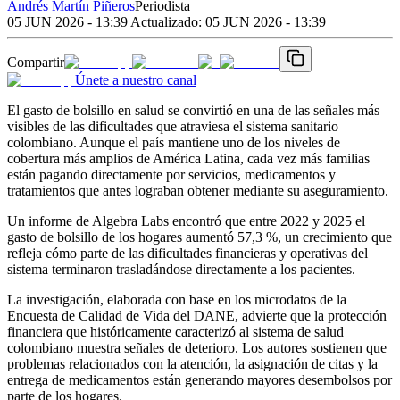
Andrés Martín Piñeros
Periodista
05 JUN 2026 - 13:39
|
Actualizado:
05 JUN 2026 - 13:39
Compartir
Únete a nuestro canal
El gasto de bolsillo en salud se convirtió en una de las señales más
visibles de las dificultades que atraviesa el sistema sanitario
colombiano. Aunque el país mantiene uno de los niveles de
cobertura más amplios de América Latina, cada vez más familias
están pagando directamente por servicios, medicamentos y
tratamientos que antes lograban obtener mediante su aseguramiento.
Un informe de Algebra Labs encontró que entre 2022 y 2025 el
gasto de bolsillo de los hogares aumentó 57,3 %, un crecimiento que
refleja cómo parte de las dificultades financieras y operativas del
sistema terminaron trasladándose directamente a los pacientes.
La investigación, elaborada con base en los microdatos de la
Encuesta de Calidad de Vida del DANE, advierte que la protección
financiera que históricamente caracterizó al sistema de salud
colombiano muestra señales de deterioro. Los autores sostienen que
problemas relacionados con la atención, la asignación de citas y la
entrega de medicamentos están generando mayores desembolsos por
parte de los hogares.