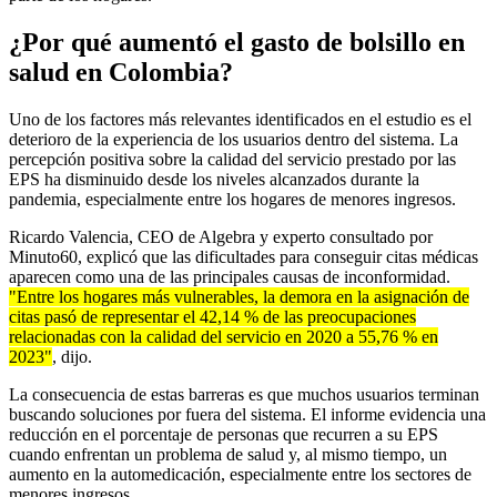
¿Por qué aumentó el gasto de bolsillo en
salud en Colombia?
Uno de los factores más relevantes identificados en el estudio es el
deterioro de la experiencia de los usuarios dentro del sistema. La
percepción positiva sobre la calidad del servicio prestado por las
EPS ha disminuido desde los niveles alcanzados durante la
pandemia, especialmente entre los hogares de menores ingresos.
Ricardo Valencia, CEO de Algebra y experto consultado por
Minuto60, explicó que las dificultades para conseguir citas médicas
aparecen como una de las principales causas de inconformidad.
"Entre los hogares más vulnerables, la demora en la asignación de
citas pasó de representar el 42,14 % de las preocupaciones
relacionadas con la calidad del servicio en 2020 a 55,76 % en
2023"
, dijo.
La consecuencia de estas barreras es que muchos usuarios terminan
buscando soluciones por fuera del sistema. El informe evidencia una
reducción en el porcentaje de personas que recurren a su EPS
cuando enfrentan un problema de salud y, al mismo tiempo, un
aumento en la automedicación, especialmente entre los sectores de
menores ingresos.