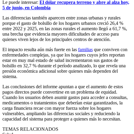
Le puede interesar:
El dólar recupera terreno y abre al alza hoy,
5 de junio, en Colombia
Las diferencias también aparecen entre zonas urbanas y rurales
porque el gasto de bolsillo de los hogares urbanos creció 26,4 %
entre 2022 y 2025, en las zonas rurales el aumento llegó a 61,7 %,
una brecha que evidencia mayores dificultades de acceso para
quienes viven lejos de los principales centros de atención.
El impacto resulta aún más fuerte en las
familias
que conviven con
enfermedades complejas, ya que los hogares cuyos jefes reportan
estar en muy mal estado de salud incrementaron sus gastos de
bolsillo en 32,7 % durante el período analizado, lo que revela una
presión económica adicional sobre quienes más dependen del
sistema.
Las conclusiones del informe apuntan a que el aumento de estos
pagos directos puede convertirse en un problema de equidad.
Cuando los usuarios deben asumir gastos para acceder a consultas,
medicamentos o tratamientos que deberían estar garantizados, la
carga financiera recae con mayor fuerza sobre los hogares
vulnerables, ampliando las diferencias sociales y reduciendo la
capacidad del sistema para proteger a quienes más lo necesitan.
TEMAS RELACIONADOS