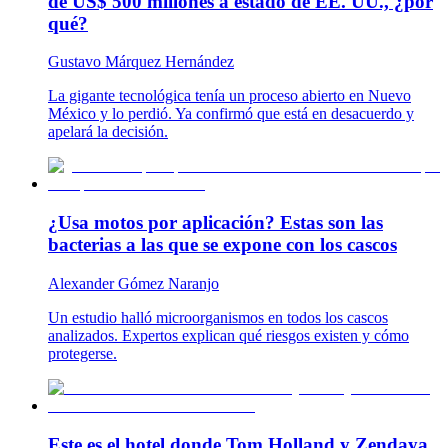
de US$ 500 millones a estado de EE. UU., ¿por
qué?
Gustavo Márquez Hernández
La gigante tecnológica tenía un proceso abierto en Nuevo
México y lo perdió. Ya confirmó que está en desacuerdo y
apelará la decisión.
¿Usa motos por aplicación? Estas son las
bacterias a las que se expone con los cascos
Alexander Gómez Naranjo
Un estudio halló microorganismos en todos los cascos
analizados. Expertos explican qué riesgos existen y cómo
protegerse.
Este es el hotel donde Tom Holland y Zendaya