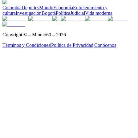
Colombia
Deportes
Mundo
Economía
Entretenimiento y
cultura
Investigación
Bogotá
Política
Judicial
Vida moderna
Copyright © – Minuto60 – 2026
Términos y Condiciones
|
Política de Privacidad
|
Conócenos