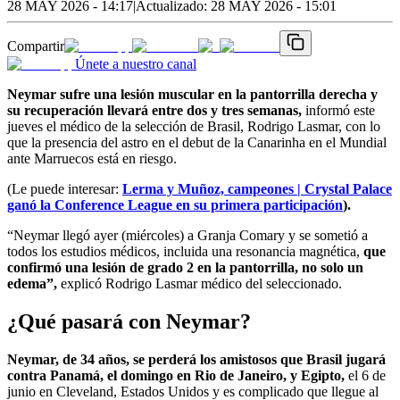
28 MAY 2026 - 14:17
|
Actualizado:
28 MAY 2026 - 15:01
Compartir
Únete a nuestro canal
Neymar sufre una lesión muscular en la pantorrilla derecha y
su recuperación llevará entre dos y tres semanas,
informó este
jueves el médico de la selección de Brasil, Rodrigo Lasmar, con lo
que la presencia del astro en el debut de la Canarinha en el Mundial
ante Marruecos está en riesgo.
(Le puede interesar:
Lerma y Muñoz, campeones | Crystal Palace
ganó la Conference League en su primera participación
).
“Neymar llegó ayer (miércoles) a Granja Comary y se sometió a
todos los estudios médicos, incluida una resonancia magnética,
que
confirmó una lesión de grado 2 en la pantorrilla, no solo un
edema”,
explicó Rodrigo Lasmar médico del seleccionado.
¿Qué pasará con Neymar?
Neymar, de 34 años, se perderá los amistosos que Brasil jugará
contra Panamá, el domingo en Rio de Janeiro, y Egipto,
el 6 de
junio en Cleveland, Estados Unidos y es complicado que llegue al