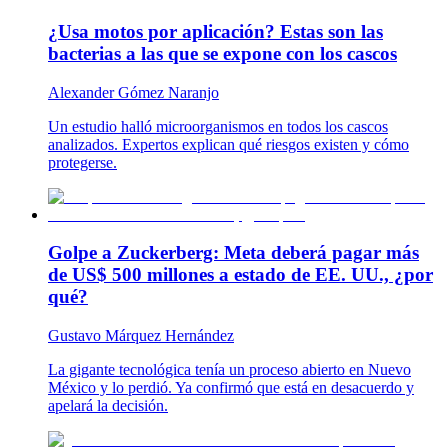
¿Usa motos por aplicación? Estas son las
bacterias a las que se expone con los cascos
Alexander Gómez Naranjo
Un estudio halló microorganismos en todos los cascos
analizados. Expertos explican qué riesgos existen y cómo
protegerse.
Golpe a Zuckerberg: Meta deberá pagar más
de US$ 500 millones a estado de EE. UU., ¿por
qué?
Gustavo Márquez Hernández
La gigante tecnológica tenía un proceso abierto en Nuevo
México y lo perdió. Ya confirmó que está en desacuerdo y
apelará la decisión.