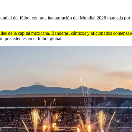
undial del fútbol con una inauguración del Mundial 2026 marcada por mú
lles de la capital mexicana. Banderas, cánticos y aficionados comenzaro
n precedentes en el fútbol global.