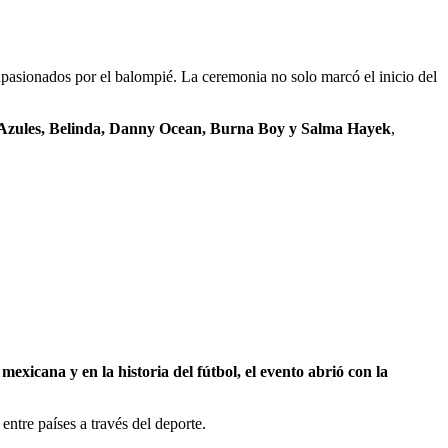
apasionados por el balompié. La ceremonia no solo marcó el inicio del
s Azules, Belinda, Danny Ocean, Burna Boy y Salma Hayek
,
exicana y en la historia del fútbol, el evento abrió con la
entre países a través del deporte.