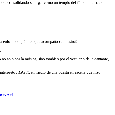
ndo, consolidando su lugar como un templo del fútbol internacional.
la euforia del público que acompañó cada estrofa.
.
 no solo por la música, sino también por el vestuario de la cantante,
interpretó
I Like It
, en medio de una puesta en escena que hizo
baxevAe1