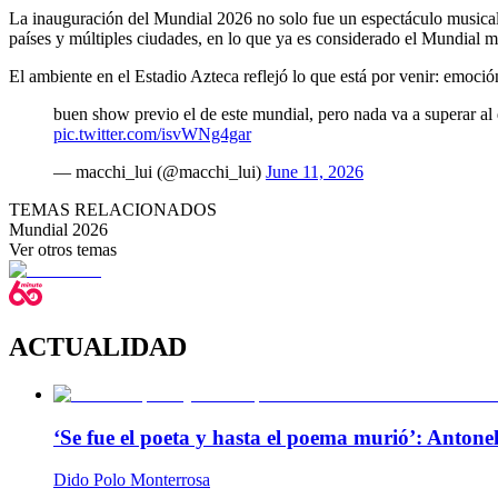
La inauguración del Mundial 2026 no solo fue un espectáculo musical,
países y múltiples ciudades, en lo que ya es considerado el Mundial má
El ambiente en el Estadio Azteca reflejó lo que está por venir: emoción
buen show previo el de este mundial, pero nada va a superar al d
pic.twitter.com/isvWNg4gar
— macchi_lui (@macchi_lui)
June 11, 2026
TEMAS RELACIONADOS
Mundial 2026
Ver otros temas
ACTUALIDAD
‘Se fue el poeta y hasta el poema murió’: Antonel
Dido Polo Monterrosa