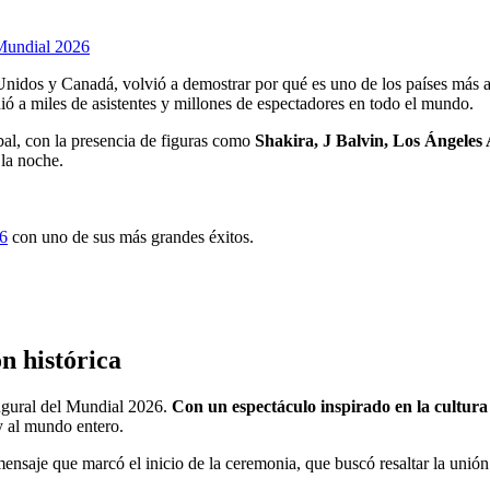
l Mundial 2026
 Unidos y Canadá, volvió a demostrar por qué es uno de los países más 
ó a miles de asistentes y millones de espectadores en todo el mundo.
bal, con la presencia de figuras como
Shakira, J Balvin, Los Ángele
la noche.
6
con uno de sus más grandes éxitos.
n histórica
augural del Mundial 2026.
Con un espectáculo inspirado en la cultura m
y al mundo entero.
 mensaje que marcó el inicio de la ceremonia, que buscó resaltar la unión 