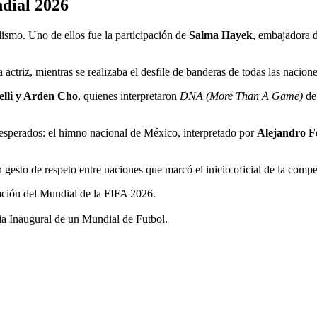
dial 2026
ismo. Uno de ellos fue la participación de
Salma Hayek
, embajadora d
actriz, mientras se realizaba el desfile de banderas de todas las nacione
lli y Arden Cho
, quienes interpretaron
DNA (More Than A Game)
de 
esperados: el himno nacional de México, interpretado por
Alejandro F
n gesto de respeto entre naciones que marcó el inicio oficial de la compe
ación del Mundial de la FIFA 2026.
ia Inaugural de un Mundial de Futbol.