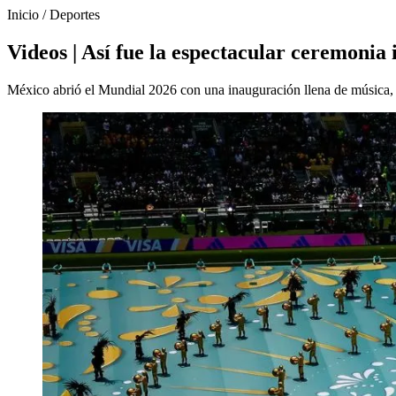
Inicio
/
Deportes
Videos | Así fue la espectacular ceremoni
México abrió el Mundial 2026 con una inauguración llena de música, es