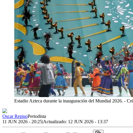
Estadio Azteca durante la inauguración del Mundial 2026.
- Cr
Oscar Repiso
Periodista
11 JUN 2026 - 20:25
|
Actualizado:
12 JUN 2026 - 13:37