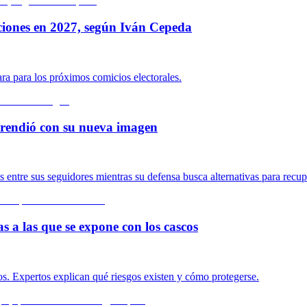
ciones en 2027, según Iván Cepeda
ara para los próximos comicios electorales.
rprendió con su nueva imagen
ntre sus seguidores mientras su defensa busca alternativas para recupe
s a las que se expone con los cascos
s. Expertos explican qué riesgos existen y cómo protegerse.