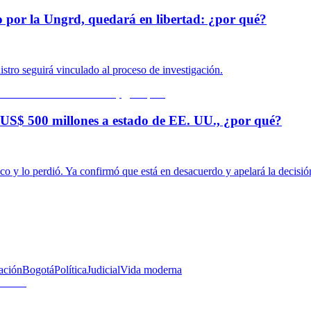
o por la Ungrd, quedará en libertad: ¿por qué?
istro seguirá vinculado al proceso de investigación.
US$ 500 millones a estado de EE. UU., ¿por qué?
o y lo perdió. Ya confirmó que está en desacuerdo y apelará la decisió
ación
Bogotá
Política
Judicial
Vida moderna