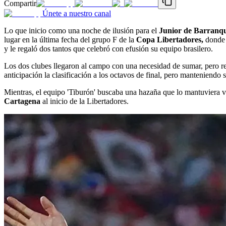
Compartir
Únete a nuestro canal
Lo que inicio como una noche de ilusión para el
Junior de Barranqu
lugar en la última fecha del grupo F de la
Copa Libertadores,
dond
y le regaló dos tantos que celebró con efusión su equipo brasilero.
Los dos clubes llegaron al campo con una necesidad de sumar, pero re
anticipación la clasificación a los octavos de final, pero manteniendo
Mientras, el equipo 'Tiburón' buscaba una hazaña que lo mantuviera vi
Cartagena
al inicio de la Libertadores.