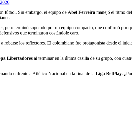
 2026
on fútbol. Sin embargo, el equipo de
Abel Ferreira
manejó el ritmo del
ianos.
er, pero terminó superado por un equipo compacto, que confirmó por qu
 defensivos que terminaron costándole caro.
 a robarse los reflectores. El colombiano fue protagonista desde el inic
pa Libertadores
al terminar en la última casilla de su grupo, con cua
cuando enfrente a Atlético Nacional en la final de la
Liga BetPlay
. ¿Po