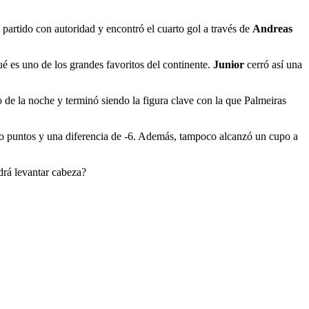
 partido con autoridad y encontró el cuarto gol a través de
Andreas
é es uno de los grandes favoritos del continente.
Junior
cerró así una
io de la noche y terminó siendo la figura clave con la que Palmeiras
tro puntos y una diferencia de -6. Además, tampoco alcanzó un cupo a
drá levantar cabeza?