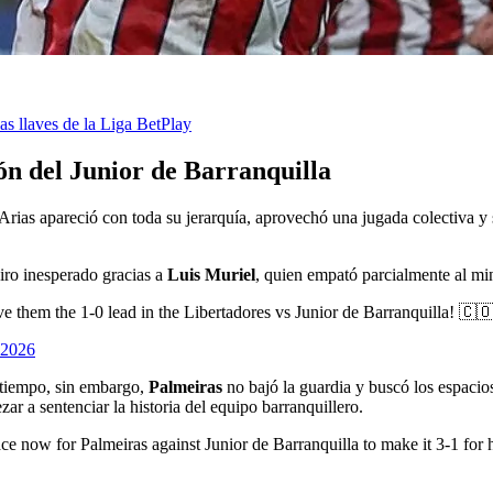
as llaves de la Liga BetPlay
ión del Junior de Barranquilla
rias apareció con toda su jerarquía, aprovechó una jugada colectiva y si
piro inesperado gracias a
Luis Muriel
, quien empató parcialmente al mi
hem the 1-0 lead in the Libertadores vs Junior de Barranquilla! 🇨
 2026
o tiempo, sin embargo,
Palmeiras
no bajó la guardia y buscó los espacio
r a sentenciar la historia del equipo barranquillero.
almeiras against Junior de Barranquilla to make it 3-1 for his sid