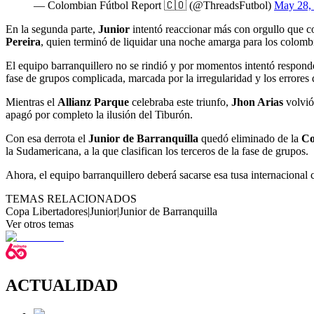
— Colombian Fútbol Report 🇨🇴 (@ThreadsFutbol)
May 28,
En la segunda parte,
Junior
intentó reaccionar más con orgullo que c
Pereira
, quien terminó de liquidar una noche amarga para los colomb
El equipo barranquillero no se rindió y por momentos intentó respond
fase de grupos complicada, marcada por la irregularidad y los errores
Mientras el
Allianz Parque
celebraba este triunfo,
Jhon Arias
volvió
apagó por completo la ilusión del Tiburón.
Con esa derrota el
Junior de Barranquilla
quedó eliminado de la
Co
la Sudamericana, a la que clasifican los terceros de la fase de grupos.
Ahora, el equipo barranquillero deberá sacarse esa tusa internacional 
TEMAS RELACIONADOS
Copa Libertadores
|
Junior
|
Junior de Barranquilla
Ver otros temas
ACTUALIDAD