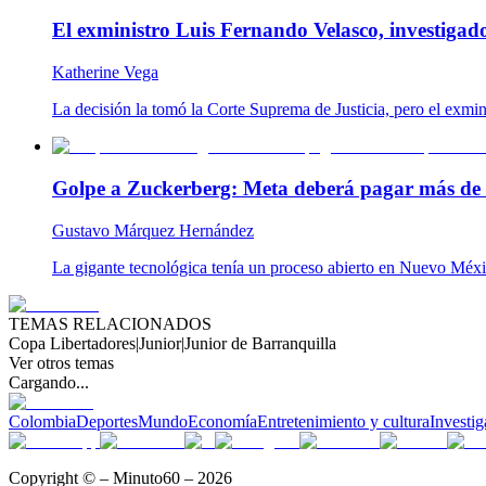
El exministro Luis Fernando Velasco, investigad
Katherine Vega
La decisión la tomó la Corte Suprema de Justicia, pero el exmin
Golpe a Zuckerberg: Meta deberá pagar más de 
Gustavo Márquez Hernández
La gigante tecnológica tenía un proceso abierto en Nuevo Méxic
TEMAS RELACIONADOS
Copa Libertadores
|
Junior
|
Junior de Barranquilla
Ver otros temas
Cargando...
Colombia
Deportes
Mundo
Economía
Entretenimiento y cultura
Investig
Copyright © – Minuto60 – 2026