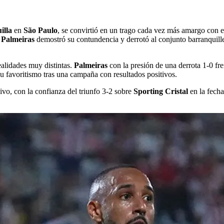
illa
en
São Paulo
, se convirtió en un trago cada vez más amargo con e
e
Palmeiras
demostró su contundencia y derrotó al conjunto barranquil
alidades muy distintas.
Palmeiras
con la presión de una derrota 1-0 fr
 su favoritismo tras una campaña con resultados positivos.
vo, con la confianza del triunfo 3-2 sobre
Sporting Cristal
en la fecha