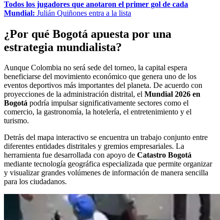
Todos los jugadores que anotaron el primer gol de cada
Mundial:
Julián Quiñones entra a la lista
¿Por qué Bogotá apuesta por una
estrategia mundialista?
Aunque Colombia no será sede del torneo, la capital espera
beneficiarse del movimiento económico que genera uno de los
eventos deportivos más importantes del planeta. De acuerdo con
proyecciones de la administración distrital, el
Mundial 2026 en
Bogotá
podría impulsar significativamente sectores como el
comercio, la gastronomía, la hotelería, el entretenimiento y el
turismo.
Detrás del mapa interactivo se encuentra un trabajo conjunto entre
diferentes entidades distritales y gremios empresariales. La
herramienta fue desarrollada con apoyo de
Catastro Bogotá
mediante tecnología geográfica especializada que permite organizar
y visualizar grandes volúmenes de información de manera sencilla
para los ciudadanos.