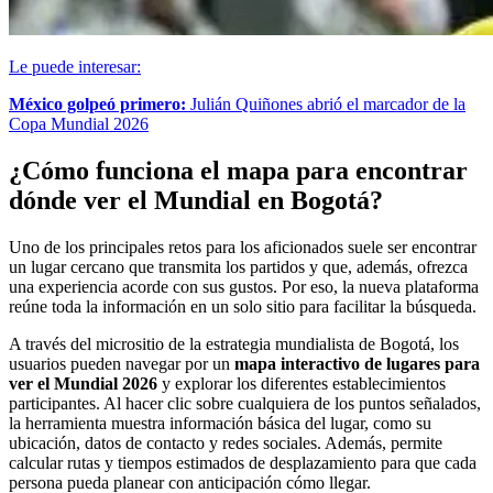
Le puede interesar:
México golpeó primero:
Julián Quiñones abrió el marcador de la
Copa Mundial 2026
¿Cómo funciona el mapa para encontrar
dónde ver el Mundial en Bogotá?
Uno de los principales retos para los aficionados suele ser encontrar
un lugar cercano que transmita los partidos y que, además, ofrezca
una experiencia acorde con sus gustos. Por eso, la nueva plataforma
reúne toda la información en un solo sitio para facilitar la búsqueda.
A través del micrositio de la estrategia mundialista de Bogotá, los
usuarios pueden navegar por un
mapa interactivo de lugares para
ver el Mundial 2026
y explorar los diferentes establecimientos
participantes. Al hacer clic sobre cualquiera de los puntos señalados,
la herramienta muestra información básica del lugar, como su
ubicación, datos de contacto y redes sociales. Además, permite
calcular rutas y tiempos estimados de desplazamiento para que cada
persona pueda planear con anticipación cómo llegar.