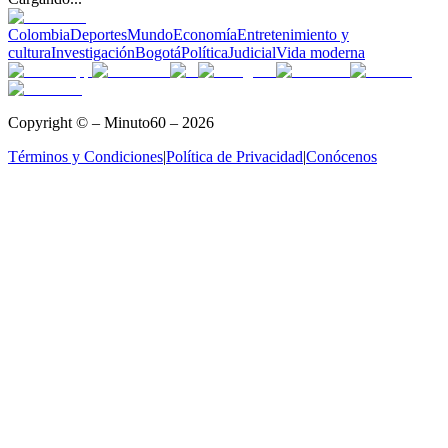
Colombia
Deportes
Mundo
Economía
Entretenimiento y
cultura
Investigación
Bogotá
Política
Judicial
Vida moderna
Copyright © – Minuto60 – 2026
Términos y Condiciones
|
Política de Privacidad
|
Conócenos