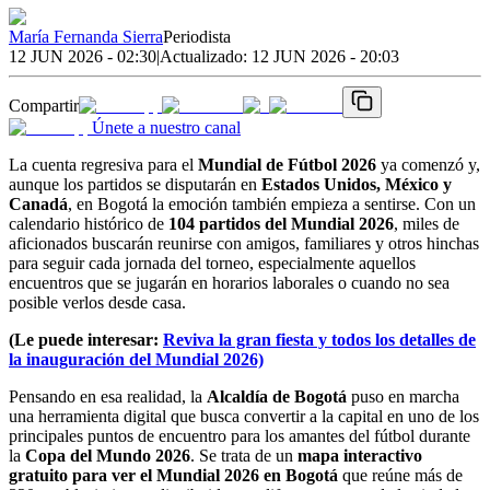
María Fernanda Sierra
Periodista
12 JUN 2026 - 02:30
|
Actualizado:
12 JUN 2026 - 20:03
Compartir
Únete a nuestro canal
La cuenta regresiva para el
Mundial de Fútbol 2026
ya comenzó y,
aunque los partidos se disputarán en
Estados Unidos, México y
Canadá
, en Bogotá la emoción también empieza a sentirse. Con un
calendario histórico de
104 partidos del Mundial 2026
, miles de
aficionados buscarán reunirse con amigos, familiares y otros hinchas
para seguir cada jornada del torneo, especialmente aquellos
encuentros que se jugarán en horarios laborales o cuando no sea
posible verlos desde casa.
(Le puede interesar:
Reviva la gran fiesta y todos los detalles de
la inauguración del Mundial 2026)
Pensando en esa realidad, la
Alcaldía de Bogotá
puso en marcha
una herramienta digital que busca convertir a la capital en uno de los
principales puntos de encuentro para los amantes del fútbol durante
la
Copa del Mundo 2026
. Se trata de un
mapa interactivo
gratuito para ver el Mundial 2026 en Bogotá
que reúne más de