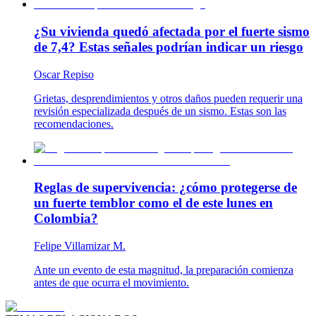
¿Su vivienda quedó afectada por el fuerte sismo
de 7,4? Estas señales podrían indicar un riesgo
Oscar Repiso
Grietas, desprendimientos y otros daños pueden requerir una
revisión especializada después de un sismo. Estas son las
recomendaciones.
Reglas de supervivencia: ¿cómo protegerse de
un fuerte temblor como el de este lunes en
Colombia?
Felipe Villamizar M.
Ante un evento de esta magnitud, la preparación comienza
antes de que ocurra el movimiento.