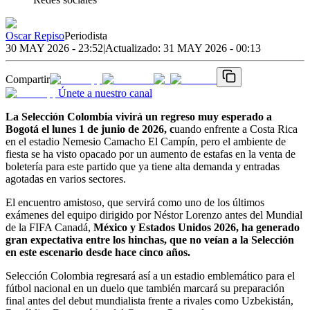
Oscar Repiso
Periodista
30 MAY 2026 - 23:52
|
Actualizado:
31 MAY 2026 - 00:13
Compartir
Únete a nuestro canal
La Selección Colombia vivirá un regreso muy esperado a
Bogotá el lunes 1 de junio de 2026, c
uando enfrente a Costa Rica
en el estadio Nemesio Camacho El Campín, pero el ambiente de
fiesta se ha visto opacado por un aumento de estafas en la venta de
boletería para este partido que ya tiene alta demanda y entradas
agotadas en varios sectores.
El encuentro amistoso, que servirá como uno de los últimos
exámenes del equipo dirigido por Néstor Lorenzo antes del Mundial
de la FIFA Canadá,
México y Estados Unidos 2026, ha generado
gran expectativa entre los hinchas, que no veían a la Selección
en este escenario desde hace cinco años.
Selección Colombia regresará así a un estadio emblemático para el
fútbol nacional en un duelo que también marcará su preparación
final antes del debut mundialista frente a rivales como Uzbekistán,