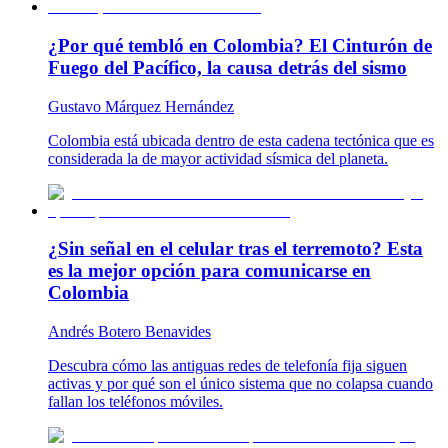
¿Por qué tembló en Colombia? El Cinturón de
Fuego del Pacífico, la causa detrás del sismo
Gustavo Márquez Hernández
Colombia está ubicada dentro de esta cadena tectónica que es
considerada la de mayor actividad sísmica del planeta.
¿Sin señal en el celular tras el terremoto? Esta
es la mejor opción para comunicarse en
Colombia
Andrés Botero Benavides
Descubra cómo las antiguas redes de telefonía fija siguen
activas y por qué son el único sistema que no colapsa cuando
fallan los teléfonos móviles.