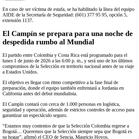
En caso de ser víctima de estafa, se ha habilitado la línea del equipo
AIDE de la Secretaría de Seguridad: (601) 377 95 95, opción 5,
extensión 1137.
El Campín se prepara para una noche de
despedida rumbo al Mundial
El partido entre Colombia y Costa Rica está programado para el
lunes 1 de junio de 2026 a las 6:00 p. m., y será uno de los últimos
compromisos de la Selección en territorio nacional antes de su viaje
a Estados Unidos.
El objetivo es llegar con ritmo competitivo a la fase final de
preparación, donde el equipo también enfrentará a Jordania en
California antes del debut mundialista.
El Campín contará con cerca de 1.000 personas en logística,
seguridad y operación, además de estrictos controles de acceso para
garantizar un espectáculo seguro.
“Estamos muy contentos de que la Selección Colombia regrese a
Bogotá… Queremos que la Selección siempre sepa que Bogotá es
su hogar”, afirmó el CEO de Sencia, Mauricio Hoyos.