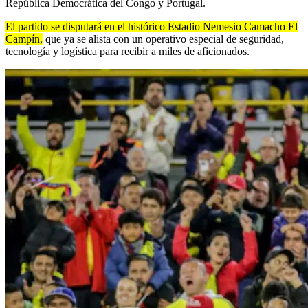
República Democrática del Congo y Portugal.
El partido se disputará en el histórico Estadio Nemesio Camacho El
Campín,
que ya se alista con un operativo especial de seguridad,
tecnología y logística para recibir a miles de aficionados.