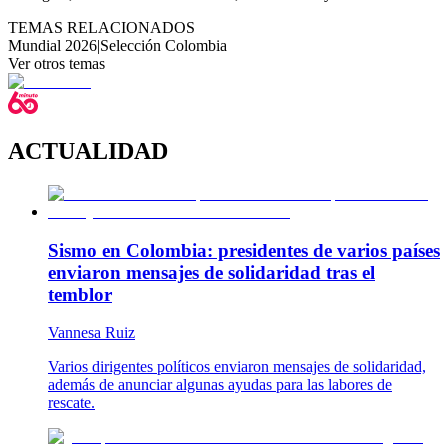
TEMAS RELACIONADOS
Mundial 2026
|
Selección Colombia
Ver otros temas
ACTUALIDAD
Sismo en Colombia: presidentes de varios países
enviaron mensajes de solidaridad tras el
temblor
Vannesa Ruiz
Varios dirigentes políticos enviaron mensajes de solidaridad,
además de anunciar algunas ayudas para las labores de
rescate.