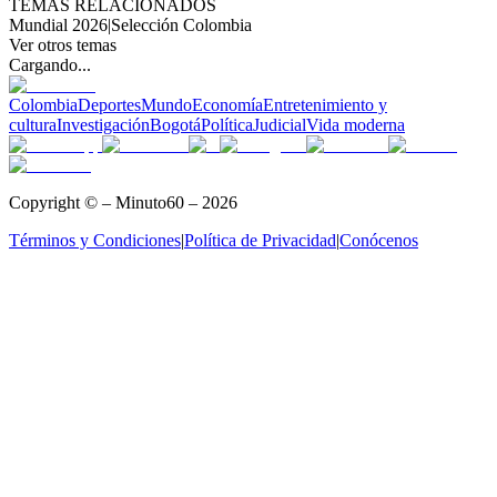
TEMAS RELACIONADOS
Mundial 2026
|
Selección Colombia
Ver otros temas
Cargando...
Colombia
Deportes
Mundo
Economía
Entretenimiento y
cultura
Investigación
Bogotá
Política
Judicial
Vida moderna
Copyright © – Minuto60 – 2026
Términos y Condiciones
|
Política de Privacidad
|
Conócenos