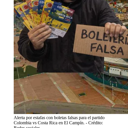
Alerta por estafas con boletas falsas para el partido
Colombia vs Costa Rica en El Campín.
- Crédito:
Redes sociales