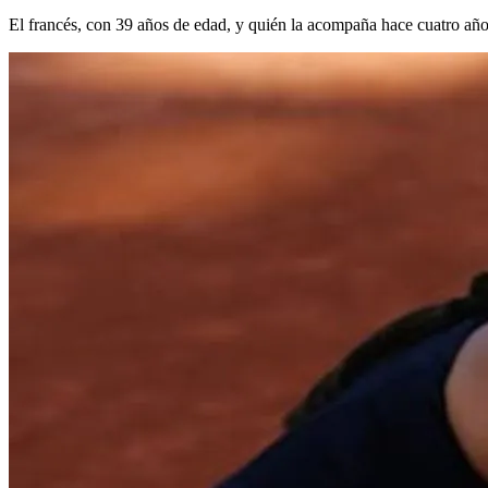
El francés, con 39 años de edad, y quién la acompaña hace cuatro añ