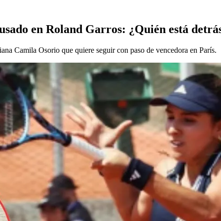
 usado en Roland Garros: ¿Quién está detrá
iana Camila Osorio que quiere seguir con paso de vencedora en París.