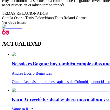
Hoy, la colombiana se consolida como una de las grandes revelaciones
hacer historia en el mítico torneo francés.
TEMAS RELACIONADOS
Camila Osorio
|
Tenis Colombiano
|
Tenis
|
Roland Garros
Ver otros temas
ACTUALIDAD
No solo es Bogotá: hoy también cumple años una
Andrés Botero Benavides
Otra de las más importantes capitales de Colombia, conocida com
Karol G reveló los detalles de su nuevo álbum: c
Vannesa Ruiz