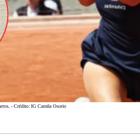
rros.
- Crédito: IG Camila Osorio