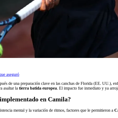
que aseguró
spués de una preparación clave en las canchas de Florida (EE. UU.), enf
a asaltar la
tierra batida europea
. El impacto fue inmediato y ya arroj
o implementado en Camila?
stencia mental y la variación de ritmos, factores que le permitieron a
C