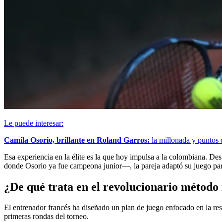
Le puede interesar:
Camila Osorio, brillante en Roland Garros:
la millonada y puntos 
Esa experiencia en la élite es la que hoy impulsa a la colombiana. De
donde Osorio ya fue campeona junior—, la pareja adaptó su juego par
¿De qué trata en el revolucionario métod
El entrenador francés ha diseñado un plan de juego enfocado en la resi
primeras rondas del torneo.