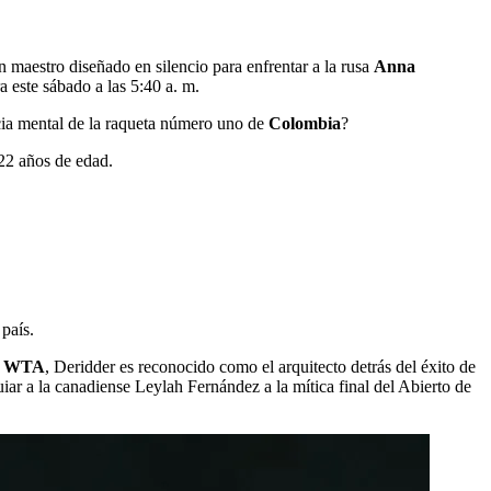
 maestro diseñado en silencio para enfrentar a la rusa
Anna
a este sábado a las 5:40 a. m.
ncia mental de la raqueta número uno de
Colombia
?
 22 años de edad.
 país.
o
WTA
, Deridder es reconocido como el arquitecto detrás del éxito de
r a la canadiense Leylah Fernández a la mítica final del Abierto de