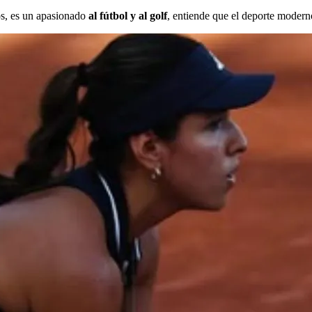
os, es un apasionado
al fútbol y al golf
, entiende que el deporte modern