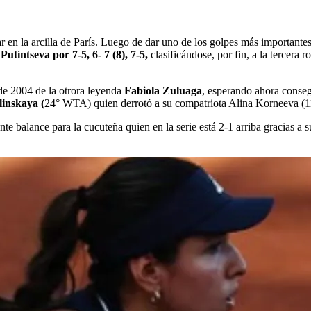
r en la arcilla de París. Luego de dar uno de los golpes más importante
Putíntseva por 7-5, 6- 7 (8), 7-5,
clasificándose, por fin, a la tercer
de 2004 de la otrora leyenda
Fabiola Zuluaga
, esperando ahora consegu
inskaya (
24° WTA) quien derrotó a su compatriota Alina Korneeva (11
te balance para la cucuteña quien en la serie está 2-1 arriba gracias a s