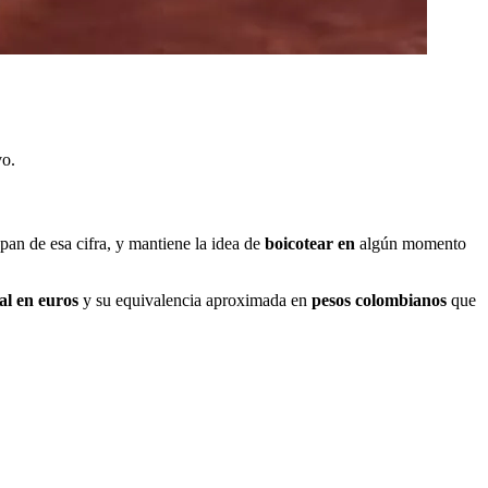
vo.
pan de esa cifra, y mantiene la idea de
boicotear en
algún momento
ial en euros
y su equivalencia aproximada en
pesos colombianos
que