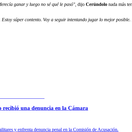
Merecía ganar y luego no sé qué le pasó",
dijo
Cerúndolo
nada más ter
 Estoy súper contento. Voy a seguir intentando jugar lo mejor posible. 
 lo recibió una denuncia en la Cámara
ilitares y enfrenta denuncia penal en la Comisión de Acusación.