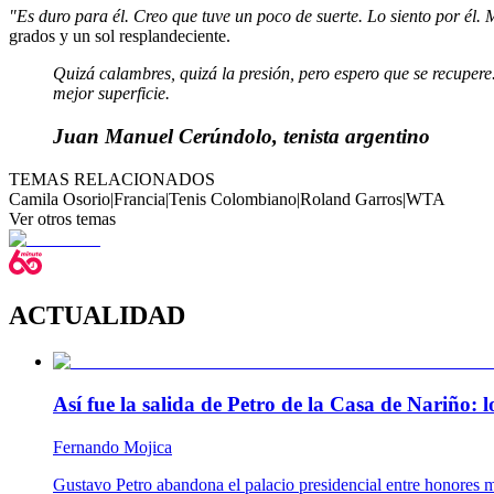
"Es duro para él. Creo que tuve un poco de suerte. Lo siento por él. 
grados y un sol resplandeciente.
Quizá calambres, quizá la presión, pero espero que se recupere.
mejor superficie.
Juan Manuel Cerúndolo, tenista argentino
TEMAS RELACIONADOS
Camila Osorio
|
Francia
|
Tenis Colombiano
|
Roland Garros
|
WTA
Ver otros temas
ACTUALIDAD
Así fue la salida de Petro de la Casa de Nariño:
Fernando Mojica
Gustavo Petro abandona el palacio presidencial entre honores m