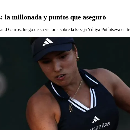
: la millonada y puntos que aseguró
d Garros, luego de su victoria sobre la kazaja Yúliya Putíntseva en tre