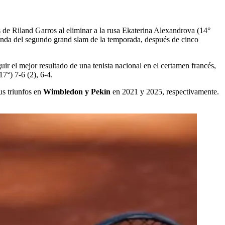
s de Riland Garros al eliminar a la rusa Ekaterina Alexandrova (14°
a ronda del segundo grand slam de la temporada, después de cinco
ir el mejor resultado de una tenista nacional en el certamen francés,
7°) 7-6 (2), 6-4.
us triunfos en
Wimbledon y Pekín
en 2021 y 2025, respectivamente.