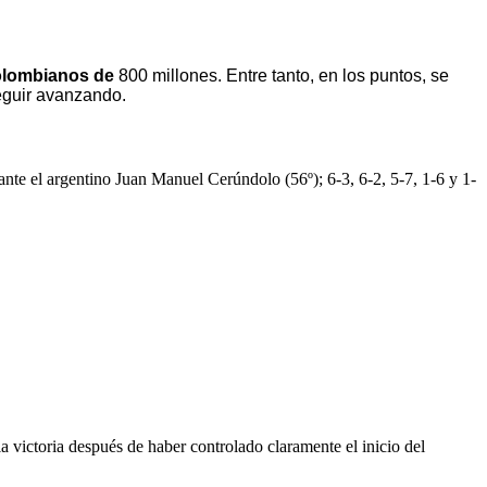
colombianos de
800 millones. Entre tanto, en los puntos, se
seguir avanzando.
ante el argentino Juan Manuel Cerúndolo (56º); 6-3, 6-2, 5-7, 1-6 y 1-
 la victoria después de haber controlado claramente el inicio del