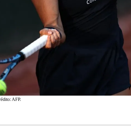
rédito: AFP.