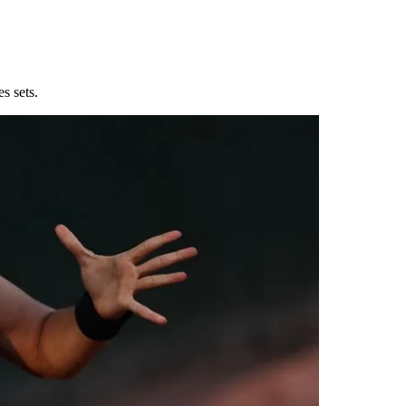
s sets.