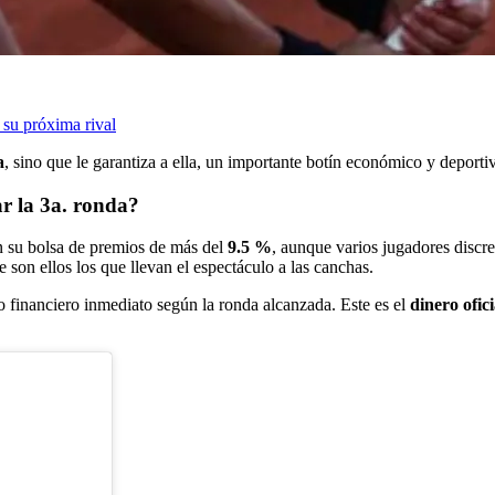
 su próxima rival
a
, sino que le garantiza a ella, un importante botín económico y deporti
r la 3a. ronda?
en su bolsa de premios de más del
9.5 %
, aunque varios jugadores discre
son ellos los que llevan el espectáculo a las canchas.
o financiero inmediato según la ronda alcanzada. Este es el
dinero ofic