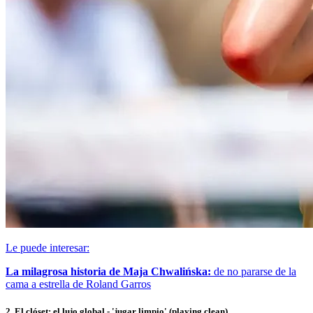
Le puede interesar:
La milagrosa historia de Maja Chwalińska:
de no pararse de la
cama a estrella de Roland Garros
2. El clóset: el lujo global - 'jugar limpio' (playing clean)