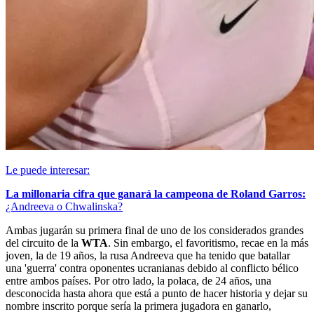
Le puede interesar:
La millonaria cifra que ganará la campeona de Roland Garros:
¿Andreeva o Chwalinska?
Ambas jugarán su primera final de uno de los considerados grandes
del circuito de la
WTA
. Sin embargo, el favoritismo, recae en la más
joven, la de 19 años, la rusa Andreeva que ha tenido que batallar
una 'guerra' contra oponentes ucranianas debido al conflicto bélico
entre ambos países. Por otro lado, la polaca, de 24 años, una
desconocida hasta ahora que está a punto de hacer historia y dejar su
nombre inscrito porque sería la primera jugadora en ganarlo,