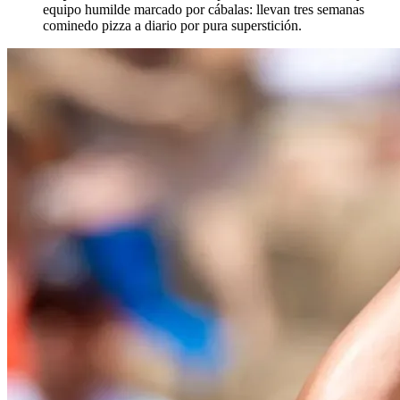
equipo humilde marcado por cábalas: llevan tres semanas
cominedo pizza a diario por pura superstición.