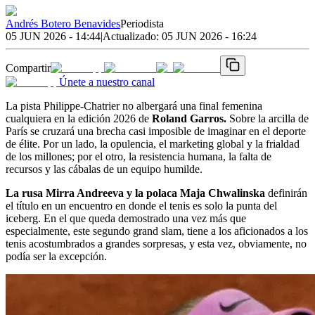
Andrés Botero Benavides
Periodista
05 JUN 2026 - 14:44
|
Actualizado:
05 JUN 2026 - 16:24
Compartir
Únete a nuestro canal
La pista Philippe-Chatrier no albergará una final femenina
cualquiera en la edición 2026 de
Roland Garros.
Sobre la arcilla de
París se cruzará una brecha casi imposible de imaginar en el deporte
de élite. Por un lado, la opulencia, el marketing global y la frialdad
de los millones; por el otro, la resistencia humana, la falta de
recursos y las cábalas de un equipo humilde.
La rusa Mirra Andreeva y la polaca Maja Chwalinska
definirán
el título en un encuentro en donde el tenis es solo la punta del
iceberg. En el que queda demostrado una vez más que
especialmente, este segundo grand slam, tiene a los aficionados a los
tenis acostumbrados a grandes sorpresas, y esta vez, obviamente, no
podía ser la excepción.