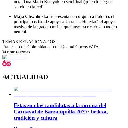
ucraniana Marta Kostyuk en semifinal (quien le negó el
saludo en la red).
Maja Chwalinska:
representa con orgullo a Polonia, el
principal bastión de apoyo a Ucrania. Heredará el apoyo
masivo de la grada parisina que busca ver caer la bandera
neutral.
TEMAS RELACIONADOS
Francia
|
Tenis Colombiano
|
Tenis
|
Roland Garros
|
WTA
Ver otros temas
ACTUALIDAD
Estas son las candidatas a la corona del
Carnaval de Barranquilla 2027: belleza,
tradición y cultura