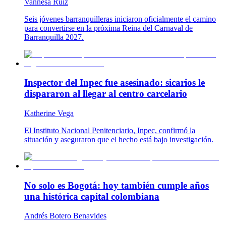
Vannesa Ruiz
Seis jóvenes barranquilleras iniciaron oficialmente el camino
para convertirse en la próxima Reina del Carnaval de
Barranquilla 2027.
Inspector del Inpec fue asesinado: sicarios le
dispararon al llegar al centro carcelario
Katherine Vega
El Instituto Nacional Penitenciario, Inpec, confirmó la
situación y aseguraron que el hecho está bajo investigación.
No solo es Bogotá: hoy también cumple años
una histórica capital colombiana
Andrés Botero Benavides