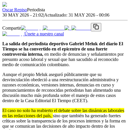
Oscar Repiso
Periodista
30 MAY 2026 - 21:02
|
Actualizado:
31 MAY 2026 - 00:06
Compartir
Únete a nuestro canal
La salida del periodista deportivo Gabriel Meluk del diario El
Tiempo se ha convertido en el epicentro de una fuerte
controversia interna,
en medio de denuncias y señalamientos por
presunto acoso laboral y sexual que han sacudido al reconocido
medio de comunicación colombiano.
Aunque el propio Meluk aseguró públicamente que su
desvinculación obedeció a una reestructuración administrativa y
razones económicas, versiones internas, denuncias en curso y
pronunciamientos de reconocidas periodistas han alimentado una
discusión mucho más profunda sobre el manejo de estos casos
dentro de la Casa Editorial El Tiempo (CEET).
El caso no solo ha reabierto el debate sobre las dinámicas laborales
en las redacciones del país,
sino que también ha generado fuertes
críticas sobre la transparencia de los procesos internos y la forma en
que se comunican las decisiones de alto impacto dentro de los