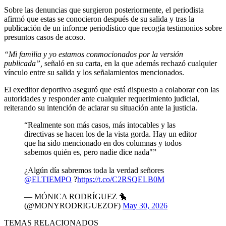
Sobre las denuncias que surgieron posteriormente, el periodista
afirmó que estas se conocieron después de su salida y tras la
publicación de un informe periodístico que recogía testimonios sobre
presuntos casos de acoso.
“Mi familia y yo estamos conmocionados por la versión
publicada”,
señaló en su carta, en la que además rechazó cualquier
vínculo entre su salida y los señalamientos mencionados.
El exeditor deportivo aseguró que está dispuesto a colaborar con las
autoridades y responder ante cualquier requerimiento judicial,
reiterando su intención de aclarar su situación ante la justicia.
“Realmente son más casos, más intocables y las
directivas se hacen los de la vista gorda. Hay un editor
que ha sido mencionado en dos columnas y todos
sabemos quién es, pero nadie dice nada"”
¿Algún día sabremos toda la verdad señores
@ELTIEMPO
?
https://t.co/C2RSQELB0M
— MÓNICA RODRÍGUEZ 🐤
(@MONYRODRIGUEZOF)
May 30, 2026
TEMAS RELACIONADOS