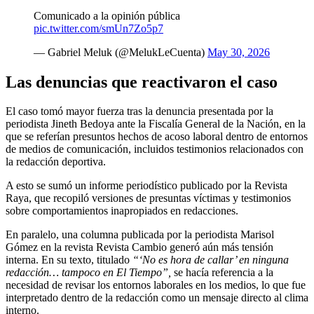
Comunicado a la opinión pública
pic.twitter.com/smUn7Zo5p7
— Gabriel Meluk (@MelukLeCuenta)
May 30, 2026
Las denuncias que reactivaron el caso
El caso tomó mayor fuerza tras la denuncia presentada por la
periodista Jineth Bedoya ante la Fiscalía General de la Nación, en la
que se referían presuntos hechos de acoso laboral dentro de entornos
de medios de comunicación, incluidos testimonios relacionados con
la redacción deportiva.
A esto se sumó un informe periodístico publicado por la Revista
Raya, que recopiló versiones de presuntas víctimas y testimonios
sobre comportamientos inapropiados en redacciones.
En paralelo, una columna publicada por la periodista Marisol
Gómez en la revista Revista Cambio generó aún más tensión
interna. En su texto, titulado
“‘No es hora de callar’ en ninguna
redacción… tampoco en El Tiempo”,
se hacía referencia a la
necesidad de revisar los entornos laborales en los medios, lo que fue
interpretado dentro de la redacción como un mensaje directo al clima
interno.