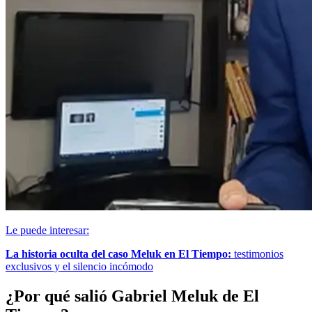
Le puede interesar:
La historia oculta del caso Meluk en El Tiempo:
testimonios
exclusivos y el silencio incómodo
¿Por qué salió Gabriel Meluk de El