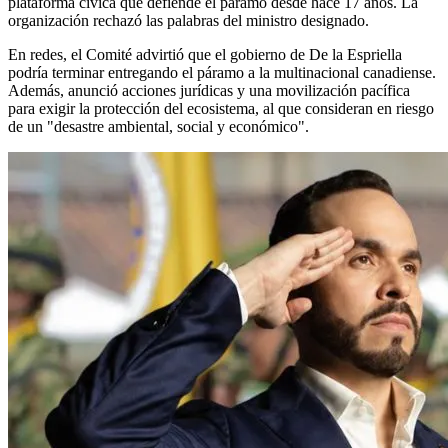
plataforma cívica que defiende el páramo desde hace 17 años. La
organización rechazó las palabras del ministro designado.
En redes, el Comité advirtió que el gobierno de De la Espriella
podría terminar entregando el páramo a la multinacional canadiense.
Además, anunció acciones jurídicas y una movilización pacífica
para exigir la protección del ecosistema, al que consideran en riesgo
de un "desastre ambiental, social y económico".