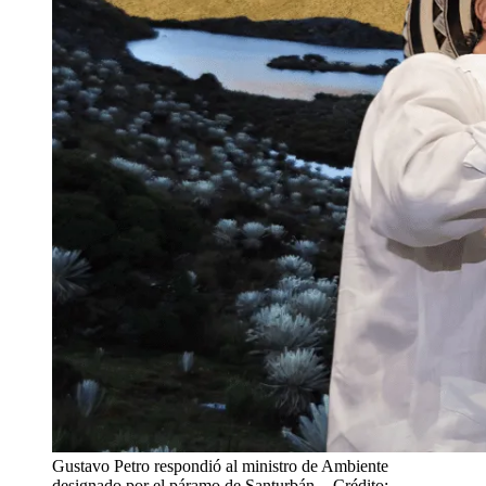
Gustavo Petro respondió al ministro de Ambiente
designado por el páramo de Santurbán.
- Crédito: