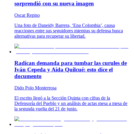
sorprendió con su nueva imagen
Oscar Repiso
Una foto de Daneidy Barrera, ‘Epa Colombia’, causa
reacciones entre sus seguidores mientras su defensa busca
alternativas para recuperar su libertad.
Radican demanda para tumbar las curules de
Iván Cepeda y Aida Quilcué: esto dice el
documento
Dido Polo Monterrosa
El escrito llegó a la Sección Quinta con cifras de la
Defensoría del Pueblo y un análisis de actas mesa a mesa de
la segunda vuelta del 21 de junio.