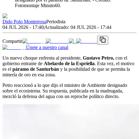
Fotomontaje Minuto60.
Dido Polo Monterrosa
Periodista
04 JUL 2026 - 17:40
|
Actualizado:
04 JUL 2026 - 17:44
Compartir
Únete a nuestro canal
Un nuevo choque enfrenta al presidente,
Gustavo Petro,
con el
gobierno entrante de
Abelardo de la Espriella
. Esta vez, el motivo
es el
páramo de Santurbán
y la posibilidad de que se permita la
minería de oro en esa zona.
Petro reaccionó a lo que dijo el ministro de Ambiente designado
sobre el ecosistema. Su respuesta, publicada en la madrugada,
mezcló la defensa del agua con un reproche político directo.