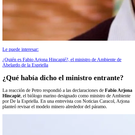
Le puede interesar:
¿Quién es Fabio Arjona Hincapié?, el ministro de Ambiente de
Abelardo de la Espriella
¿Qué había dicho el ministro entrante?
La reacción de Petro respondió a las declaraciones de
Fabio Arjona
Hincapié
, el biólogo marino designado como ministro de Ambiente
por De la Espriella. En una entrevista con Noticias Caracol, Arjona
planteó revisar el modelo minero alrededor del páramo.