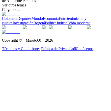
de Ambiente
|
Páramos
Ver otros temas
Cargando...
Colombia
Deportes
Mundo
Economía
Entretenimiento y
cultura
Investigación
Bogotá
Política
Judicial
Vida moderna
Copyright © – Minuto60 – 2026
Términos y Condiciones
|
Política de Privacidad
|
Conócenos