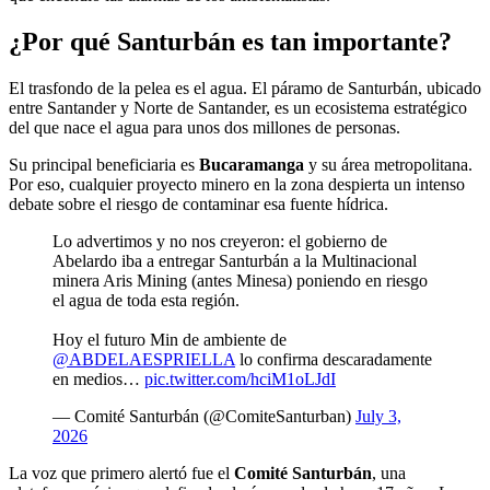
¿Por qué Santurbán es tan importante?
El trasfondo de la pelea es el agua. El páramo de Santurbán, ubicado
entre Santander y Norte de Santander, es un ecosistema estratégico
del que nace el agua para unos dos millones de personas.
Su principal beneficiaria es
Bucaramanga
y su área metropolitana.
Por eso, cualquier proyecto minero en la zona despierta un intenso
debate sobre el riesgo de contaminar esa fuente hídrica.
Lo advertimos y no nos creyeron: el gobierno de
Abelardo iba a entregar Santurbán a la Multinacional
minera Aris Mining (antes Minesa) poniendo en riesgo
el agua de toda esta región.
Hoy el futuro Min de ambiente de
@ABDELAESPRIELLA
lo confirma descaradamente
en medios…
pic.twitter.com/hciM1oLJdI
— Comité Santurbán (@ComiteSanturban)
July 3,
2026
La voz que primero alertó fue el
Comité Santurbán
, una