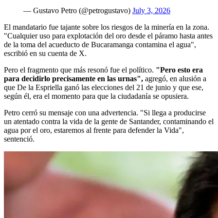
— Gustavo Petro (@petrogustavo)
July 3, 2026
El mandatario fue tajante sobre los riesgos de la minería en la zona.
"Cualquier uso para explotación del oro desde el páramo hasta antes
de la toma del acueducto de Bucaramanga contamina el agua",
escribió en su cuenta de X.
Pero el fragmento que más resonó fue el político.
"Pero esto era
para decidirlo precisamente en las urnas",
agregó, en alusión a
que De la Espriella ganó las elecciones del 21 de junio y que ese,
según él, era el momento para que la ciudadanía se opusiera.
Petro cerró su mensaje con una advertencia. "Si llega a producirse
un atentado contra la vida de la gente de Santander, contaminando el
agua por el oro, estaremos al frente para defender la Vida",
sentenció.