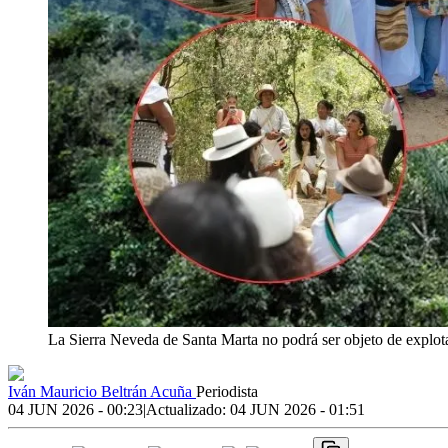
La Sierra Neveda de Santa Marta no podrá ser objeto de explot
Iván Mauricio Beltrán Acuña
Periodista
04 JUN 2026 - 00:23
|
Actualizado:
04 JUN 2026 - 01:51