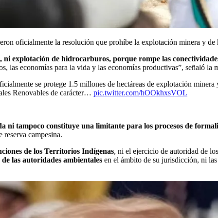
ron oficialmente la resolución que prohíbe la explotación minera y de
, ni explotación de hidrocarburos, porque rompe las conectividade
los, las economías para la vida y las economías productivas”, señaló la m
icialmente se protege 1.5 millones de hectáreas de explotación minera y
urales Renovables de carácter…
pic.twitter.com/hOOkhxsVOL
da ni tampoco constituye una limitante para los procesos de forma
de reserva campesina.
nciones de los Territorios Indígenas
, ni el ejercicio de autoridad de l
s de las autoridades ambientales
en el ámbito de su jurisdicción, ni las