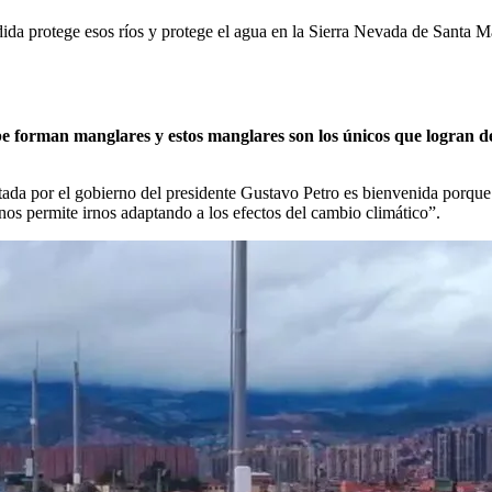
dida protege esos ríos y protege el agua en la Sierra Nevada de Santa M
e forman manglares y estos manglares son los únicos que logran de
ptada por el gobierno del presidente Gustavo Petro es bienvenida porque
 nos permite irnos adaptando a los efectos del cambio climático”.