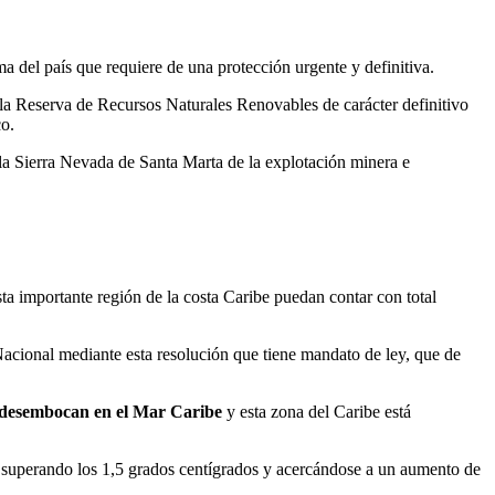
ma del país que requiere de una protección urgente y definitiva.
 la Reserva de Recursos Naturales Renovables de carácter definitivo
o.
 la Sierra Nevada de Santa Marta de la explotación minera e
ta importante región de la costa Caribe puedan contar con total
Nacional
mediante esta resolución que tiene mandato de ley, que de
e desembocan en el Mar Caribe
y esta zona del Caribe está
 superando los 1,5 grados centígrados y acercándose a un aumento de