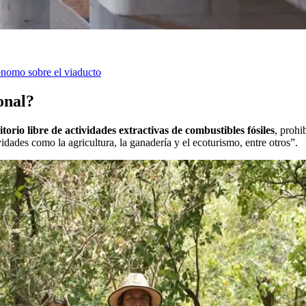
ónomo sobre el viaducto
onal?
orio libre de actividades extractivas de combustibles fósiles
, prohi
idades como la agricultura, la ganadería y el ecoturismo, entre otros”.