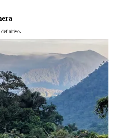
nera
definitivo.