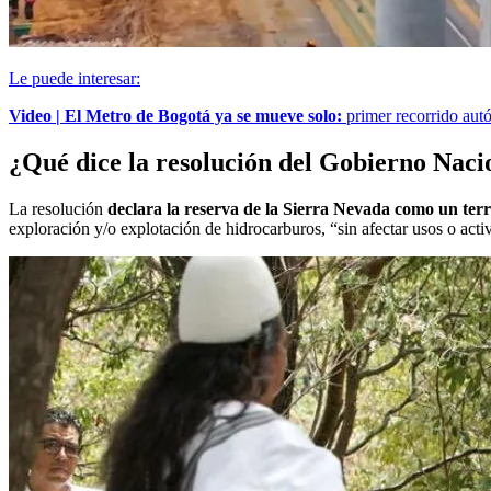
Le puede interesar:
Video | El Metro de Bogotá ya se mueve solo:
primer recorrido aut
¿Qué dice la resolución del Gobierno Naci
La resolución
declara la reserva de la Sierra Nevada como un territ
exploración y/o explotación de hidrocarburos, “sin afectar usos o activ