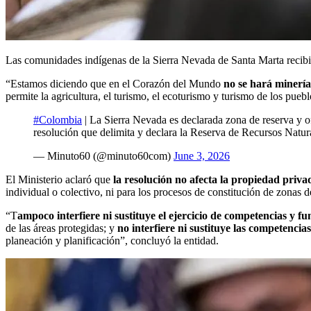
Las comunidades indígenas de la Sierra Nevada de Santa Marta recibie
“Estamos diciendo que en el Corazón del Mundo
no se hará minería
permite la agricultura, el turismo, el ecoturismo y turismo de los pueb
#Colombia
| La Sierra Nevada es declarada zona de reserva y of
resolución que delimita y declara la Reserva de Recursos Nat
— Minuto60 (@minuto60com)
June 3, 2026
El Ministerio aclaró que
la resolución no afecta la propiedad priva
individual o colectivo, ni para los procesos de constitución de zonas 
“T
ampoco interfiere ni sustituye el ejercicio de competencias y fu
de las áreas protegidas; y
no interfiere ni sustituye las competencia
planeación y planificación”, concluyó la entidad.