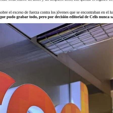
 sobre el exceso de fuerza contra los jóvenes que se encontraban en el l
que pudo grabar todo, pero por decisión editorial de Celis nunca sal