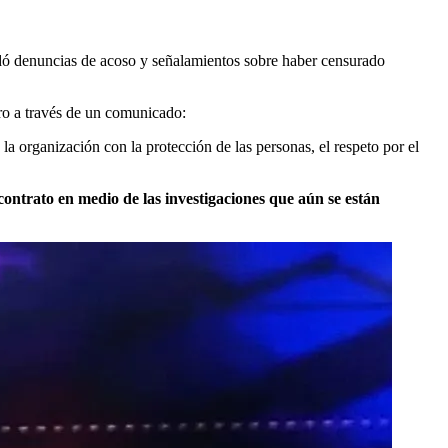
idó denuncias de acoso y señalamientos sobre haber censurado
ro a través de un comunicado:
a organización con la protección de las personas, el respeto por el
 contrato en medio de las investigaciones que aún se están