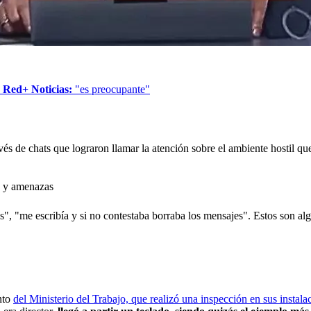
 Red+ Noticias:
"es preocupante"
vés de chats que lograron llamar la atención sobre el ambiente hostil qu
s y amenazas
", "me escribía y si no contestaba borraba los mensajes". Estos son a
nto
del Ministerio del Trabajo, que realizó una inspección en sus instala