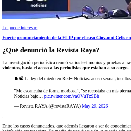
Le puede interesar:
Fuerte pronunciamiento de la FLIP por el caso Giovanni Celis en
¿Qué denunció la Revista Raya?
La investigación periodística reunió varios testimonios y pruebas a tra
violentos, hasta el acoso a las periodistas que estaban a su cargo.
🧵📽️ La ley del miedo en Red+ Noticias: acoso sexual, insulto
"Me escaneaba de forma morbosa", "se recostaba en mis piernas
Noticias bajo…
pic.twitter.com/vaQVuTzSBh
— Revista RAYA (@revistaRAYA)
May 29, 2026
.
Entre los casos denunciados, que además llegaron a ser de conocimie