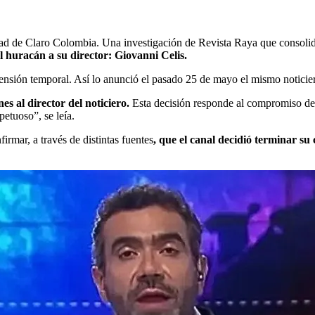
iedad de Claro Colombia. Una investigación de Revista Raya que consol
l huracán a su director: Giovanni Celis.
pensión temporal. Así lo anunció el pasado 25 de mayo el mismo noticie
s al director del noticiero.
Esta decisión responde al compromiso de l
petuoso”, se leía.
irmar, a través de distintas
fuentes
, que el canal decidió terminar su