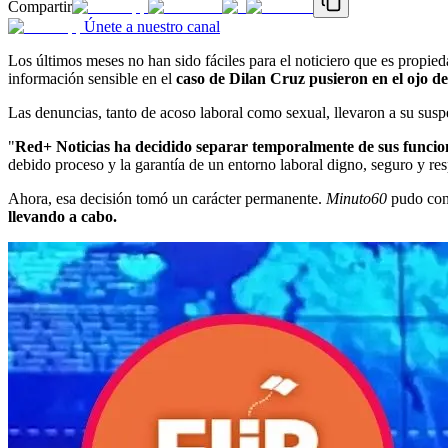
Compartir
Únete a nuestro canal
Los últimos meses no han sido fáciles para el noticiero que es prop
información sensible en el
caso de Dilan Cruz pusieron en el ojo de
Las denuncias, tanto de acoso laboral como sexual, llevaron a su sus
"
Red+ Noticias ha decidido separar temporalmente de sus funcione
debido proceso y la garantía de un entorno laboral digno, seguro y res
Ahora, esa decisión tomó un carácter permanente.
Minuto60
pudo conf
llevando a cabo.