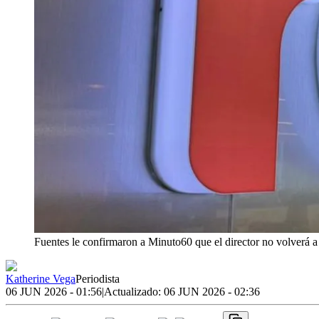
Fuentes le confirmaron a Minuto60 que el director no volverá a
Katherine Vega
Periodista
06 JUN 2026 - 01:56
|
Actualizado:
06 JUN 2026 - 02:36