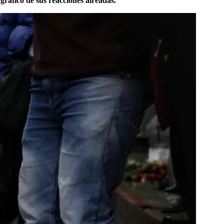
 gráfico de sus reacciones aireadas.