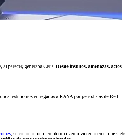
e, al parecer, generaba Celis.
Desde insultos, amenazas, actos
lgunos testimonios entregados a RAYA por periodistas de Red+
ciones
, se conoció por ejemplo un evento violento en el que Celis