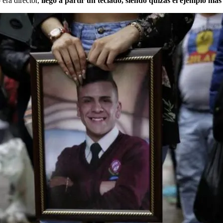
 era director,
llegó a partir un teclado, siendo quizás el ejemplo más