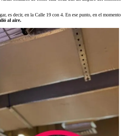
ugar, es decir, en la Calle 19 con 4. En ese punto, en el momento
ió al aire.