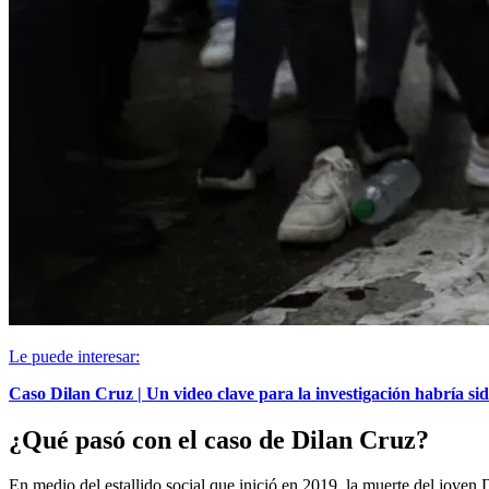
Le puede interesar:
Caso Dilan Cruz | Un video clave para la investigación habría si
¿Qué pasó con el caso de Dilan Cruz?
En medio del estallido social que inició en 2019, la muerte del joven 