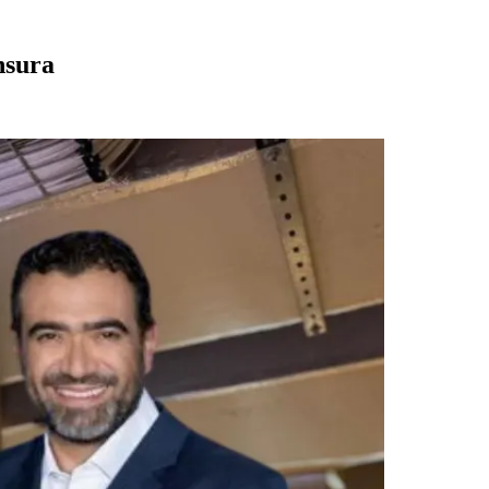
nsura