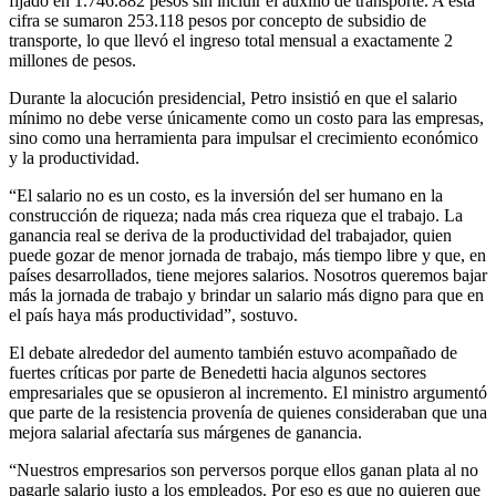
fijado en 1.746.882 pesos sin incluir el auxilio de transporte. A esta
cifra se sumaron 253.118 pesos por concepto de subsidio de
transporte, lo que llevó el ingreso total mensual a exactamente 2
millones de pesos.
Durante la alocución presidencial, Petro insistió en que el salario
mínimo no debe verse únicamente como un costo para las empresas,
sino como una herramienta para impulsar el crecimiento económico
y la productividad.
“El salario no es un costo, es la inversión del ser humano en la
construcción de riqueza; nada más crea riqueza que el trabajo. La
ganancia real se deriva de la productividad del trabajador, quien
puede gozar de menor jornada de trabajo, más tiempo libre y que, en
países desarrollados, tiene mejores salarios. Nosotros queremos bajar
más la jornada de trabajo y brindar un salario más digno para que en
el país haya más productividad”, sostuvo.
El debate alrededor del aumento también estuvo acompañado de
fuertes críticas por parte de Benedetti hacia algunos sectores
empresariales que se opusieron al incremento. El ministro argumentó
que parte de la resistencia provenía de quienes consideraban que una
mejora salarial afectaría sus márgenes de ganancia.
“Nuestros empresarios son perversos porque ellos ganan plata al no
pagarle salario justo a los empleados. Por eso es que no quieren que