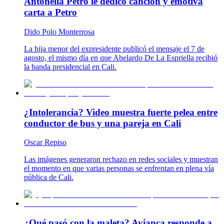
Antonella Petro le dedicó canción y emotiva
carta a Petro
Dido Polo Monterrosa
La hija menor del expresidente publicó el mensaje el 7 de
agosto, el mismo día en que Abelardo De La Espriella recibió
la banda presidencial en Cali.
¿Intolerancia? Video muestra fuerte pelea entre
conductor de bus y una pareja en Cali
Oscar Repiso
Las imágenes generaron rechazo en redes sociales y muestran
el momento en que varias personas se enfrentan en plena vía
pública de Cali.
¿Qué pasó con la maleta? Avianca responde a