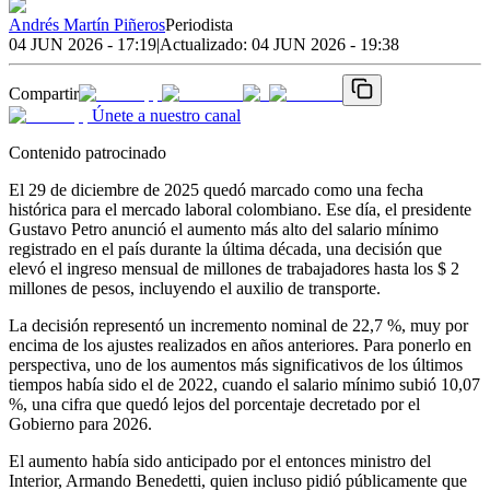
Andrés Martín Piñeros
Periodista
04 JUN 2026 - 17:19
|
Actualizado:
04 JUN 2026 - 19:38
Compartir
Únete a nuestro canal
Contenido patrocinado
El 29 de diciembre de 2025 quedó marcado como una fecha
histórica para el mercado laboral colombiano. Ese día, el presidente
Gustavo Petro anunció el aumento más alto del salario mínimo
registrado en el país durante la última década, una decisión que
elevó el ingreso mensual de millones de trabajadores hasta los $ 2
millones de pesos, incluyendo el auxilio de transporte.
La decisión representó un incremento nominal de 22,7 %, muy por
encima de los ajustes realizados en años anteriores. Para ponerlo en
perspectiva, uno de los aumentos más significativos de los últimos
tiempos había sido el de 2022, cuando el salario mínimo subió 10,07
%, una cifra que quedó lejos del porcentaje decretado por el
Gobierno para 2026.
El aumento había sido anticipado por el entonces ministro del
Interior, Armando Benedetti, quien incluso pidió públicamente que