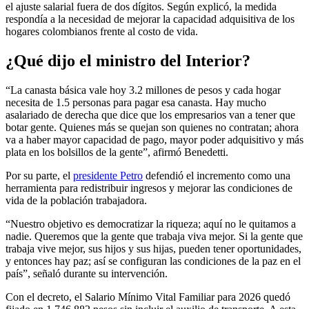
el ajuste salarial fuera de dos dígitos. Según explicó, la medida
respondía a la necesidad de mejorar la capacidad adquisitiva de los
hogares colombianos frente al costo de vida.
¿Qué dijo el ministro del Interior?
“La canasta básica vale hoy 3.2 millones de pesos y cada hogar
necesita de 1.5 personas para pagar esa canasta. Hay mucho
asalariado de derecha que dice que los empresarios van a tener que
botar gente. Quienes más se quejan son quienes no contratan; ahora
va a haber mayor capacidad de pago, mayor poder adquisitivo y más
plata en los bolsillos de la gente”, afirmó Benedetti.
Por su parte, el
presidente Petro
defendió el incremento como una
herramienta para redistribuir ingresos y mejorar las condiciones de
vida de la población trabajadora.
“Nuestro objetivo es democratizar la riqueza; aquí no le quitamos a
nadie. Queremos que la gente que trabaja viva mejor. Si la gente que
trabaja vive mejor, sus hijos y sus hijas, pueden tener oportunidades,
y entonces hay paz; así se configuran las condiciones de la paz en el
país”, señaló durante su intervención.
Con el decreto, el Salario Mínimo Vital Familiar para 2026 quedó