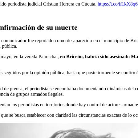
ido periodista judicial Cristian Herrera en Cúcuta.
https://t.co/if1kX8q6
onfirmación de su muerte
 comunicador fue reportado como desaparecido en el municipio de Brice
a pública.
 mayo, en la vereda Palmichal,
en Briceño, habría sido asesinado Mat
ás seguidos por la opinión pública, hasta que posteriormente se confir
d de prensa, el periodista se encontraba documentando dinámicas del co
encia de grupos armados ilegales.
ntan los periodistas en territorios donde hay control de actores armados
que se busca establecer con claridad las circunstancias exactas de lo oc