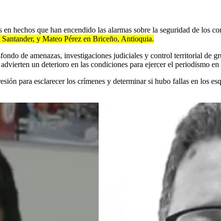
s en hechos que han encendido las alarmas sobre la seguridad de los c
 Santander, y Mateo Pérez en Briceño, Antioquia.
ondo de amenazas, investigaciones judiciales y control territorial de 
advierten un deterioro en las condiciones para ejercer el periodismo en 
ión para esclarecer los crímenes y determinar si hubo fallas en los esqu