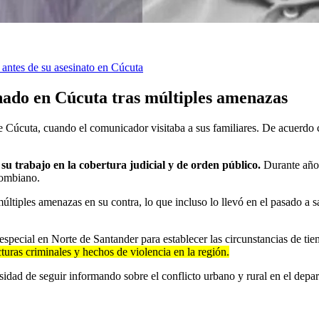
 antes de su asesinato en Cúcuta
inado en Cúcuta tras múltiples amenazas
 de Cúcuta, cuando el comunicador visitaba a sus familiares. De acuerdo
u trabajo en la cobertura judicial y de orden público.
Durante año
lombiano.
ltiples amenazas en su contra, lo que incluso lo llevó en el pasado a s
especial en Norte de Santander para establecer las circunstancias de t
turas criminales y hechos de violencia en la región.
idad de seguir informando sobre el conflicto urbano y rural en el depar