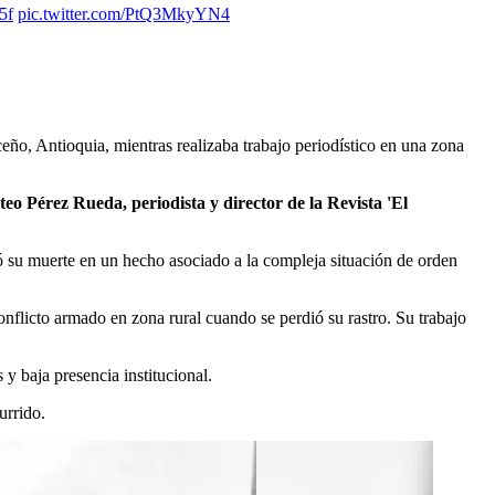
5f
pic.twitter.com/PtQ3MkyYN4
ño, Antioquia, mientras realizaba trabajo periodístico en una zona
eo Pérez Rueda, periodista y director de la Revista 'El
mó su muerte en un hecho asociado a la compleja situación de orden
nflicto armado en zona rural cuando se perdió su rastro. Su trabajo
 y baja presencia institucional.
urrido.