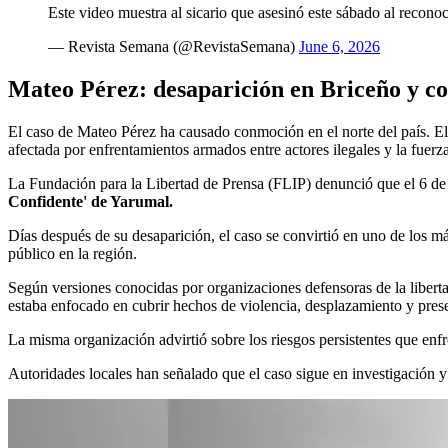
Este video muestra al sicario que asesinó este sábado al reconoc
— Revista Semana (@RevistaSemana)
June 6, 2026
Mateo Pérez: desaparición en Briceño y c
El caso de Mateo Pérez ha causado conmoción en el norte del país. El
afectada por enfrentamientos armados entre actores ilegales y la fuerz
La Fundación para la Libertad de Prensa (FLIP) denunció que el 6 de
Confidente' de Yarumal.
Días después de su desaparición, el caso se convirtió en uno de los m
público en la región.
Según versiones conocidas por organizaciones defensoras de la liberta
estaba enfocado en cubrir hechos de violencia, desplazamiento y pres
La misma organización advirtió sobre los riesgos persistentes que enfre
Autoridades locales han señalado que el caso sigue en investigación y 