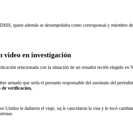
los DDHH, quien además se desempeñaba como corresponsal y miembro de 
 video en investigación
icación relacionada con la situación de un senador recién elegido en Nor
mbre armado que sería el presunto responsable del asesinato del periodi
 de verificación.
 Unidos le dañaron el viaje, xq le cancelaron la visa y le tocó cambiar 
irenas.