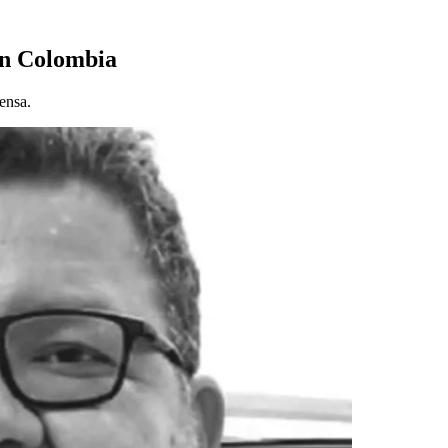
 en Colombia
ensa.