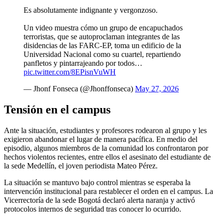
Es absolutamente indignante y vergonzoso.
Un video muestra cómo un grupo de encapuchados
terroristas, que se autoproclaman integrantes de las
disidencias de las FARC-EP, toma un edificio de la
Universidad Nacional como su cuartel, repartiendo
panfletos y pintarrajeando por todos…
pic.twitter.com/8EPisnVuWH
— Jhonf Fonseca (@Jhonffonseca)
May 27, 2026
Tensión en el campus
Ante la situación, estudiantes y profesores rodearon al grupo y les
exigieron abandonar el lugar de manera pacífica. En medio del
episodio, algunos miembros de la comunidad los confrontaron por
hechos violentos recientes, entre ellos el asesinato del estudiante de
la sede Medellín, el joven periodista Mateo Pérez.
La situación se mantuvo bajo control mientras se esperaba la
intervención institucional para restablecer el orden en el campus. La
Vicerrectoría de la sede Bogotá declaró alerta naranja y activó
protocolos internos de seguridad tras conocer lo ocurrido.