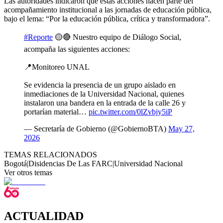
Las autoridades indicaron que estas acciones hacen parte del
acompañamiento institucional a las jornadas de educación pública,
bajo el lema: “Por la educación pública, crítica y transformadora”.
#Reporte
🟡🔴 Nuestro equipo de Diálogo Social,
acompaña las siguientes acciones:
📍Monitoreo UNAL
Se evidencia la presencia de un grupo aislado en
inmediaciones de la Universidad Nacional, quienes
instalaron una bandera en la entrada de la calle 26 y
portarían material…
pic.twitter.com/0lZvbjy5iP
— Secretaría de Gobierno (@GobiernoBTA)
May 27,
2026
TEMAS RELACIONADOS
Bogotá
|
Disidencias De Las FARC
|
Universidad Nacional
Ver otros temas
ACTUALIDAD