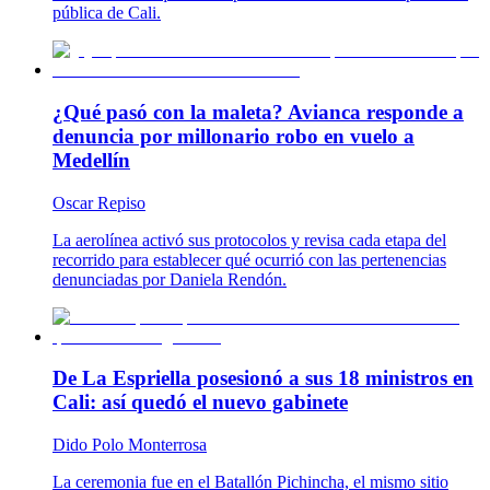
pública de Cali.
¿Qué pasó con la maleta? Avianca responde a
denuncia por millonario robo en vuelo a
Medellín
Oscar Repiso
La aerolínea activó sus protocolos y revisa cada etapa del
recorrido para establecer qué ocurrió con las pertenencias
denunciadas por Daniela Rendón.
De La Espriella posesionó a sus 18 ministros en
Cali: así quedó el nuevo gabinete
Dido Polo Monterrosa
La ceremonia fue en el Batallón Pichincha, el mismo sitio