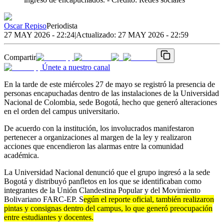
Oscar Repiso
Periodista
27 MAY 2026 - 22:24
|
Actualizado:
27 MAY 2026 - 22:59
Compartir
Únete a nuestro canal
En la tarde de este miércoles 27 de mayo se registró la presencia de
personas encapuchadas dentro de las instalaciones de la Universidad
Nacional de Colombia, sede Bogotá, hecho que generó alteraciones
en el orden del campus universitario.
De acuerdo con la institución, los involucrados manifestaron
pertenecer a organizaciones al margen de la ley y realizaron
acciones que encendieron las alarmas entre la comunidad
académica.
La Universidad Nacional denunció que el grupo ingresó a la sede
Bogotá y distribuyó panfletos en los que se identificaban como
integrantes de la Unión Clandestina Popular y del Movimiento
Bolivariano FARC-EP. S
egún el reporte oficial, también realizaron
pintas y consignas dentro del campus, lo que generó preocupación
entre estudiantes y docentes.