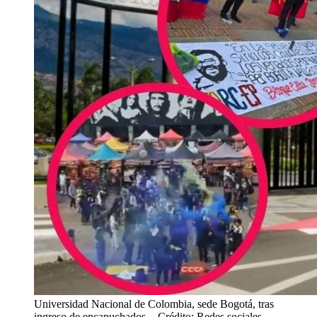
Universidad Nacional de Colombia, sede Bogotá, tras
ingreso de encapuchados.
- Crédito: Redes sociales