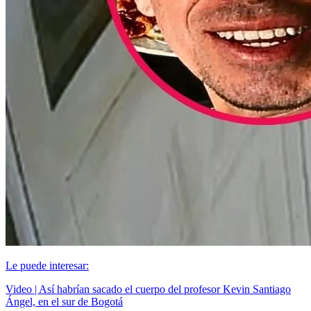
Le puede interesar:
Video | Así habrían sacado el cuerpo del profesor Kevin Santiago
Ángel, en el sur de Bogotá