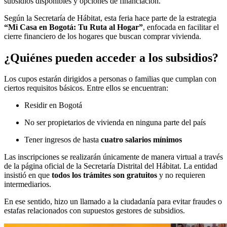
subsidios disponibles y opciones de financiación.
Según la Secretaría de Hábitat, esta feria hace parte de la estrategia
“Mi Casa en Bogotá: Tu Ruta al Hogar”
, enfocada en facilitar el
cierre financiero de los hogares que buscan comprar vivienda.
¿Quiénes pueden acceder a los subsidios?
Los cupos estarán dirigidos a personas o familias que cumplan con
ciertos requisitos básicos. Entre ellos se encuentran:
Residir en Bogotá
No ser propietarios de vivienda en ninguna parte del país
Tener ingresos de hasta
cuatro salarios mínimos
Las inscripciones se realizarán únicamente de manera virtual a través
de la página oficial de la Secretaría Distrital del Hábitat. La entidad
insistió en que
todos los trámites son gratuitos
y no requieren
intermediarios.
En ese sentido, hizo un llamado a la ciudadanía para evitar fraudes o
estafas relacionados con supuestos gestores de subsidios.