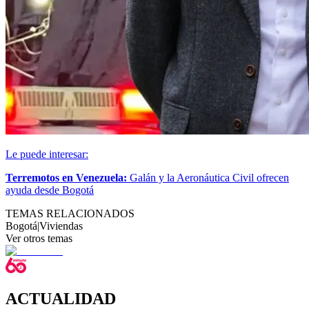
Le puede interesar:
Terremotos en Venezuela:
Galán y la Aeronáutica Civil ofrecen
ayuda desde Bogotá
TEMAS RELACIONADOS
Bogotá
|
Viviendas
Ver otros temas
ACTUALIDAD