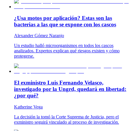
¿Usa motos por aplicación? Estas son las
bacterias a las que se expone con los cascos
Alexander Gómez Naranjo
Un estudio halló microorganismos en todos los cascos
analizados. Expertos explican qué riesgos existen y cómo
protegerse.
El exministro Luis Fernando Velasco,
investigado por la Ungrd, quedará en libertad:
¿por qué?
Katherine Vega
La decisión la tomó la Corte Suprema de Justicia, pero el
exministro seguirá vinculado al proceso de investigación.