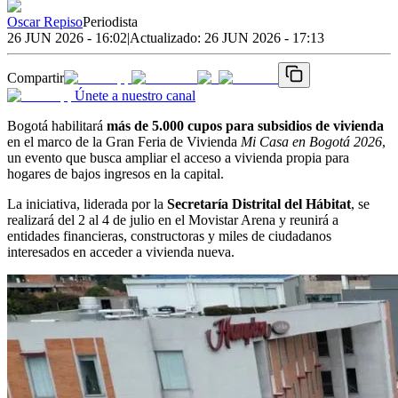
Oscar Repiso
Periodista
26 JUN 2026 - 16:02
|
Actualizado:
26 JUN 2026 - 17:13
Compartir
Únete a nuestro canal
Bogotá habilitará
más de 5.000 cupos para subsidios de vivienda
en el marco de la Gran Feria de Vivienda
Mi Casa en Bogotá 2026
,
un evento que busca ampliar el acceso a vivienda propia para
hogares de bajos ingresos en la capital.
La iniciativa, liderada por la
Secretaría Distrital del Hábitat
, se
realizará del 2 al 4 de julio en el Movistar Arena y reunirá a
entidades financieras, constructoras y miles de ciudadanos
interesados en acceder a vivienda nueva.