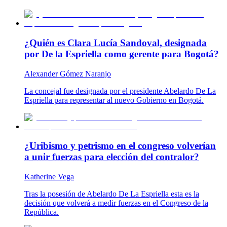
¿Quién es Clara Lucía Sandoval, designada
por De la Espriella como gerente para Bogotá?
Alexander Gómez Naranjo
La concejal fue designada por el presidente Abelardo De La
Espriella para representar al nuevo Gobierno en Bogotá.
¿Uribismo y petrismo en el congreso volverían
a unir fuerzas para elección del contralor?
Katherine Vega
Tras la posesión de Abelardo De La Espriella esta es la
decisión que volverá a medir fuerzas en el Congreso de la
República.