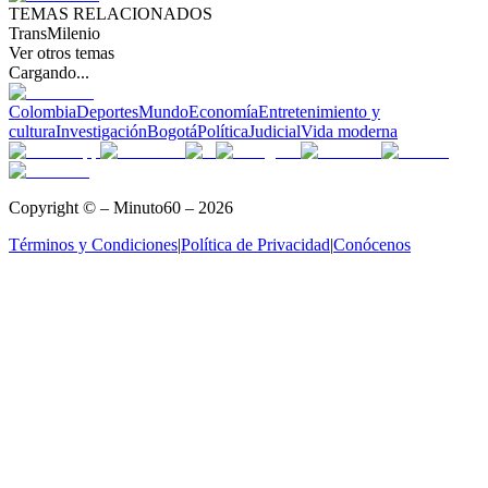
TEMAS RELACIONADOS
TransMilenio
Ver otros temas
Cargando...
Colombia
Deportes
Mundo
Economía
Entretenimiento y
cultura
Investigación
Bogotá
Política
Judicial
Vida moderna
Copyright © – Minuto60 – 2026
Términos y Condiciones
|
Política de Privacidad
|
Conócenos