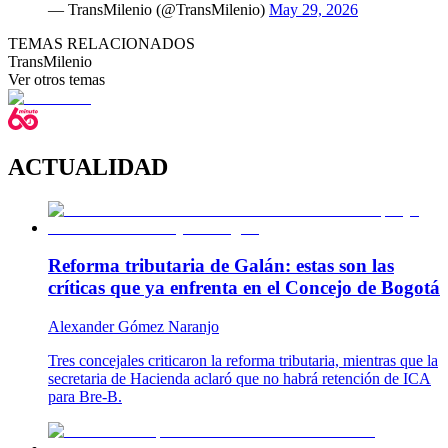
— TransMilenio (@TransMilenio)
May 29, 2026
TEMAS RELACIONADOS
TransMilenio
Ver otros temas
ACTUALIDAD
Reforma tributaria de Galán: estas son las
críticas que ya enfrenta en el Concejo de Bogotá
Alexander Gómez Naranjo
Tres concejales criticaron la reforma tributaria, mientras que la
secretaria de Hacienda aclaró que no habrá retención de ICA
para Bre-B.