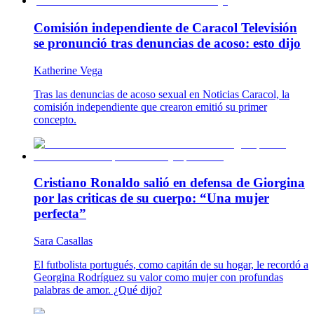
Comisión independiente de Caracol Televisión
se pronunció tras denuncias de acoso: esto dijo
Katherine Vega
Tras las denuncias de acoso sexual en Noticias Caracol, la
comisión independiente que crearon emitió su primer
concepto.
Cristiano Ronaldo salió en defensa de Giorgina
por las criticas de su cuerpo: “Una mujer
perfecta”
Sara Casallas
El futbolista portugués, como capitán de su hogar, le recordó a
Georgina Rodríguez su valor como mujer con profundas
palabras de amor. ¿Qué dijo?