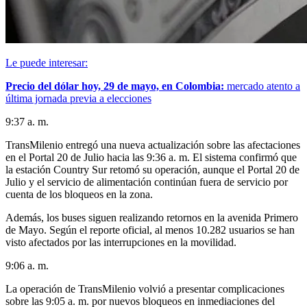
Le puede interesar:
Precio del dólar hoy, 29 de mayo, en Colombia:
mercado atento a
última jornada previa a elecciones
9:37 a. m.
TransMilenio entregó una nueva actualización sobre las afectaciones
en el Portal 20 de Julio hacia las 9:36 a. m. El sistema confirmó que
la estación Country Sur retomó su operación, aunque el Portal 20 de
Julio y el servicio de alimentación continúan fuera de servicio por
cuenta de los bloqueos en la zona.
Además, los buses siguen realizando retornos en la avenida Primero
de Mayo. Según el reporte oficial, al menos 10.282 usuarios se han
visto afectados por las interrupciones en la movilidad.
9:06 a. m.
La operación de TransMilenio volvió a presentar complicaciones
sobre las 9:05 a. m. por nuevos bloqueos en inmediaciones del