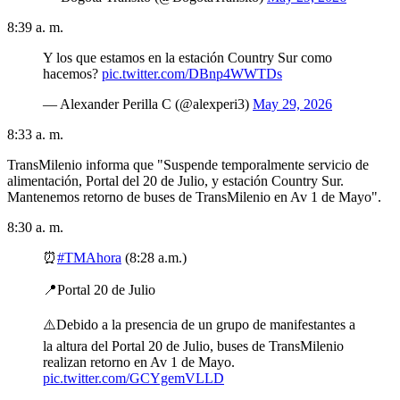
8:39 a. m.
Y los que estamos en la estación Country Sur como
hacemos?
pic.twitter.com/DBnp4WWTDs
— Alexander Perilla C (@alexperi3)
May 29, 2026
8:33 a. m.
TransMilenio informa que "Suspende temporalmente servicio de
alimentación, Portal del 20 de Julio, y estación Country Sur.
Mantenemos retorno de buses de TransMilenio en Av 1 de Mayo".
8:30 a. m.
⏰
#TMAhora
(8:28 a.m.)
📍Portal 20 de Julio
⚠️Debido a la presencia de un grupo de manifestantes a
la altura del Portal 20 de Julio, buses de TransMilenio
realizan retorno en Av 1 de Mayo.
pic.twitter.com/GCYgemVLLD