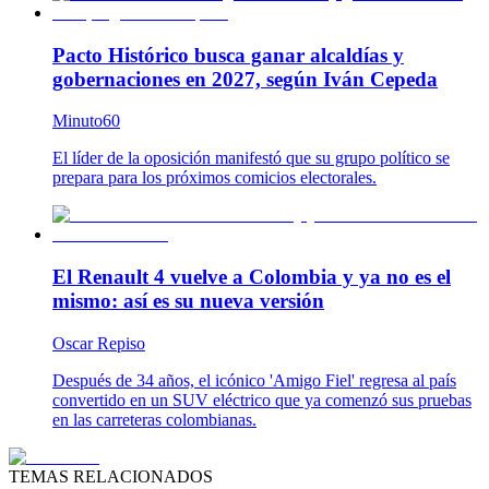
Pacto Histórico busca ganar alcaldías y
gobernaciones en 2027, según Iván Cepeda
Minuto60
El líder de la oposición manifestó que su grupo político se
prepara para los próximos comicios electorales.
El Renault 4 vuelve a Colombia y ya no es el
mismo: así es su nueva versión
Oscar Repiso
Después de 34 años, el icónico 'Amigo Fiel' regresa al país
convertido en un SUV eléctrico que ya comenzó sus pruebas
en las carreteras colombianas.
TEMAS RELACIONADOS