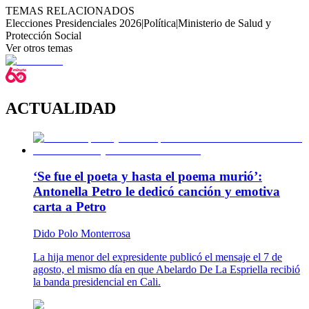
TEMAS RELACIONADOS
Elecciones Presidenciales 2026
|
Política
|
Ministerio de Salud y
Protección Social
Ver otros temas
ACTUALIDAD
‘Se fue el poeta y hasta el poema murió’:
Antonella Petro le dedicó canción y emotiva
carta a Petro
Dido Polo Monterrosa
La hija menor del expresidente publicó el mensaje el 7 de
agosto, el mismo día en que Abelardo De La Espriella recibió
la banda presidencial en Cali.