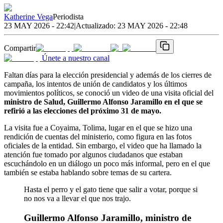
Katherine Vega
Periodista
23 MAY 2026 - 22:42
|
Actualizado:
23 MAY 2026 - 22:48
Compartir
Únete a nuestro canal
Faltan días para la elección presidencial y además de los cierres de
campaña, los intentos de unión de candidatos y los últimos
movimientos políticos, se conoció un video de una visita oficial del
ministro de Salud, Guillermo Alfonso Jaramillo en el que se
refirió a las elecciones del próximo 31 de mayo.
La visita fue a Coyaima, Tolima, lugar en el que se hizo una
rendición de cuentas del ministerio, como figura en las fotos
oficiales de la entidad. Sin embargo, el video que ha llamado la
atención fue tomado por algunos ciudadanos que estaban
escuchándolo en un diálogo un poco más informal, pero en el que
también se estaba hablando sobre temas de su cartera.
Hasta el perro y el gato tiene que salir a votar, porque si
no nos va a llevar el que nos trajo.
Guillermo Alfonso Jaramillo, ministro de