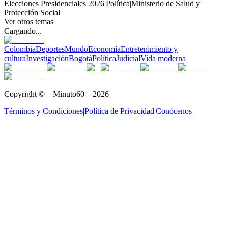
Elecciones Presidenciales 2026
|
Política
|
Ministerio de Salud y
Protección Social
Ver otros temas
Cargando...
Colombia
Deportes
Mundo
Economía
Entretenimiento y
cultura
Investigación
Bogotá
Política
Judicial
Vida moderna
Copyright © – Minuto60 – 2026
Términos y Condiciones
|
Política de Privacidad
|
Conócenos