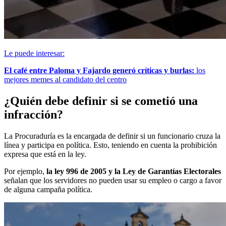
Le puede interesar:
El café entre Paloma y Fajardo generó críticas y burlas:
los
mejores memes al candidato del centro
¿Quién debe definir si se cometió una
infracción?
La Procuraduría es la encargada de definir si un funcionario cruza la
línea y participa en política. Esto, teniendo en cuenta la prohibición
expresa que está en la ley.
Por ejemplo,
la ley 996 de 2005 y la Ley de Garantías Electorales
señalan que los servidores no pueden usar su empleo o cargo a favor
de alguna campaña política.