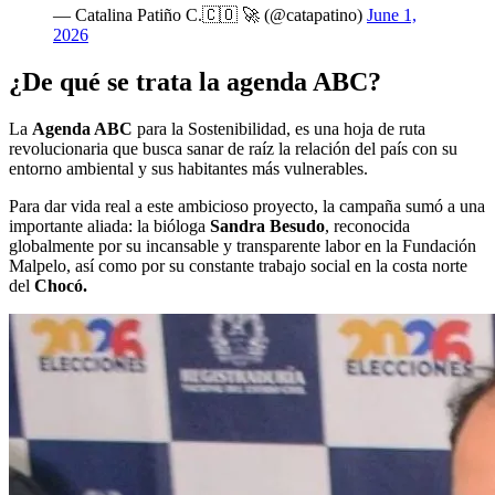
— Catalina Patiño C.🇨🇴 🚀 (@catapatino)
June 1,
2026
¿De qué se trata la agenda ABC?
La
Agenda ABC
para la Sostenibilidad, es una hoja de ruta
revolucionaria que busca sanar de raíz la relación del país con su
entorno ambiental y sus habitantes más vulnerables.
Para dar vida real a este ambicioso proyecto, la campaña sumó a una
importante aliada: la bióloga
Sandra Besudo
, reconocida
globalmente por su incansable y transparente labor en la Fundación
Malpelo, así como por su constante trabajo social en la costa norte
del
Chocó.