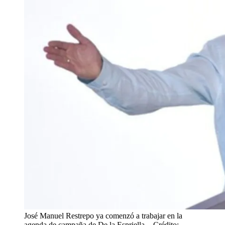
José Manuel Restrepo ya comenzó a trabajar en la
agenda de campaña de De la Espriella.
- Crédito: