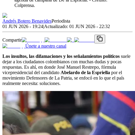
Colprensa.
Andrés Botero Benavides
Periodista
01 JUN 2026 - 19:24
|
Actualizado:
01 JUN 2026 - 22:32
Compartir
Únete a nuestro canal
Los insultos, las difamaciones y los señalamientos políticos
suele
dejar a los ciudadanos colombianos con muchas dudas y pocas
respuestas. Es ahí, en donde José Manuel Restrepo, fórmula
vicepresidencial del candidato
Abelardo de la Espriella
por el
movimiento Defensores de La Patria, se enfocó en lo que el país
realmente necesita: soluciones.