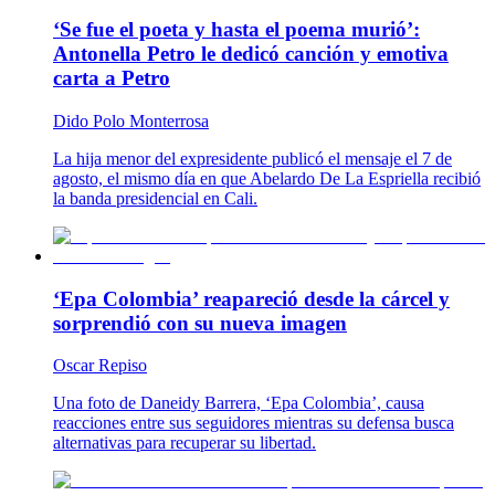
‘Se fue el poeta y hasta el poema murió’:
Antonella Petro le dedicó canción y emotiva
carta a Petro
Dido Polo Monterrosa
La hija menor del expresidente publicó el mensaje el 7 de
agosto, el mismo día en que Abelardo De La Espriella recibió
la banda presidencial en Cali.
‘Epa Colombia’ reapareció desde la cárcel y
sorprendió con su nueva imagen
Oscar Repiso
Una foto de Daneidy Barrera, ‘Epa Colombia’, causa
reacciones entre sus seguidores mientras su defensa busca
alternativas para recuperar su libertad.