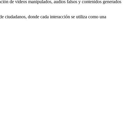
lación de videos manipulados, audios falsos y contenidos generados
es de ciudadanos, donde cada interacción se utiliza como una