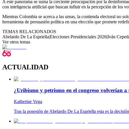
A este panorama se suma la creciente preocupación por la desinformaci
con inteligencia artificial que buscan influir en la percepción de los vo
Mientras Colombia se acerca a las urnas, la contienda electoral no solo
herramienta de persuasión política en una elección que promete redefin
TEMAS RELACIONADOS
Abelardo De La Espriella
|
Elecciones Presidenciales 2026
|
Iván Ceped
Ver otros temas
ACTUALIDAD
¿Uribismo y petrismo en el congreso volverían a 
Katherine Vega
Tras la posesión de Abelardo De La Espriella esta es la decisió