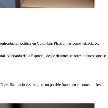
e confrontación política en Colombia. Plataformas como TikTok, X,
l, Aberlardo de la Espriella, desde distintos sectores políticos que se
Espriella e incluso se sugiere un posible fraude en el conteo de los