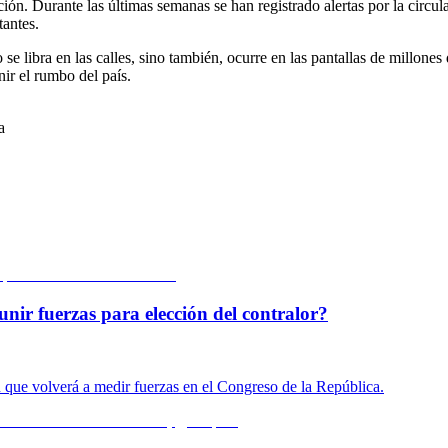
ón. Durante las últimas semanas se han registrado alertas por la circu
tantes.
 se libra en las calles, sino también, ocurre en las pantallas de millon
ir el rumbo del país.
a
unir fuerzas para elección del contralor?
n que volverá a medir fuerzas en el Congreso de la República.