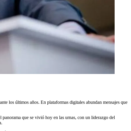
rante los últimos años. En plataformas digitales abundan mensajes que
el panorama que se vivió hoy en las urnas, con un liderazgo del
a.