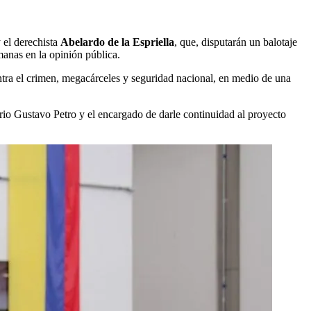
 el derechista
Abelardo de la Espriella
, que, disputarán un balotaje
manas en la opinión pública.
ra el crimen, megacárceles y seguridad nacional, en medio de una
io Gustavo Petro y el encargado de darle continuidad al proyecto