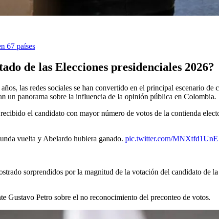
n 67 países
ltado de las Elecciones presidenciales 2026?
 años, las redes sociales se han convertido en el principal escenario d
an un panorama sobre la influencia de la opinión pública en Colombia.
recibido el candidato con mayor número de votos de la contienda electora
egunda vuelta y Abelardo hubiera ganado.
pic.twitter.com/MNXtfd1UnE
ostrado sorprendidos por la magnitud de la votación del candidato de la 
nte Gustavo Petro sobre el no reconocimiento del preconteo de votos.