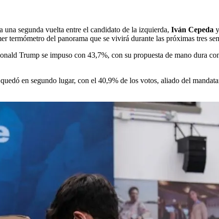
a una segunda vuelta entre el candidato de la izquierda,
Iván Cepeda
y
primer termómetro del panorama que se vivirá durante las próximas tres se
Donald Trump se impuso con 43,7%, con su propuesta de mano dura cont
quedó en segundo lugar, con el 40,9% de los votos, aliado del mandatar