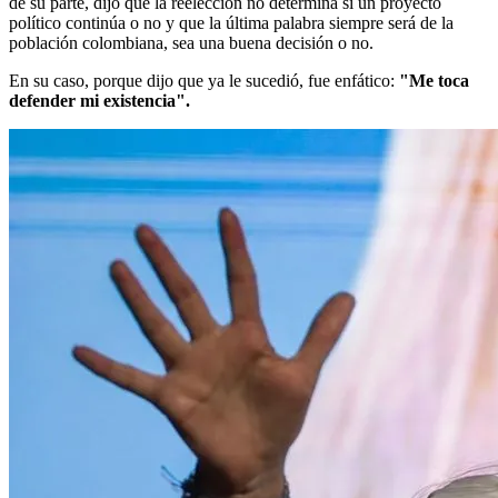
de su parte, dijo que la reelección no determina si un proyecto
político continúa o no y que la última palabra siempre será de la
población colombiana, sea una buena decisión o no.
En su caso, porque dijo que ya le sucedió, fue enfático:
"Me toca
defender mi existencia".