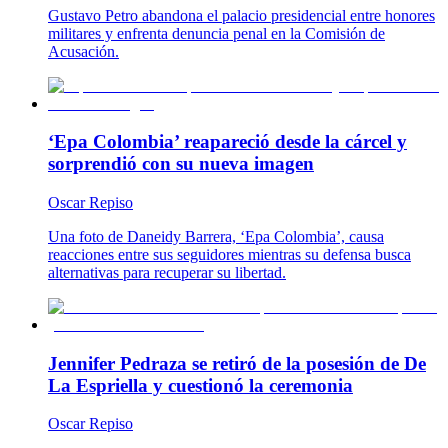
Gustavo Petro abandona el palacio presidencial entre honores
militares y enfrenta denuncia penal en la Comisión de
Acusación.
‘Epa Colombia’ reapareció desde la cárcel y
sorprendió con su nueva imagen
Oscar Repiso
Una foto de Daneidy Barrera, ‘Epa Colombia’, causa
reacciones entre sus seguidores mientras su defensa busca
alternativas para recuperar su libertad.
Jennifer Pedraza se retiró de la posesión de De
La Espriella y cuestionó la ceremonia
Oscar Repiso