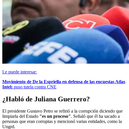
Le puede interesar:
Movimiento de De la Espriella en defensa de las encuestas Atlas
Intel:
puso tutela contra CNE
¿Habló de Juliana Guerrero?
El presidente Gustavo Petro se refirió a la corrupción diciendo que
limpiarla del Estado
"es un proceso"
. Señaló que él ha sacado a
personas que eran corruptas y mencionó varias entidades, como la
Ungrd.