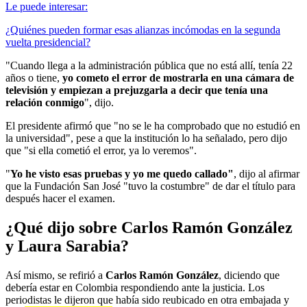
Le puede interesar:
¿Quiénes pueden formar esas alianzas incómodas en la segunda
vuelta presidencial?
"Cuando llega a la administración pública que no está allí, tenía 22
años o tiene,
yo cometo el error de mostrarla en una cámara de
televisión y empiezan a prejuzgarla a decir que tenía una
relación conmigo
", dijo.
El presidente afirmó que "no se le ha comprobado que no estudió en
la universidad", pese a que la institución lo ha señalado, pero dijo
que "si ella cometió el error, ya lo veremos".
"
Yo he visto esas pruebas y yo me quedo callado"
, dijo al afirmar
que la Fundación San José "tuvo la costumbre" de dar el título para
después hacer el examen.
¿Qué dijo sobre Carlos Ramón González
y Laura Sarabia?
Así mismo, se refirió a
Carlos Ramón González
, diciendo que
debería estar en Colombia respondiendo ante la justicia. Los
periodistas le dijeron que había sido reubicado en otra embajada y