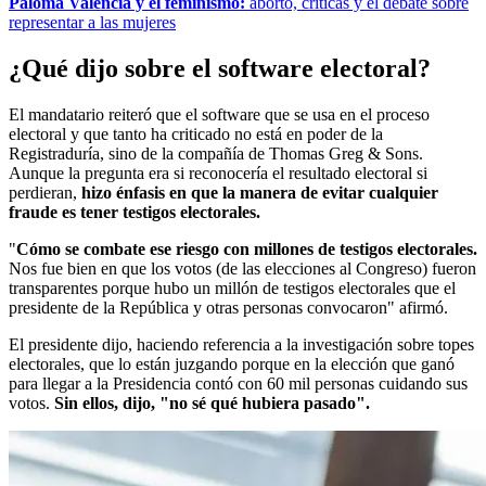
Paloma Valencia y el feminismo:
aborto, críticas y el debate sobre
representar a las mujeres
¿Qué dijo sobre el software electoral?
El mandatario reiteró que el software que se usa en el proceso
electoral y que tanto ha criticado no está en poder de la
Registraduría, sino de la compañía de Thomas Greg & Sons.
Aunque la pregunta era si reconocería el resultado electoral si
perdieran,
hizo énfasis en que la manera de evitar cualquier
fraude es tener testigos electorales.
"
Cómo se combate ese riesgo con millones de testigos electorales.
Nos fue bien en que los votos (de las elecciones al Congreso) fueron
transparentes porque hubo un millón de testigos electorales que el
presidente de la República y otras personas convocaron" afirmó.
El presidente dijo, haciendo referencia a la investigación sobre topes
electorales, que lo están juzgando porque en la elección que ganó
para llegar a la Presidencia contó con 60 mil personas cuidando sus
votos.
Sin ellos, dijo, "no sé qué hubiera pasado".