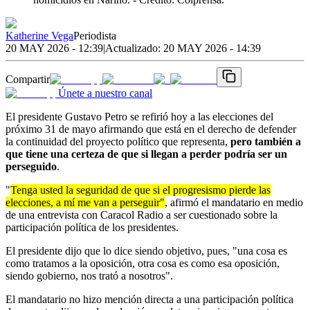
Katherine Vega
Periodista
20 MAY 2026 - 12:39
|
Actualizado:
20 MAY 2026 - 14:39
Compartir
Únete a nuestro canal
El presidente Gustavo Petro se refirió hoy a las elecciones del
próximo 31 de mayo afirmando que está en el derecho de defender
la continuidad del proyecto político que representa,
pero también a
que tiene una certeza de que si llegan a perder podría ser un
perseguido
.
"
Tenga usted la seguridad de que si el progresismo pierde las
elecciones, a mí me van a perseguir"
, afirmó el mandatario en medio
de una entrevista con Caracol Radio a ser cuestionado sobre la
participación política de los presidentes.
El presidente dijo que lo dice siendo objetivo, pues, "una cosa es
como tratamos a la oposición, otra cosa es como esa oposición,
siendo gobierno, nos trató a nosotros".
El mandatario no hizo mención directa a una participación política