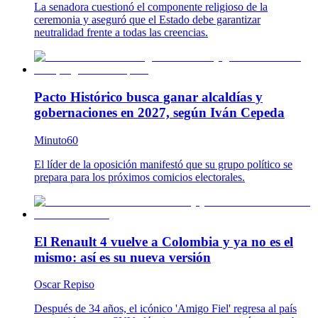
La senadora cuestionó el componente religioso de la
ceremonia y aseguró que el Estado debe garantizar
neutralidad frente a todas las creencias.
Pacto Histórico busca ganar alcaldías y
gobernaciones en 2027, según Iván Cepeda
Minuto60
El líder de la oposición manifestó que su grupo político se
prepara para los próximos comicios electorales.
El Renault 4 vuelve a Colombia y ya no es el
mismo: así es su nueva versión
Oscar Repiso
Después de 34 años, el icónico 'Amigo Fiel' regresa al país