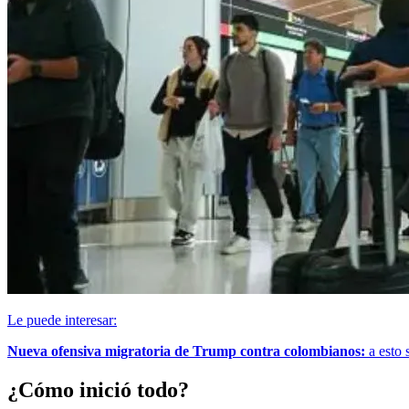
Le puede interesar:
Nueva ofensiva migratoria de Trump contra colombianos:
a esto 
¿Cómo inició todo?