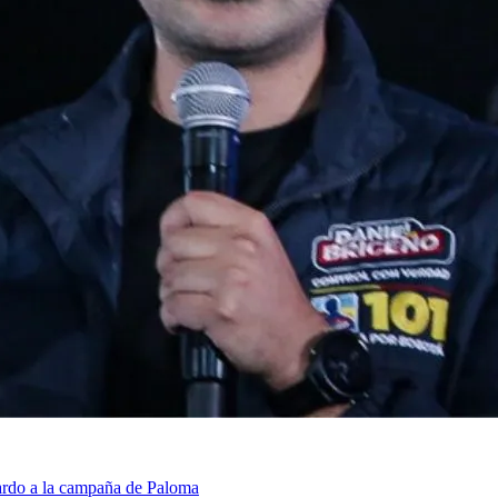
dardo a la campaña de Paloma