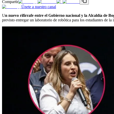
Compartir
Únete a nuestro canal
U
n nuevo rifirrafe entre el Gobierno nacional y la Alcaldía de Bo
previsto entregar un laboratorio de robótica para los estudiantes de la 