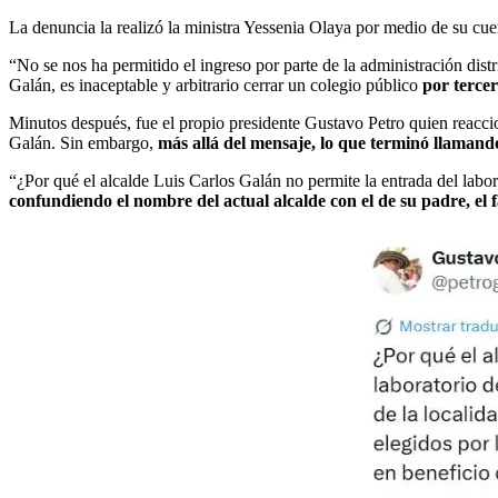
La denuncia la realizó la ministra Yessenia Olaya por medio de su cue
“No se nos ha permitido el ingreso por parte de la administración distr
Galán, es inaceptable y arbitrario cerrar un colegio público
por tercer
Minutos después, fue el propio presidente Gustavo Petro quien reaccio
Galán. Sin embargo,
más allá del mensaje, lo que terminó llamando
“¿Por qué el alcalde Luis Carlos Galán no permite la entrada del labor
confundiendo el nombre del actual alcalde con el de su padre, el f