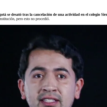
gotá se desató tras la cancelación de una actividad en el colegio S
institución, pero esto no procedió.