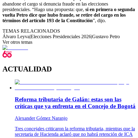
abandone el cargo si denuncia fraude en las elecciones
presidenciales. “Hago una propuesta: que,
si en primera o segunda
vuelta Petro dice que hubo fraude, se retire del cargo en los
términos del artículo 193 de la Constitución
”, dijo.
TEMAS RELACIONADOS
Álvaro Leyva
|
Elecciones Presidenciales 2026
|
Gustavo Petro
Ver otros temas
ACTUALIDAD
Reforma tributaria de Galán: estas son las
críticas que ya enfrenta en el Concejo de Bogotá
Alexander Gómez Naranjo
Tres concejales criticaron la reforma tributaria, mientras que la
secretaria de Hacienda aclaró que no habrá retención de ICA