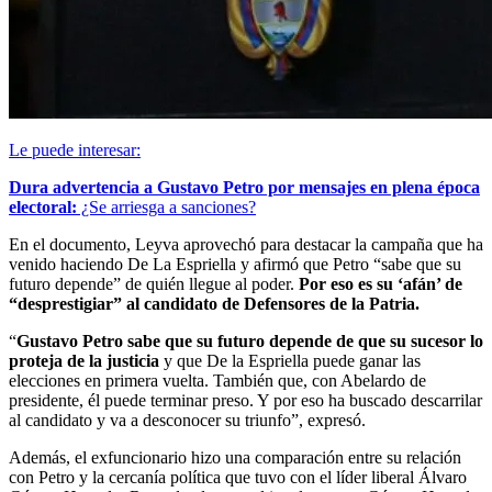
Le puede interesar:
Dura advertencia a Gustavo Petro por mensajes en plena época
electoral:
¿Se arriesga a sanciones?
En el documento, Leyva aprovechó para destacar la campaña que ha
venido haciendo De La Espriella y afirmó que Petro “sabe que su
futuro depende” de quién llegue al poder.
Por eso es su ‘afán’ de
“desprestigiar” al candidato de Defensores de la Patria.
“
Gustavo Petro sabe que su futuro depende de que su sucesor lo
proteja de la justicia
y que De la Espriella puede ganar las
elecciones en primera vuelta. También que, con Abelardo de
presidente, él puede terminar preso. Y por eso ha buscado descarrilar
al candidato y va a desconocer su triunfo”, expresó.
Además, el exfuncionario hizo una comparación entre su relación
con Petro y la cercanía política que tuvo con el líder liberal Álvaro