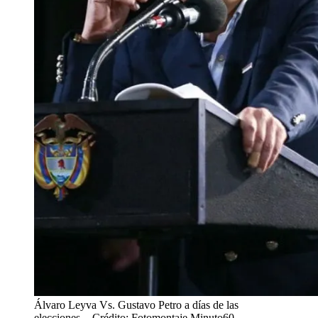
Álvaro Leyva Vs. Gustavo Petro a días de las
elecciones.
- Crédito: Fotomontaje Minuto60.