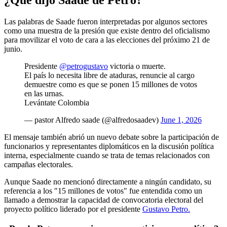
¿Qué dijo Saade de Petro?
Las palabras de Saade fueron interpretadas por algunos sectores
como una muestra de la presión que existe dentro del oficialismo
para movilizar el voto de cara a las elecciones del próximo 21 de
junio.
Presidente
@petrogustavo
victoria o muerte.
El país lo necesita libre de ataduras, renuncie al cargo
demuestre como es que se ponen 15 millones de votos
en las urnas.
Levántate Colombia
— pastor Alfredo saade (@alfredosaadev)
June 1, 2026
El mensaje también abrió un nuevo debate sobre la participación de
funcionarios y representantes diplomáticos en la discusión política
interna, especialmente cuando se trata de temas relacionados con
campañas electorales.
Aunque Saade no mencionó directamente a ningún candidato, su
referencia a los "15 millones de votos" fue entendida como un
llamado a demostrar la capacidad de convocatoria electoral del
proyecto político liderado por el presidente
Gustavo Petro.