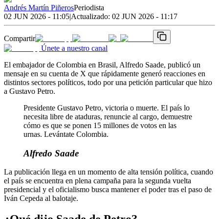
Andrés Martín Piñeros
Periodista
02 JUN 2026 - 11:05
|
Actualizado:
02 JUN 2026 - 11:17
Compartir
Únete a nuestro canal
El embajador de Colombia en Brasil, Alfredo Saade, publicó un
mensaje en su cuenta de X que rápidamente generó reacciones en
distintos sectores políticos, todo por una petición particular que hizo
a Gustavo Petro.
Presidente Gustavo Petro, victoria o muerte. El país lo
necesita libre de ataduras, renuncie al cargo, demuestre
cómo es que se ponen 15 millones de votos en las
urnas. Levántate Colombia.
Alfredo Saade
La publicación llega en un momento de alta tensión política, cuando
el país se encuentra en plena campaña para la segunda vuelta
presidencial y el oficialismo busca mantener el poder tras el paso de
Iván Cepeda al balotaje.