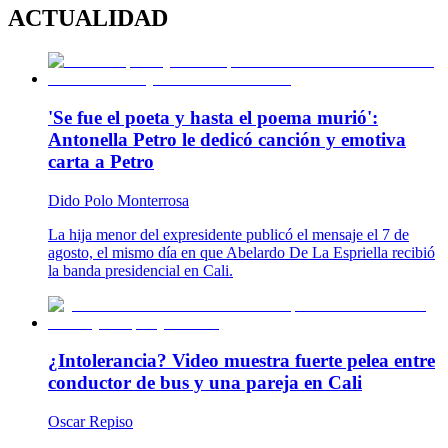
ACTUALIDAD
'Se fue el poeta y hasta el poema murió':
Antonella Petro le dedicó canción y emotiva
carta a Petro
Dido Polo Monterrosa
La hija menor del expresidente publicó el mensaje el 7 de
agosto, el mismo día en que Abelardo De La Espriella recibió
la banda presidencial en Cali.
¿Intolerancia? Video muestra fuerte pelea entre
conductor de bus y una pareja en Cali
Oscar Repiso