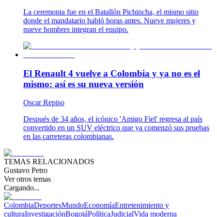
La ceremonia fue en el Batallón Pichincha, el mismo sitio
donde el mandatario habló horas antes. Nueve mujeres y
nueve hombres integran el equipo.
El Renault 4 vuelve a Colombia y ya no es el
mismo: así es su nueva versión
Oscar Repiso
Después de 34 años, el icónico 'Amigo Fiel' regresa al país
convertido en un SUV eléctrico que ya comenzó sus pruebas
en las carreteras colombianas.
TEMAS RELACIONADOS
Gustavo Petro
Ver otros temas
Cargando...
Colombia
Deportes
Mundo
Economía
Entretenimiento y
cultura
Investigación
Bogotá
Política
Judicial
Vida moderna