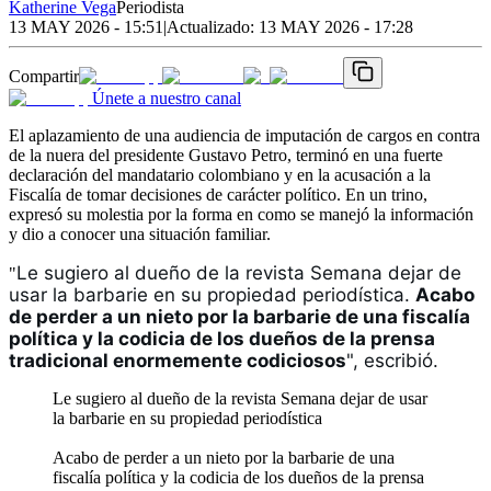
Katherine Vega
Periodista
13 MAY 2026 - 15:51
|
Actualizado:
13 MAY 2026 - 17:28
Compartir
Únete a nuestro canal
El aplazamiento de una audiencia de imputación de cargos en contra
de la nuera del presidente Gustavo Petro, terminó en una fuerte
declaración del mandatario colombiano y en la acusación a la
Fiscalía de tomar decisiones de carácter político. En un trino,
expresó su molestia por la forma en como se manejó la información
y dio a conocer una situación familiar.
Le sugiero al dueño de la revista Semana dejar de 
"
usar la barbarie en su propiedad periodística. 
Acabo 
de perder a un nieto por la barbarie de una fiscalía 
política y la codicia de los dueños de la prensa 
tradicional enormemente codiciosos
", escribió. 
Le sugiero al dueño de la revista Semana dejar de usar
la barbarie en su propiedad periodística
Acabo de perder a un nieto por la barbarie de una
fiscalía política y la codicia de los dueños de la prensa