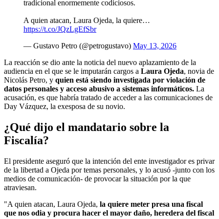
tradicional enormemente codiciosos.
A quien atacan, Laura Ojeda, la quiere…
https://t.co/JQzLgEfSbr
— Gustavo Petro (@petrogustavo)
May 13, 2026
La reacción se dio ante la noticia del nuevo aplazamiento de la
audiencia en el que se le imputarán cargos a
Laura Ojeda
, novia de
Nicolás Petro, y
quien está siendo investigada por violación de
datos personales y acceso abusivo a sistemas informáticos.
La
acusación, es que habría tratado de acceder a las comunicaciones de
Day Vázquez, la exesposa de su novio.
¿Qué dijo el mandatario sobre la
Fiscalía?
El presidente aseguró que la intención del ente investigador es privar
de la libertad a Ojeda por temas personales, y lo acusó -junto con los
medios de comunicación- de provocar la situación por la que
atraviesan.
"A quien atacan, Laura Ojeda,
la quiere meter presa una fiscal
que nos odia y procura hacer el mayor daño, heredera del fiscal