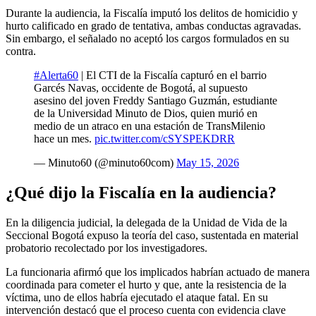
Durante la audiencia, la Fiscalía imputó los delitos de homicidio y
hurto calificado en grado de tentativa, ambas conductas agravadas.
Sin embargo, el señalado no aceptó los cargos formulados en su
contra.
#Alerta60
| El CTI de la Fiscalía capturó en el barrio
Garcés Navas, occidente de Bogotá, al supuesto
asesino del joven Freddy Santiago Guzmán, estudiante
de la Universidad Minuto de Dios, quien murió en
medio de un atraco en una estación de TransMilenio
hace un mes.
pic.twitter.com/cSYSPEKDRR
— Minuto60 (@minuto60com)
May 15, 2026
¿Qué dijo la Fiscalía en la audiencia?
En la diligencia judicial, la delegada de la Unidad de Vida de la
Seccional Bogotá expuso la teoría del caso, sustentada en material
probatorio recolectado por los investigadores.
La funcionaria afirmó que los implicados habrían actuado de manera
coordinada para cometer el hurto y que, ante la resistencia de la
víctima, uno de ellos habría ejecutado el ataque fatal. En su
intervención destacó que el proceso cuenta con evidencia clave