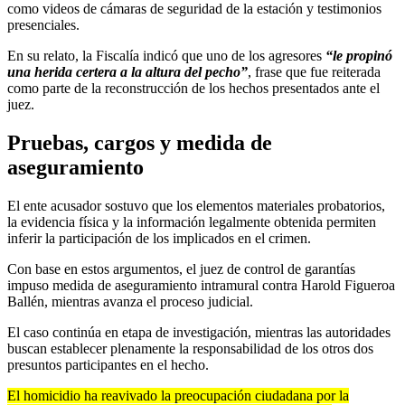
como videos de cámaras de seguridad de la estación y testimonios
presenciales.
En su relato, la Fiscalía indicó que uno de los agresores
“le propinó
una herida certera a la altura del pecho”
, frase que fue reiterada
como parte de la reconstrucción de los hechos presentados ante el
juez.
Pruebas, cargos y medida de
aseguramiento
El ente acusador sostuvo que los elementos materiales probatorios,
la evidencia física y la información legalmente obtenida permiten
inferir la participación de los implicados en el crimen.
Con base en estos argumentos, el juez de control de garantías
impuso medida de aseguramiento intramural contra Harold Figueroa
Ballén, mientras avanza el proceso judicial.
El caso continúa en etapa de investigación, mientras las autoridades
buscan establecer plenamente la responsabilidad de los otros dos
presuntos participantes en el hecho.
El homicidio ha reavivado la preocupación ciudadana por la