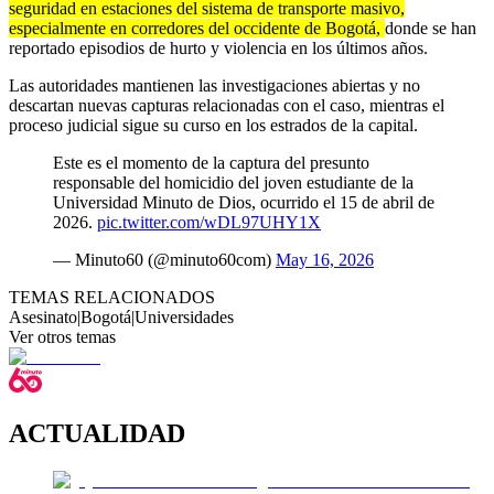
seguridad en estaciones del sistema de transporte masivo,
especialmente en corredores del occidente de Bogotá,
donde se han
reportado episodios de hurto y violencia en los últimos años.
Las autoridades mantienen las investigaciones abiertas y no
descartan nuevas capturas relacionadas con el caso, mientras el
proceso judicial sigue su curso en los estrados de la capital.
Este es el momento de la captura del presunto
responsable del homicidio del joven estudiante de la
Universidad Minuto de Dios, ocurrido el 15 de abril de
2026.
pic.twitter.com/wDL97UHY1X
— Minuto60 (@minuto60com)
May 16, 2026
TEMAS RELACIONADOS
Asesinato
|
Bogotá
|
Universidades
Ver otros temas
ACTUALIDAD