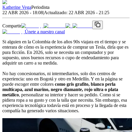
Katherine Vega
Periodista
22 ABR 2026 - 18:08
|
Actualizado:
22 ABR 2026 - 21:25
Compartir
Únete a nuestro canal
Si alguien en la Colombia de los años 90s viajara en el tiempo y se
enterara de cómo es la experiencia de comprar un Tesla, diría que es
pura ficción. En 2026, solo se necesita un computador y por
supuesto, unos buenos recursos o cupo de endeudamiento para
adquirir un carro a su medida.
No hay concesionarios, ni intermediarios, solo dos centros de
experiencia: uno en Bogotá y otro en Medellín. Y en la página se
puede escoger entre colores
como gris grafito, blanco perla
multicapa, azul marino, negro diamante, rojo ultra o plata
metálico
, personalizar su interior y hacer su pedido. Como si se
pidiera ropa a su gusto y con la talla que necesita. Sin embargo, esa
experiencia tecnológica todavía está en proceso y la llegada de esta
compañía ha generado varios situaciones.