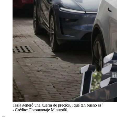
Tesla generó una guerra de precios, ¿qué tan bueno es?
- Crédito: Fotomontaje Minuto60.