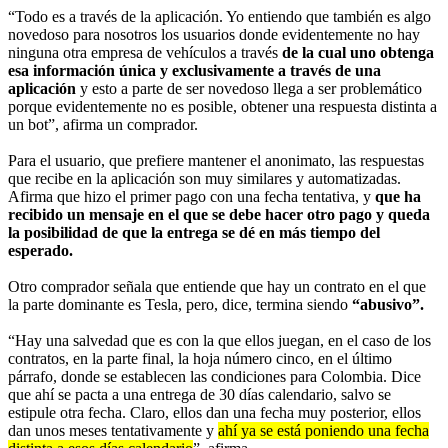
“Todo es a través de la aplicación. Yo entiendo que también es algo
novedoso para nosotros los usuarios donde evidentemente no hay
ninguna otra empresa de vehículos a través
de la cual uno obtenga
esa información única y exclusivamente a través de una
aplicación
y esto a parte de ser novedoso llega a ser problemático
porque evidentemente no es posible, obtener una respuesta distinta a
un bot”, afirma un comprador.
Para el usuario, que prefiere mantener el anonimato, las respuestas
que recibe en la aplicación son muy similares y automatizadas.
Afirma que hizo el primer pago con una fecha tentativa, y
que ha
recibido un mensaje en el que se debe hacer otro pago y queda
la posibilidad de que la entrega se dé en más tiempo del
esperado.
Otro comprador señala que entiende que hay un contrato en el que
la parte dominante es Tesla, pero, dice, termina siendo
“abusivo”.
“Hay una salvedad que es con la que ellos juegan, en el caso de los
contratos, en la parte final, la hoja número cinco, en el último
párrafo, donde se establecen las condiciones para Colombia. Dice
que ahí se pacta a una entrega de 30 días calendario, salvo se
estipule otra fecha. Claro, ellos dan una fecha muy posterior, ellos
dan unos meses tentativamente y
ahí ya se está poniendo una fecha