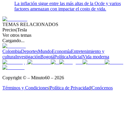
La inflación sigue entre las más altas de la Ocde y varios
factores amenazan con impactar el costo de vida.
TEMAS RELACIONADOS
Precios
|
Tesla
Ver otros temas
Cargando...
Colombia
Deportes
Mundo
Economía
Entretenimiento y
cultura
Investigación
Bogotá
Política
Judicial
Vida moderna
Copyright © – Minuto60 – 2026
Términos y Condiciones
|
Política de Privacidad
|
Conócenos