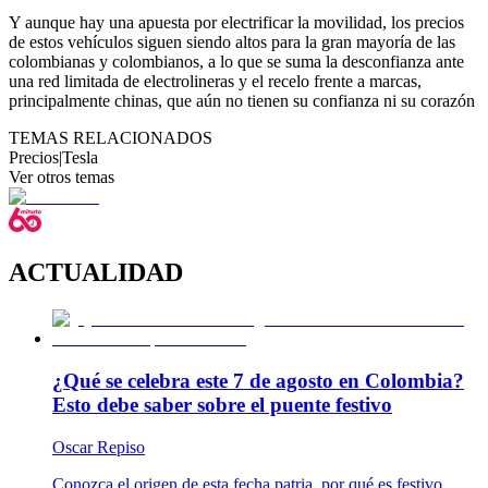
Y aunque hay una apuesta por electrificar la movilidad, los precios
de estos vehículos siguen siendo altos para la gran mayoría de las
colombianas y colombianos, a lo que se suma la desconfianza ante
una red limitada de electrolineras y el recelo frente a marcas,
principalmente chinas, que aún no tienen su confianza ni su corazón
TEMAS RELACIONADOS
Precios
|
Tesla
Ver otros temas
ACTUALIDAD
¿Qué se celebra este 7 de agosto en Colombia?
Esto debe saber sobre el puente festivo
Oscar Repiso
Conozca el origen de esta fecha patria, por qué es festivo