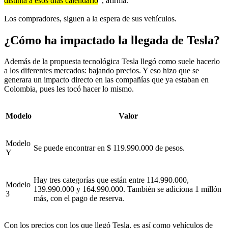
distinta a esos días calendario
”, afirma.
Los compradores, siguen a la espera de sus vehículos.
¿Cómo ha impactado la llegada de Tesla?
Además de la propuesta tecnológica Tesla llegó como suele hacerlo
a los diferentes mercados: bajando precios. Y eso hizo que se
generara un impacto directo en las compañías que ya estaban en
Colombia, pues les tocó hacer lo mismo.
Modelo
Valor
Modelo
Se puede encontrar en $ 119.990.000 de pesos.
Y
Hay tres categorías que están entre 114.990.000,
Modelo
139.990.000 y 164.990.000. También se adiciona 1 millón
3
más, con el pago de reserva.
Con los precios con los que llegó Tesla, es así como vehículos de