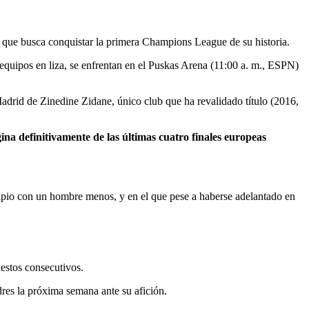
 que busca conquistar la primera Champions League de su historia.
equipos en liza, se enfrentan en el Puskas Arena (11:00 a. m., ESPN)
adrid de Zinedine Zidane, único club que ha revalidado título (2016,
ina definitivamente de las últimas cuatro finales europeas
ncipio con un hombre menos, y en el que pese a haberse adelantado en
uestos consecutivos.
dres la próxima semana ante su afición.