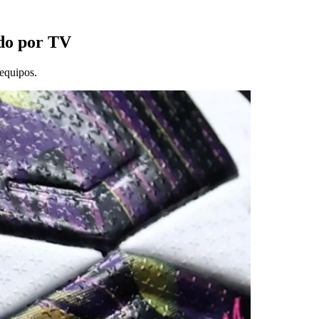
ido por TV
 equipos.