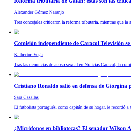
Reforma tributaria de Galán: estas son las críti
Alexander Gómez Naranjo
Tres concejales criticaron la reforma tributaria, mientras que l
Comisión independiente de Caracol Televisión se 
Katherine Vega
Tras las denuncias de acoso sexual en Noticias Caracol, la com
Cristiano Ronaldo salió en defensa de Giorgina p
Sara Casallas
El futbolista portugués, como capitán de su hogar, le recordó
¿Micrófonos en bibliotecas? El senador Wilson A