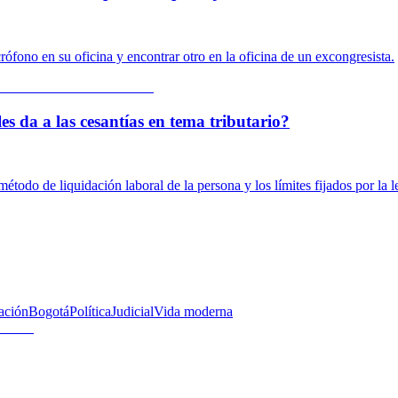
rófono en su oficina y encontrar otro en la oficina de un excongresista.
es da a las cesantías en tema tributario?
método de liquidación laboral de la persona y los límites fijados por la l
ación
Bogotá
Política
Judicial
Vida moderna