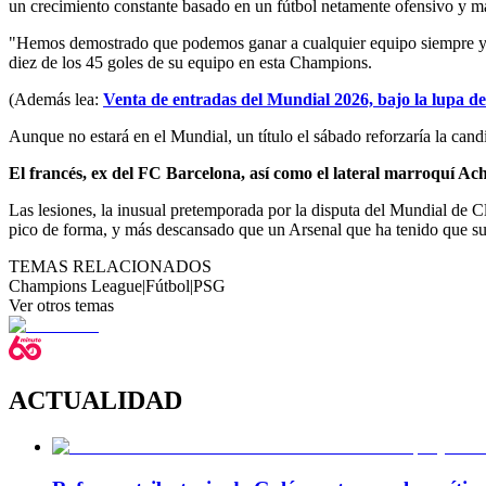
un crecimiento constante basado en un fútbol netamente ofensivo y más
"Hemos demostrado que podemos ganar a cualquier equipo siempre y cu
diez de los 45 goles de su equipo en esta Champions.
(Además lea:
Venta de entradas del Mundial 2026, bajo la lupa de
Aunque no estará en el Mundial, un título el sábado reforzaría la 
El francés, ex del FC Barcelona, así como el lateral marroquí A
Las lesiones, la inusual pretemporada por la disputa del Mundial de C
pico de forma, y más descansado que un Arsenal que ha tenido que suda
TEMAS RELACIONADOS
Champions League
|
Fútbol
|
PSG
Ver otros temas
ACTUALIDAD