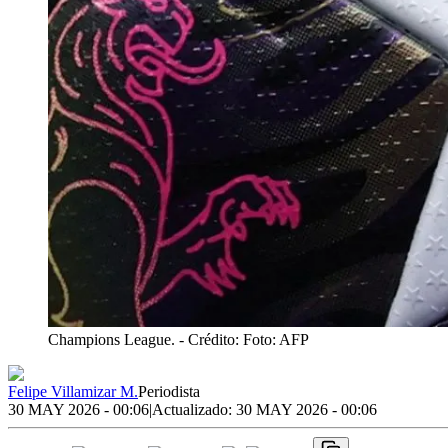
Champions League.
- Crédito: Foto: AFP
Felipe Villamizar M.
Periodista
30 MAY 2026 - 00:06
|
Actualizado:
30 MAY 2026 - 00:06