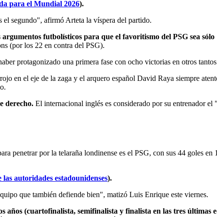
uda para el Mundial 2026
).
l segundo", afirmó Arteta la víspera del partido.
s argumentos futbolísticos para que el favoritismo del PSG sea sólo
ons (por los 22 en contra del PSG).
 haber protagonizado una primera fase con ocho victorias en otros tantos
rojo en el eje de la zaga y el arquero español David Raya siempre atento 
o.
ie derecho.
El internacional inglés es considerado por su entrenador el "
ara penetrar por la telaraña londinense es el PSG, con sus 44 goles en 
e las autoridades estadounidenses
).
quipo que también defiende bien", matizó Luis Enrique este viernes.
años (cuartofinalista, semifinalista y finalista en las tres últimas