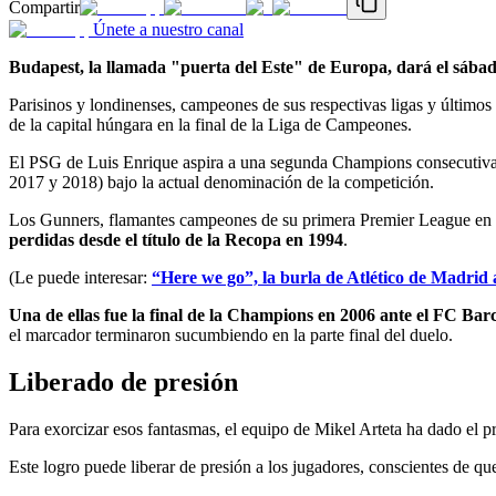
Compartir
Únete a nuestro canal
Budapest, la llamada "puerta del Este" de Europa, dará el sábad
Parisinos y londinenses, campeones de sus respectivas ligas y último
de la capital húngara en la final de la Liga de Campeones.
El PSG de Luis Enrique aspira a una segunda Champions consecutiva qu
2017 y 2018) bajo la actual denominación de la competición.
Los Gunners, flamantes campeones de su primera Premier League en 22 
perdidas desde el título de la Recopa en 1994
.
(Le puede interesar:
“Here we go”, la burla de Atlético de Madrid
Una de ellas fue la final de la Champions en 2006 ante el FC Bar
el marcador terminaron sucumbiendo en la parte final del duelo.
Liberado de presión
Para exorcizar esos fantasmas, el equipo de Mikel Arteta ha dado el p
Este logro puede liberar de presión a los jugadores, conscientes de qu