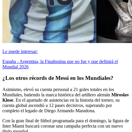
Le puede interesar:
España - Argentina, la Finalissima que no fue y que definirá el
Mundial 2026
¿Los otros récords de Messi en los Mundiales?
Asimismo, elevó su cuenta personal a 21 goles totales en los
Mundiales, batiendo la marca histórica del artillero alemán
Miroslav
Klose
. En el apartado de asistencias en la historia del torneo, su
cuenta global ascendió a 12 pases decisivos, superando por
completo el legado de Diego Armando Maradona.
Con la gran final de fútbol programada para el domingo, la figura de
Inter Miami buscará coronar una campaña perfecta con un nuevo
título mundial.