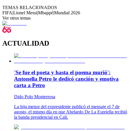
TEMAS RELACIONADOS
FIFA
|
Lionel Messi
|
Mbappé
|
Mundial 2026
Ver otros temas
ACTUALIDAD
'Se fue el poeta y hasta el poema murió':
Antonella Petro le dedicó canción y emotiva
carta a Petro
Dido Polo Monterrosa
La hija menor del expresidente publicó el mensaje el 7 de
agosto, el mismo día en que Abelardo De La Espriella recibió
la banda presidencial en Cali.