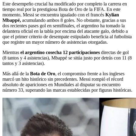
Este desempeño crucial ha modificado por completo la carrera en
tiempo real por la prestigiosa Bota de Oro de la FIFA. En este
momento, Messi se encuentra igualado con el francés
Kylian
Mbappé,
acumulando ambos 8 goles. No obstante, gracias a sus
dos recientes pases gol en semifinales, el argentino ha tomado la
delantera oficial en la tabla por encima del atacante galo, debido a
que el primer criterio de desempate estipulado beneficia al futbolista
que registre un mayor número de asistencias otorgadas.
Mientras
el argentino cosecha 12 participaciones
directas de gol
(8 tantos y 4 asistencias), Mbappé se sitúa justo por detrás con 11 (8
tantos y 3 asistencias).
Más allá de la
Bota de Oro
, el compromiso frente a los ingleses
marcó un hito histórico sin precedentes. Messi rompió el récord
absoluto de apariciones en Mundiales al disputar su encuentro
número 33, superando las marcas establecidas por figuras históricas.