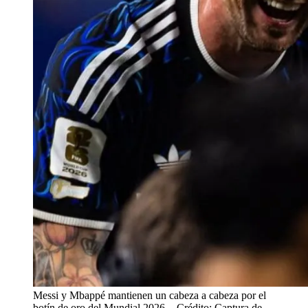
Messi y Mbappé mantienen un cabeza a cabeza por el
botín de oro del Mundial 2026.
- Crédito: Captura de