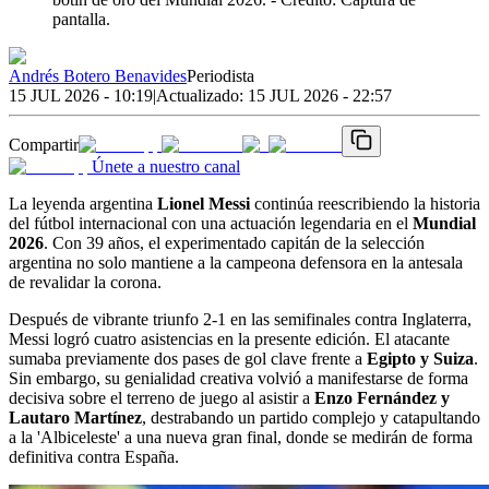
pantalla.
Andrés Botero Benavides
Periodista
15 JUL 2026 - 10:19
|
Actualizado:
15 JUL 2026 - 22:57
Compartir
Únete a nuestro canal
La leyenda argentina
Lionel Messi
continúa reescribiendo la historia
del fútbol internacional con una actuación legendaria en el
Mundial
2026
. Con 39 años, el experimentado capitán de la selección
argentina no solo mantiene a la campeona defensora en la antesala
de revalidar la corona.
Después de vibrante triunfo 2-1 en las semifinales contra Inglaterra,
Messi logró cuatro asistencias en la presente edición. El atacante
sumaba previamente dos pases de gol clave frente a
Egipto y Suiza
.
Sin embargo, su genialidad creativa volvió a manifestarse de forma
decisiva sobre el terreno de juego al asistir a
Enzo Fernández y
Lautaro Martínez
, destrabando un partido complejo y catapultando
a la 'Albiceleste' a una nueva gran final, donde se medirán de forma
definitiva contra España.