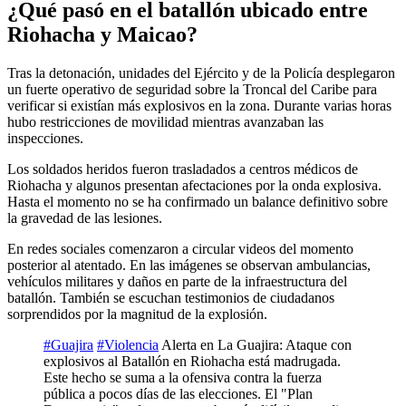
¿Qué pasó en el batallón ubicado entre
Riohacha y Maicao?
Tras la detonación, unidades del Ejército y de la Policía desplegaron
un fuerte operativo de seguridad sobre la Troncal del Caribe para
verificar si existían más explosivos en la zona. Durante varias horas
hubo restricciones de movilidad mientras avanzaban las
inspecciones.
Los soldados heridos fueron trasladados a centros médicos de
Riohacha y algunos presentan afectaciones por la onda explosiva.
Hasta el momento no se ha confirmado un balance definitivo sobre
la gravedad de las lesiones.
En redes sociales comenzaron a circular videos del momento
posterior al atentado. En las imágenes se observan ambulancias,
vehículos militares y daños en parte de la infraestructura del
batallón. También se escuchan testimonios de ciudadanos
sorprendidos por la magnitud de la explosión.
#Guajira
#Violencia
Alerta en La Guajira: Ataque con
explosivos al Batallón en Riohacha está madrugada.
Este hecho se suma a la ofensiva contra la fuerza
pública a pocos días de las elecciones. El "Plan