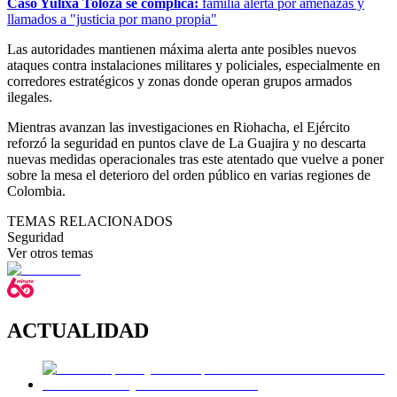
Caso Yulixa Toloza se complica:
familia alerta por amenazas y
llamados a "justicia por mano propia"
Las autoridades mantienen máxima alerta ante posibles nuevos
ataques contra instalaciones militares y policiales, especialmente en
corredores estratégicos y zonas donde operan grupos armados
ilegales.
Mientras avanzan las investigaciones en Riohacha, el Ejército
reforzó la seguridad en puntos clave de La Guajira y no descarta
nuevas medidas operacionales tras este atentado que vuelve a poner
sobre la mesa el deterioro del orden público en varias regiones de
Colombia.
TEMAS RELACIONADOS
Seguridad
Ver otros temas
ACTUALIDAD