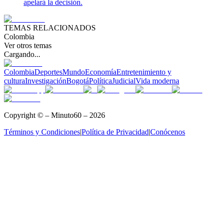
apelará la decisión.
TEMAS RELACIONADOS
Colombia
Ver otros temas
Cargando...
Colombia
Deportes
Mundo
Economía
Entretenimiento y
cultura
Investigación
Bogotá
Política
Judicial
Vida moderna
Copyright © – Minuto60 – 2026
Términos y Condiciones
|
Política de Privacidad
|
Conócenos