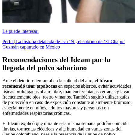
Le puede interesar:
Perfil | La historia detallada de Isai ‘N’, el sobrino de ‘El Chapo’
Guzmán capturado en México
Recomendaciones del Ideam por la
llegada del polvo sahariano
Ante el deterioro temporal en la calidad del aire,
el Ideam
recomendó usar tapabocas
en espacios abiertos, evitar actividades
físicas prolongadas al aire libre, mantener ventanas cerradas y lavar
frecuentemente ojos, rostro y manos. También sugirió utilizar gafas
de protección en caso de exposición constante al ambiente brumoso,
especialmente en niños, adultos mayores y personas con
enfermedades respiratorias crónicas.
El Ideam explicó que durante esta misma semana podrían coincidir
lluvias, tormentas eléctricas y alta humedad en varias zonas del
Caribe colombiano, pese a la presencia de la nube de polvo.