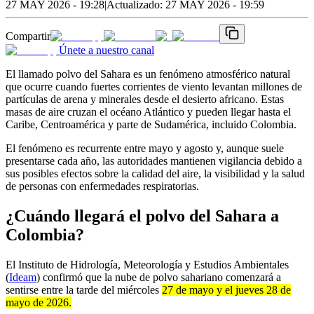
27 MAY 2026 - 19:28
|
Actualizado:
27 MAY 2026 - 19:59
Compartir
Únete a nuestro canal
El llamado polvo del Sahara es un fenómeno atmosférico natural
que ocurre cuando fuertes corrientes de viento levantan millones de
partículas de arena y minerales desde el desierto africano. Estas
masas de aire cruzan el océano Atlántico y pueden llegar hasta el
Caribe, Centroamérica y parte de Sudamérica, incluido Colombia.
El fenómeno es recurrente entre mayo y agosto y, aunque suele
presentarse cada año, las autoridades mantienen vigilancia debido a
sus posibles efectos sobre la calidad del aire, la visibilidad y la salud
de personas con enfermedades respiratorias.
¿Cuándo llegará el polvo del Sahara a
Colombia?
El Instituto de Hidrología, Meteorología y Estudios Ambientales
(
Ideam
) confirmó que la nube de polvo sahariano comenzará a
sentirse entre la tarde del miércoles
27 de mayo y el jueves 28 de
mayo de 2026.