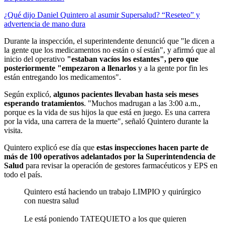
¿Qué dijo Daniel Quintero al asumir Supersalud? “Reseteo” y
advertencia de mano dura
Durante la inspección, el superintendente denunció que "le dicen a
la gente que los medicamentos no están o sí están", y afirmó que al
inicio del operativo
"estaban vacíos los estantes", pero que
posteriormente "empezaron a llenarlos
y a la gente por fin les
están entregando los medicamentos".
Según explicó,
algunos pacientes llevaban hasta seis meses
esperando tratamientos
. "Muchos madrugan a las 3:00 a.m.,
porque es la vida de sus hijos la que está en juego. Es una carrera
por la vida, una carrera de la muerte", señaló Quintero durante la
visita.
Quintero explicó ese día que
estas inspecciones hacen parte de
más de 100 operativos adelantados por la Superintendencia de
Salud
para revisar la operación de gestores farmacéuticos y EPS en
todo el país.
Quintero está haciendo un trabajo LIMPIO y quirúrgico
con nuestra salud
Le está poniendo TATEQUIETO a los que quieren