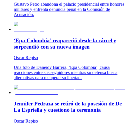
Gustavo Petro abandona el palacio presidencial entre honores
militares y enfrenta denuncia penal en la Comisión de
Acusación.
‘Epa Colombia’ reapareció desde la cárcel y
sorprendió con su nueva imagen
Oscar Repiso
Una foto de Daneidy Barrera, ‘Epa Colombia’, causa
reacciones entre sus seguidores mientras su defensa busca
alternativas para recuperar su libertad.
Jennifer Pedraza se retiró de la posesión de De
La Espriella y cuestionó la ceremonia
Oscar Repiso