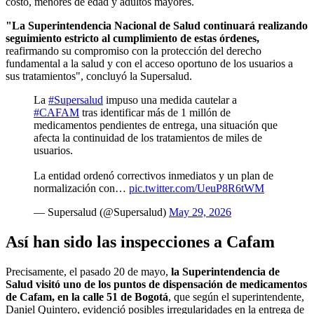
costo, menores de edad y adultos mayores.
"La Superintendencia Nacional de Salud continuará realizando
seguimiento estricto al cumplimiento de estas órdenes,
reafirmando su compromiso con la protección del derecho
fundamental a la salud y con el acceso oportuno de los usuarios a
sus tratamientos", concluyó la Supersalud.
La
#Supersalud
impuso una medida cautelar a
#CAFAM
tras identificar más de 1 millón de
medicamentos pendientes de entrega, una situación que
afecta la continuidad de los tratamientos de miles de
usuarios.
La entidad ordenó correctivos inmediatos y un plan de
normalización con…
pic.twitter.com/UeuP8R6tWM
— Supersalud (@Supersalud)
May 29, 2026
Así han sido las inspecciones a Cafam
Precisamente, el pasado 20 de mayo,
la Superintendencia de
Salud visitó uno de los puntos de dispensación de medicamentos
de Cafam, en la calle 51 de Bogotá
, que según el superintendente,
Daniel Quintero, evidenció posibles irregularidades en la entrega de