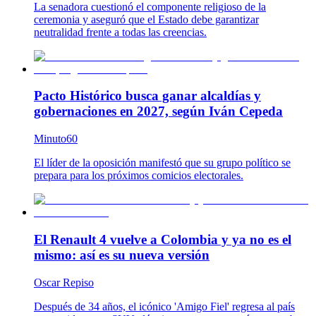
La senadora cuestionó el componente religioso de la
ceremonia y aseguró que el Estado debe garantizar
neutralidad frente a todas las creencias.
Pacto Histórico busca ganar alcaldías y
gobernaciones en 2027, según Iván Cepeda
Minuto60
El líder de la oposición manifestó que su grupo político se
prepara para los próximos comicios electorales.
El Renault 4 vuelve a Colombia y ya no es el
mismo: así es su nueva versión
Oscar Repiso
Después de 34 años, el icónico 'Amigo Fiel' regresa al país