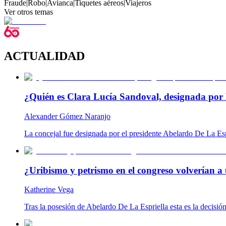
Fraude
|
Robo
|
Avianca
|
Tiquetes aéreos
|
Viajeros
Ver otros temas
ACTUALIDAD
¿Quién es Clara Lucía Sandoval, designada por 
Alexander Gómez Naranjo
La concejal fue designada por el presidente Abelardo De La Es
¿Uribismo y petrismo en el congreso volverían a 
Katherine Vega
Tras la posesión de Abelardo De La Espriella esta es la decisió