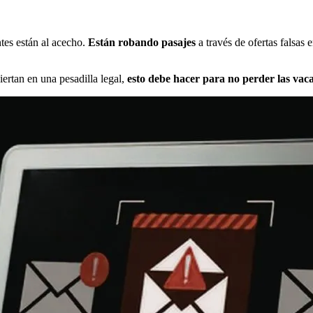
ntes están al acecho.
Están robando pasajes
a través de ofertas falsas
ertan en una pesadilla legal,
esto debe hacer para no perder las vac