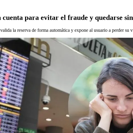
cuenta para evitar el fraude y quedarse si
nvalida la reserva de forma automática y expone al usuario a perder su v