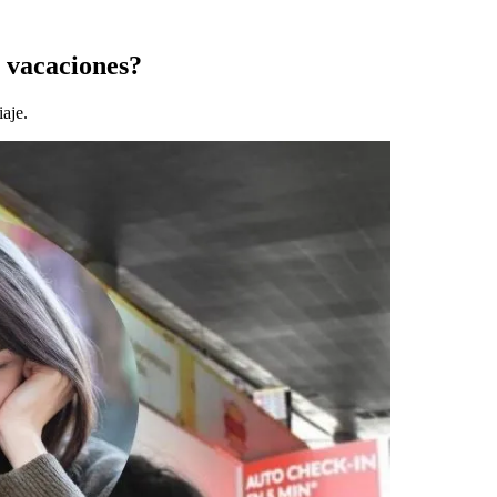
n vacaciones?
iaje.