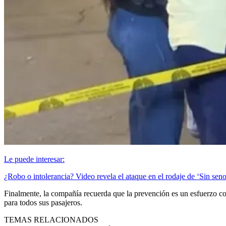
Le puede interesar:
¿Robo o intolerancia? Video revela el ataque en el rodaje de ‘Sin sen
Finalmente, la compañía recuerda que la prevención es un esfuerzo con
para todos sus pasajeros.
TEMAS RELACIONADOS