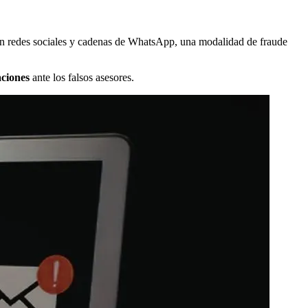
 en redes sociales y cadenas de WhatsApp, una modalidad de fraude
aciones
ante los falsos asesores.