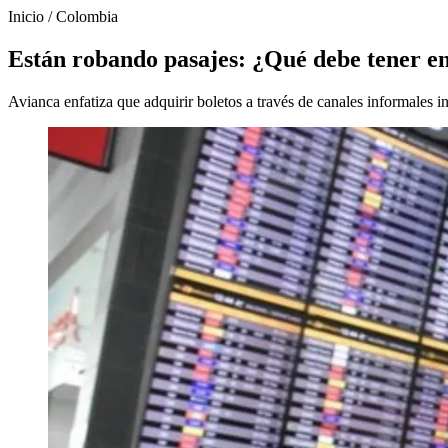
Inicio
/
Colombia
Están robando pasajes: ¿Qué debe tener en 
Avianca enfatiza que adquirir boletos a través de canales informales i