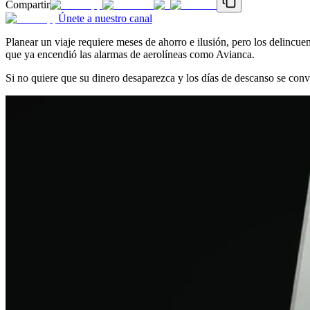
Compartir
Únete a nuestro canal
Planear un viaje requiere meses de ahorro e ilusión, pero los delincue
que ya encendió las alarmas de aerolíneas como Avianca.
Si no quiere que su dinero desaparezca y los días de descanso se convi