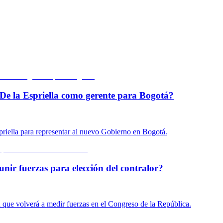
De la Espriella como gerente para Bogotá?
priella para representar al nuevo Gobierno en Bogotá.
unir fuerzas para elección del contralor?
n que volverá a medir fuerzas en el Congreso de la República.