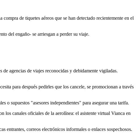
 la compra de tiquetes aéreos que se han detectado recientemente en el
nto del engaño- se arriesgan a perder su viaje.
avés de agencias de viajes reconocidas y debidamente vigiladas.
ecesita para después pedirles que los cancele, se promocionan a través
ales o supuestos "asesores independientes" para asegurar una tarifa.
los canales oficiales de la aerolínea: el asistente virtual Vianca en
icas entrantes, correos electrónicos informales o enlaces sospechosos.