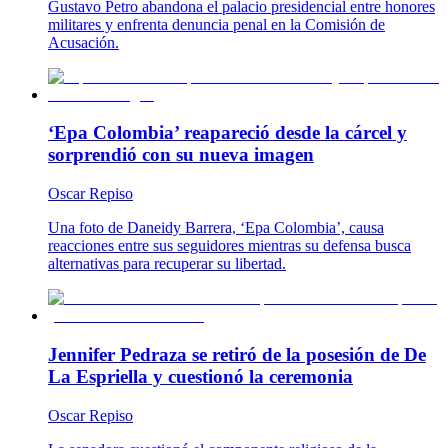
Gustavo Petro abandona el palacio presidencial entre honores
militares y enfrenta denuncia penal en la Comisión de
Acusación.
‘Epa Colombia’ reapareció desde la cárcel y
sorprendió con su nueva imagen
Oscar Repiso
Una foto de Daneidy Barrera, ‘Epa Colombia’, causa
reacciones entre sus seguidores mientras su defensa busca
alternativas para recuperar su libertad.
Jennifer Pedraza se retiró de la posesión de De
La Espriella y cuestionó la ceremonia
Oscar Repiso