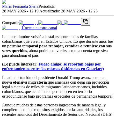
María Fernanda Sierra
Periodista
28 MAY 2026 - 12:19
|
Actualizado:
28 MAY 2026 - 12:25
Compartir
Únete a nuestro canal
La incertidumbre volvió a instalarse entre miles de familias
colombianas que viven en Estados Unidos. Lo que durante años fue
un
permiso temporal para trabajar, estudiar o reunirse con sus
seres queridos
, ahora podría convertirse en una cuenta regresiva
para abandonar el país.
(Le puede interesar:
Fuego amigo: se reportan bajas por
enfrentamientos entre las mismas disidencias en Guaviare)
La administración del presidente Donald Trump avanza en una
nueva
ofensiva migratoria
que amenaza con dejar sin protección
legal a cientos de miles de migrantes latinoamericanos, incluidos
colombianos, que actualmente permanecen en territorio
estadounidense bajo programas especiales de permanencia temporal.
Aunque muchas de estas personas ingresaron de manera legal y
cumplieron con los requisitos exigidos por las autoridades, los
recientes anuncios del Departamento de Seguridad Nacional (DHS)