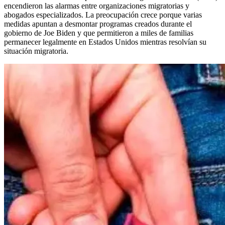
encendieron las alarmas entre organizaciones migratorias y
abogados especializados. La preocupación crece porque varias
medidas apuntan a desmontar programas creados durante el
gobierno de Joe Biden y que permitieron a miles de familias
permanecer legalmente en Estados Unidos mientras resolvían su
situación migratoria.