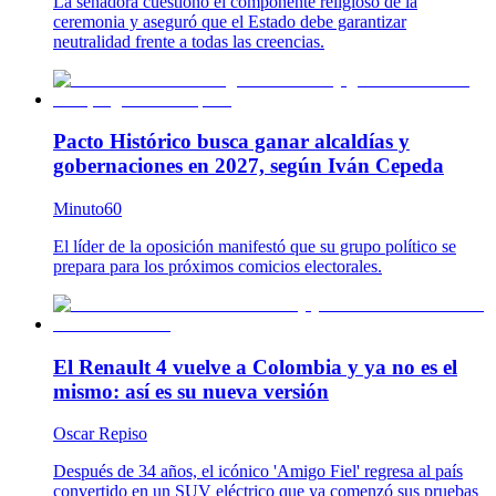
La senadora cuestionó el componente religioso de la
ceremonia y aseguró que el Estado debe garantizar
neutralidad frente a todas las creencias.
Pacto Histórico busca ganar alcaldías y
gobernaciones en 2027, según Iván Cepeda
Minuto60
El líder de la oposición manifestó que su grupo político se
prepara para los próximos comicios electorales.
El Renault 4 vuelve a Colombia y ya no es el
mismo: así es su nueva versión
Oscar Repiso
Después de 34 años, el icónico 'Amigo Fiel' regresa al país
convertido en un SUV eléctrico que ya comenzó sus pruebas