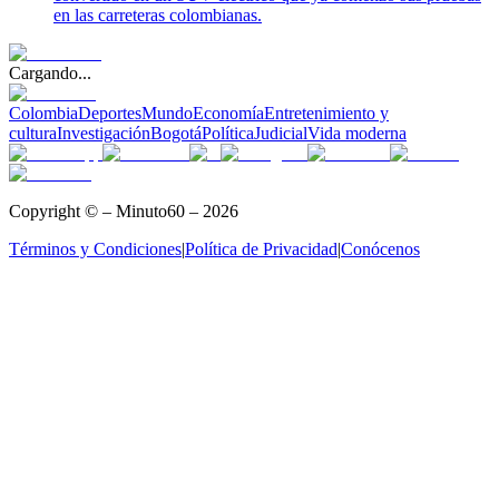
en las carreteras colombianas.
Cargando...
Colombia
Deportes
Mundo
Economía
Entretenimiento y
cultura
Investigación
Bogotá
Política
Judicial
Vida moderna
Copyright © – Minuto60 – 2026
Términos y Condiciones
|
Política de Privacidad
|
Conócenos