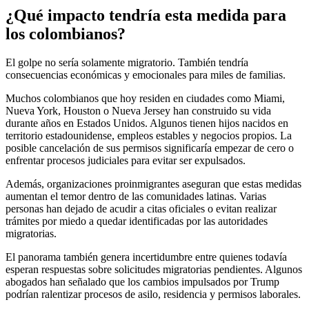
¿Qué impacto tendría esta medida para
los colombianos?
El golpe no sería solamente migratorio. También tendría
consecuencias económicas y emocionales para miles de familias.
Muchos colombianos que hoy residen en ciudades como Miami,
Nueva York, Houston o Nueva Jersey han construido su vida
durante años en Estados Unidos. Algunos tienen hijos nacidos en
territorio estadounidense, empleos estables y negocios propios. La
posible cancelación de sus permisos significaría empezar de cero o
enfrentar procesos judiciales para evitar ser expulsados.
Además, organizaciones proinmigrantes aseguran que estas medidas
aumentan el temor dentro de las comunidades latinas. Varias
personas han dejado de acudir a citas oficiales o evitan realizar
trámites por miedo a quedar identificadas por las autoridades
migratorias.
El panorama también genera incertidumbre entre quienes todavía
esperan respuestas sobre solicitudes migratorias pendientes. Algunos
abogados han señalado que los cambios impulsados por Trump
podrían ralentizar procesos de asilo, residencia y permisos laborales.