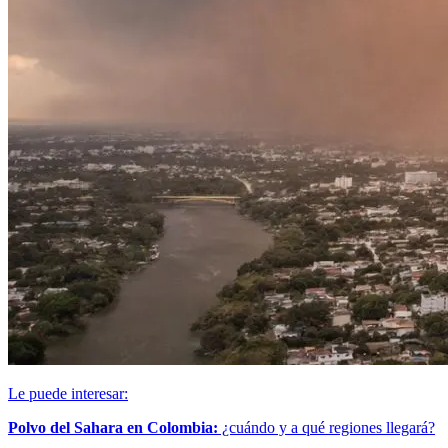
Le puede interesar:
Polvo del Sahara en Colombia:
¿cuándo y a qué regiones llegará?