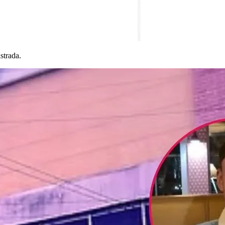
strada.