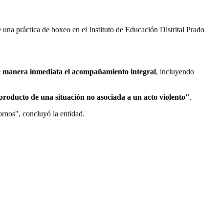
una práctica de boxeo en el Instituto de Educación Distrital Prado
ó de manera inmediata el acompañamiento integral
, incluyendo
producto de una situación no asociada a un acto violento"
.
ornos", concluyó la entidad.