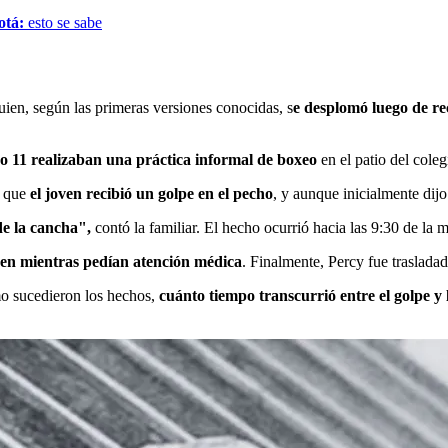
otá:
esto se sabe
ien, según las primeras versiones conocidas, s
e desplomó luego de re
do 11 realizaban una práctica informal de boxeo
en el patio del coleg
n que
el joven recibió un golpe en el pecho
, y aunque inicialmente dijo
e la cancha",
contó la familiar. El hecho ocurrió hacia las 9:30 de la 
oven mientras pedían atención médica
. Finalmente, Percy fue trasladad
mo sucedieron los hechos,
cuánto tiempo transcurrió entre el golpe y