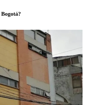
e Bogotá?