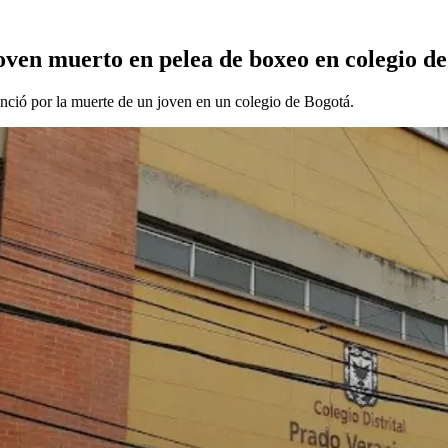
oven muerto en pelea de boxeo en colegio d
unció por la muerte de un joven en un colegio de Bogotá.