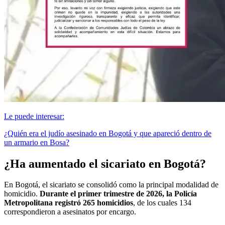
Le puede interesar:
¿Quién era el judío asesinado en Bogotá y que apareció dentro de
un armario en Bosa?
¿Ha aumentado el sicariato en Bogotá?
En Bogotá, el sicariato se consolidó como la principal modalidad de
homicidio.
Durante el primer trimestre de 2026, la Policía
Metropolitana registró 265 homicidios
, de los cuales 134
correspondieron a asesinatos por encargo.