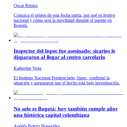
Oscar Repiso
Conozca el origen de esta fecha patria, por qué es festivo
nacional y cómo será la movilidad durante el puente en
Bogotá.
Inspector del Inpec fue asesinado: sicarios le
dispararon al llegar al centro carcelario
Katherine Vega
El Instituto Nacional Penitenciario, Inpec, confirmó la
situación y aseguraron que el hecho está bajo investigación.
No solo es Bogotá: hoy también cumple años
una histórica capital colombiana
Andrés Botero Benavides