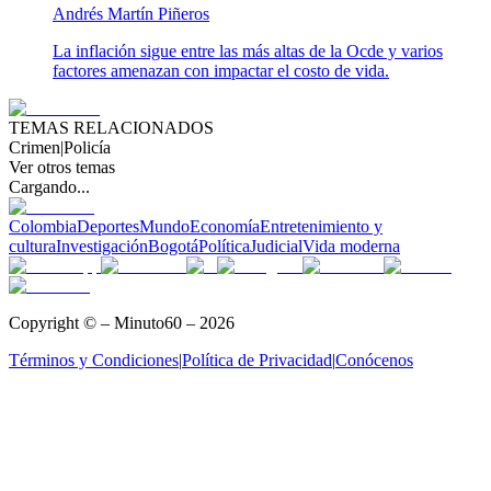
Andrés Martín Piñeros
La inflación sigue entre las más altas de la Ocde y varios
factores amenazan con impactar el costo de vida.
TEMAS RELACIONADOS
Crimen
|
Policía
Ver otros temas
Cargando...
Colombia
Deportes
Mundo
Economía
Entretenimiento y
cultura
Investigación
Bogotá
Política
Judicial
Vida moderna
Copyright © – Minuto60 – 2026
Términos y Condiciones
|
Política de Privacidad
|
Conócenos