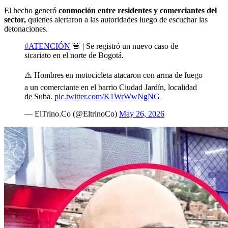
El hecho generó
conmoción entre residentes y comerciantes del
sector,
quienes alertaron a las autoridades luego de escuchar las
detonaciones.
#ATENCIÓN
🚨 | Se registró un nuevo caso de
sicariato en el norte de Bogotá.
⚠️ Hombres en motocicleta atacaron con arma de fuego
a un comerciante en el barrio Ciudad Jardín, localidad
de Suba.
pic.twitter.com/K1WrWwNgNG
— ElTrino.Co (@EltrinoCo)
May 26, 2026