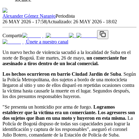
Alexander Gómez Naranjo
Periodista
26 MAY 2026 - 17:58
|
Actualizado:
26 MAY 2026 - 18:02
Compartir
Únete a nuestro canal
Un nuevo hecho de violencia sacudió a la localidad de Suba en el
norte de Bogotá. Este martes, 26 de mayo,
un comerciante fue
asesinado a tiros dentro de un local comercial.
Los hechos ocurrieron en barrio Ciudad Jardín de Suba
. Según
la Policía Metropolitana, dos sujetos a bordo de una motocicleta
llegaron al sitio y uno de ellos disparó en repetidas ocasiones contra
la víctima hasta causarle la muerte en el lugar. Segundos después,
los dos presuntos responsables huyeron.
"Se presenta un homicidio por arma de fuego.
Logramos
establecer que la víctima era un comerciante. Los agresores son
dos sujetos que iban en una moto y huyeron en esta misma.
La
Policía de Bogotá dispuso de todas sus capacidades para lograr la
identificación y captura de los responsables", aseguró el coronel
Julio Botero, comandante de la Estación de Policía de Suba.