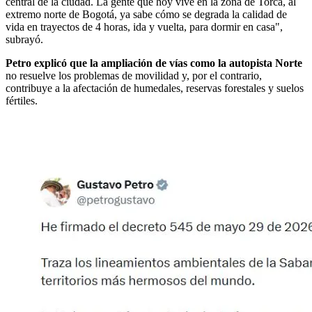
central de la ciudad. La gente que hoy vive en la zona de Torca, al
extremo norte de Bogotá, ya sabe cómo se degrada la calidad de
vida en trayectos de 4 horas, ida y vuelta, para dormir en casa",
subrayó.
Petro explicó que la ampliación de vías como la autopista Norte
no resuelve los problemas de movilidad y, por el contrario,
contribuye a la afectación de humedales, reservas forestales y suelos
fértiles.