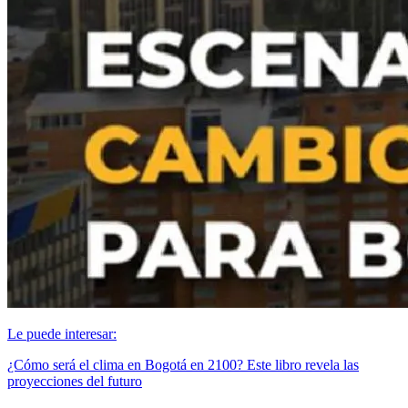
Le puede interesar:
¿Cómo será el clima en Bogotá en 2100? Este libro revela las
proyecciones del futuro