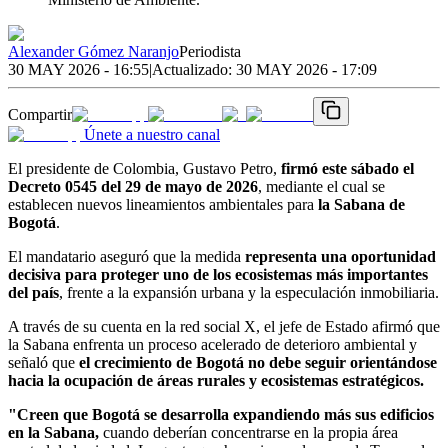
Alexander Gómez Naranjo
Periodista
30 MAY 2026 - 16:55
|
Actualizado:
30 MAY 2026 - 17:09
Compartir
Únete a nuestro canal
El presidente de Colombia, Gustavo Petro,
firmó este sábado el
Decreto 0545 del 29 de mayo de 2026
, mediante el cual se
establecen nuevos lineamientos ambientales para
la Sabana de
Bogotá
.
El mandatario aseguró que la medida
representa una oportunidad
decisiva para proteger uno de los ecosistemas más importantes
del país
, frente a la expansión urbana y la especulación inmobiliaria.
A través de su cuenta en la red social X, el jefe de Estado afirmó que
la Sabana enfrenta un proceso acelerado de deterioro ambiental y
señaló que
el crecimiento de Bogotá no debe seguir orientándose
hacia la ocupación de áreas rurales y ecosistemas estratégicos.
"Creen que Bogotá se desarrolla expandiendo más sus edificios
en la Sabana,
cuando deberían concentrarse en la propia área