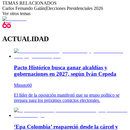
TEMAS RELACIONADOS
Carlos Fernando Galán
|
Elecciones Presidenciales 2026
Ver otros temas
ACTUALIDAD
Pacto Histórico busca ganar alcaldías y
gobernaciones en 2027, según Iván Cepeda
Minuto60
El líder de la oposición manifestó que su grupo político se
prepara para los próximos comicios electorales.
‘Epa Colombia’ reapareció desde la cárcel y