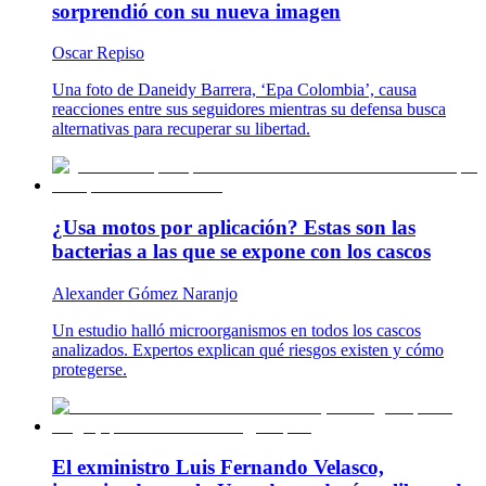
sorprendió con su nueva imagen
Oscar Repiso
Una foto de Daneidy Barrera, ‘Epa Colombia’, causa
reacciones entre sus seguidores mientras su defensa busca
alternativas para recuperar su libertad.
¿Usa motos por aplicación? Estas son las
bacterias a las que se expone con los cascos
Alexander Gómez Naranjo
Un estudio halló microorganismos en todos los cascos
analizados. Expertos explican qué riesgos existen y cómo
protegerse.
El exministro Luis Fernando Velasco,