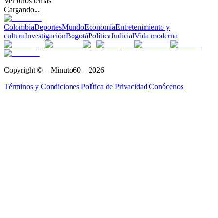
Ver otros temas
Cargando...
Colombia
Deportes
Mundo
Economía
Entretenimiento y
cultura
Investigación
Bogotá
Política
Judicial
Vida moderna
Copyright © – Minuto60 – 2026
Términos y Condiciones
|
Política de Privacidad
|
Conócenos