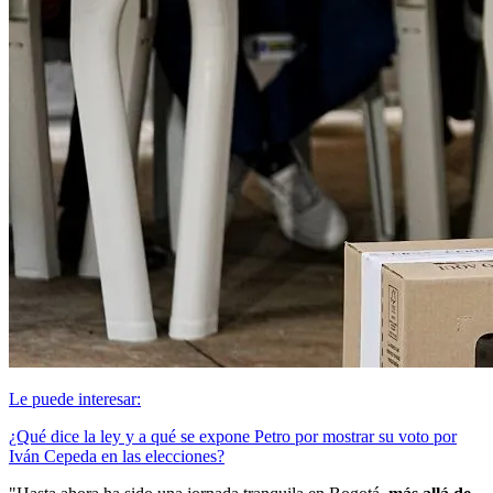
Le puede interesar:
¿Qué dice la ley y a qué se expone Petro por mostrar su voto por
Iván Cepeda en las elecciones?