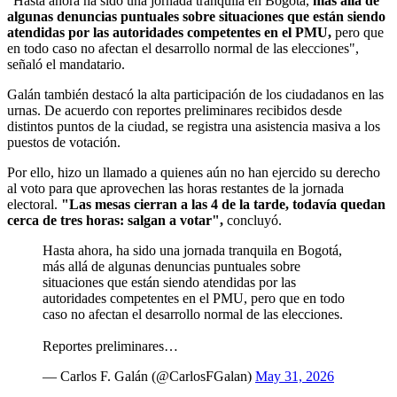
"Hasta ahora ha sido una jornada tranquila en Bogotá,
más allá de
algunas denuncias puntuales sobre situaciones que están siendo
atendidas por las autoridades competentes en el PMU,
pero que
en todo caso no afectan el desarrollo normal de las elecciones",
señaló el mandatario.
Galán también destacó la alta participación de los ciudadanos en las
urnas. De acuerdo con reportes preliminares recibidos desde
distintos puntos de la ciudad, se registra una asistencia masiva a los
puestos de votación.
Por ello, hizo un llamado a quienes aún no han ejercido su derecho
al voto para que aprovechen las horas restantes de la jornada
electoral.
"Las mesas cierran a las 4 de la tarde, todavía quedan
cerca de tres horas: salgan a votar",
concluyó.
Hasta ahora, ha sido una jornada tranquila en Bogotá,
más allá de algunas denuncias puntuales sobre
situaciones que están siendo atendidas por las
autoridades competentes en el PMU, pero que en todo
caso no afectan el desarrollo normal de las elecciones.
Reportes preliminares…
— Carlos F. Galán (@CarlosFGalan)
May 31, 2026