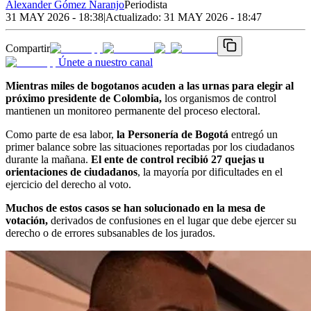
Alexander Gómez Naranjo
Periodista
31 MAY 2026 - 18:38
|
Actualizado:
31 MAY 2026 - 18:47
Compartir
Únete a nuestro canal
Mientras miles de bogotanos acuden a las urnas para elegir al
próximo presidente de Colombia,
los organismos de control
mantienen un monitoreo permanente del proceso electoral.
Como parte de esa labor,
la Personería de Bogotá
entregó un
primer balance sobre las situaciones reportadas por los ciudadanos
durante la mañana.
El ente de control recibió 27 quejas u
orientaciones de ciudadanos
, la mayoría por dificultades en el
ejercicio del derecho al voto.
Muchos de estos casos se han solucionado en la mesa de
votación,
derivados de confusiones en el lugar que debe ejercer su
derecho o de errores subsanables de los jurados.