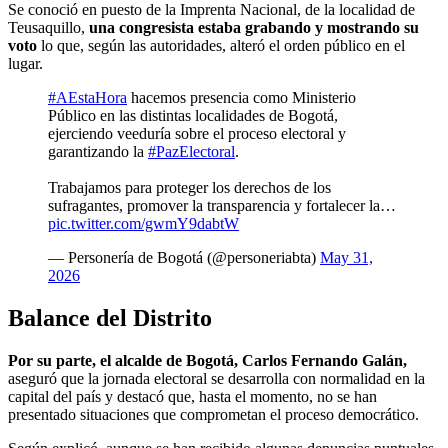
Se conoció en puesto de la Imprenta Nacional, de la localidad de
Teusaquillo,
una congresista estaba grabando y mostrando su
voto
lo que, según las autoridades, alteró el orden público en el
lugar.
#AEstaHora
hacemos presencia como Ministerio
Público en las distintas localidades de Bogotá,
ejerciendo veeduría sobre el proceso electoral y
garantizando la
#PazElectoral
.
Trabajamos para proteger los derechos de los
sufragantes, promover la transparencia y fortalecer la…
pic.twitter.com/gwmY9dabtW
— Personería de Bogotá (@personeriabta)
May 31,
2026
Balance del Distrito
Por su parte, el alcalde de Bogotá, Carlos Fernando Galán,
aseguró que la jornada electoral se desarrolla con normalidad en la
capital del país y destacó que, hasta el momento, no se han
presentado situaciones que comprometan el proceso democrático.