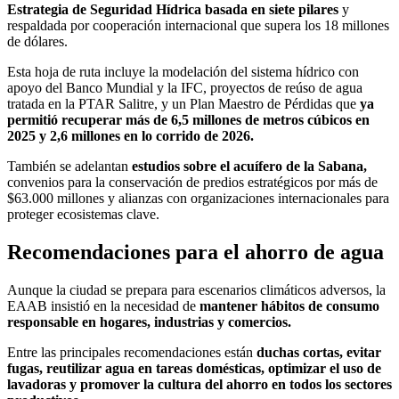
Estrategia de Seguridad Hídrica basada en siete pilares
y
respaldada por cooperación internacional que supera los 18 millones
de dólares.
Esta hoja de ruta incluye la modelación del sistema hídrico con
apoyo del Banco Mundial y la IFC, proyectos de reúso de agua
tratada en la PTAR Salitre, y un Plan Maestro de Pérdidas que
ya
permitió recuperar más de 6,5 millones de metros cúbicos en
2025 y 2,6 millones en lo corrido de 2026.
También se adelantan
estudios sobre el acuífero de la Sabana,
convenios para la conservación de predios estratégicos por más de
$63.000 millones y alianzas con organizaciones internacionales para
proteger ecosistemas clave.
Recomendaciones para el ahorro de agua
Aunque la ciudad se prepara para escenarios climáticos adversos, la
EAAB insistió en la necesidad de
mantener hábitos de consumo
responsable en hogares, industrias y comercios.
Entre las principales recomendaciones están
duchas cortas, evitar
fugas, reutilizar agua en tareas domésticas, optimizar el uso de
lavadoras y promover la cultura del ahorro en todos los sectores