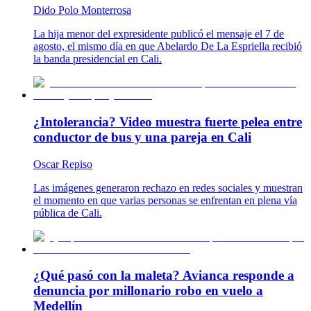
Dido Polo Monterrosa
La hija menor del expresidente publicó el mensaje el 7 de
agosto, el mismo día en que Abelardo De La Espriella recibió
la banda presidencial en Cali.
¿Intolerancia? Video muestra fuerte pelea entre
conductor de bus y una pareja en Cali
Oscar Repiso
Las imágenes generaron rechazo en redes sociales y muestran
el momento en que varias personas se enfrentan en plena vía
pública de Cali.
¿Qué pasó con la maleta? Avianca responde a
denuncia por millonario robo en vuelo a
Medellín