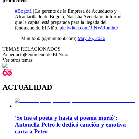
productivos.
#Bogotá
| La gerente de la Empresa de Acueducto y
Alcantarillado de Bogotá, Natasha Avendaño, informó
que la capital está preparada para la llegada del
fenómeno de El Niño.
pic.twitter.com/3INWRonlhO
— Minuto60 (@minuto60com)
May 26, 2026
TEMAS RELACIONADOS
Acueducto
|
Fenómeno de El Niño
Ver otros temas
ACTUALIDAD
'Se fue el poeta y hasta el poema murió':
Antonella Petro le dedicó canción y emotiva
carta a Petro