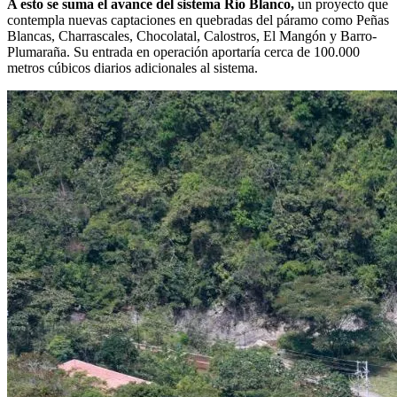
A esto se suma el avance del sistema Río Blanco,
un proyecto que
contempla nuevas captaciones en quebradas del páramo como Peñas
Blancas, Charrascales, Chocolatal, Calostros, El Mangón y Barro-
Plumaraña. Su entrada en operación aportaría cerca de 100.000
metros cúbicos diarios adicionales al sistema.