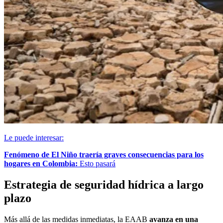
Le puede interesar:
Fenómeno de El Niño traería graves consecuencias para los
hogares en Colombia:
Esto pasará
Estrategia de seguridad hídrica a largo
plazo
Más allá de las medidas inmediatas, la EAAB
avanza en una