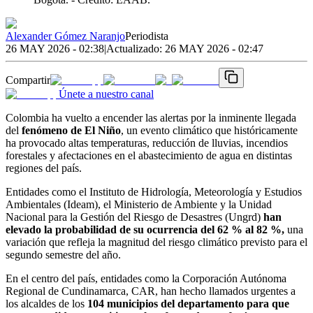
Alexander Gómez Naranjo
Periodista
26 MAY 2026 - 02:38
|
Actualizado:
26 MAY 2026 - 02:47
Compartir
Únete a nuestro canal
Colombia ha vuelto a encender las alertas por la inminente llegada
del
fenómeno de El Niño
, un evento climático que históricamente
ha provocado altas temperaturas, reducción de lluvias, incendios
forestales y afectaciones en el abastecimiento de agua en distintas
regiones del país.
Entidades como el Instituto de Hidrología, Meteorología y Estudios
Ambientales (Ideam), el Ministerio de Ambiente y la Unidad
Nacional para la Gestión del Riesgo de Desastres (Ungrd)
han
elevado la probabilidad de su ocurrencia del 62 % al 82 %,
una
variación que refleja la magnitud del riesgo climático previsto para el
segundo semestre del año.
En el centro del país, entidades como la Corporación Autónoma
Regional de Cundinamarca, CAR, han hecho llamados urgentes a
los alcaldes de los
104 municipios del departamento para que