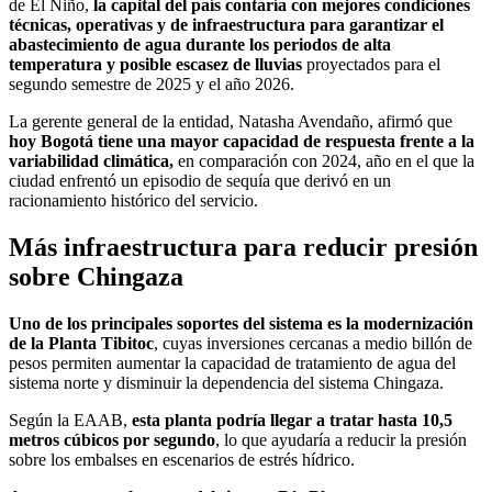
de El Niño,
la capital del país contaría con mejores condiciones
técnicas, operativas y de infraestructura para garantizar el
abastecimiento de agua durante los periodos de alta
temperatura y posible escasez de lluvias
proyectados para el
segundo semestre de 2025 y el año 2026.
La gerente general de la entidad, Natasha Avendaño, afirmó que
hoy Bogotá tiene una mayor capacidad de respuesta frente a la
variabilidad climática,
en comparación con 2024, año en el que la
ciudad enfrentó un episodio de sequía que derivó en un
racionamiento histórico del servicio.
Más infraestructura para reducir presión
sobre Chingaza
Uno de los principales soportes del sistema es la modernización
de la Planta Tibitoc
, cuyas inversiones cercanas a medio billón de
pesos permiten aumentar la capacidad de tratamiento de agua del
sistema norte y disminuir la dependencia del sistema Chingaza.
Según la EAAB,
esta planta podría llegar a tratar hasta 10,5
metros cúbicos por segundo
, lo que ayudaría a reducir la presión
sobre los embalses en escenarios de estrés hídrico.