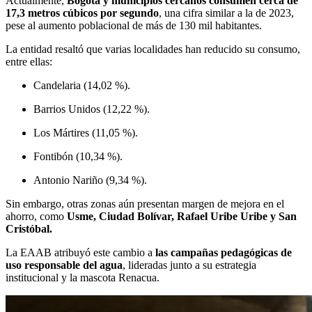
Actualmente,
Bogotá y municipios cercanos consumen cerca de
17,3 metros cúbicos por segundo
, una cifra similar a la de 2023,
pese al aumento poblacional de más de 130 mil habitantes.
La entidad resaltó que varias localidades han reducido su consumo,
entre ellas:
Candelaria (14,02 %).
Barrios Unidos (12,22 %).
Los Mártires (11,05 %).
Fontibón (10,34 %).
Antonio Nariño (9,34 %).
Sin embargo, otras zonas aún presentan margen de mejora en el
ahorro, como
Usme, Ciudad Bolívar, Rafael Uribe Uribe y San
Cristóbal.
La EAAB atribuyó este cambio a
las campañas pedagógicas de
uso responsable del agua
, lideradas junto a su estrategia
institucional y la mascota Renacua.