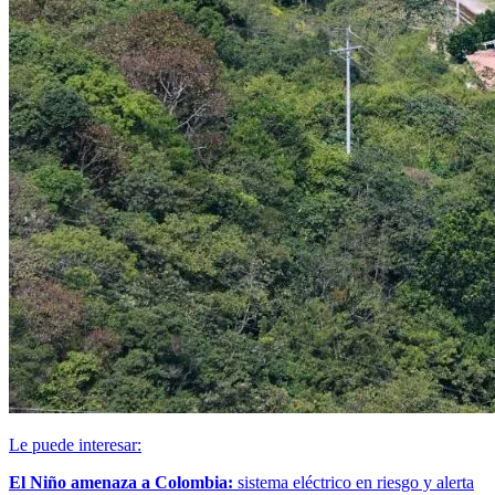
Le puede interesar:
El Niño amenaza a Colombia:
sistema eléctrico en riesgo y alerta