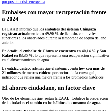
por posible crisis energética
Embalses con mayor recuperación frente
a 2024
La EAAB informó que
los embalses del sistema Chingaza
registran actualmente un 49,90 % de llenado
, con niveles
superiores a los observados durante la temporada de sequía del año
anterior.
En detalle,
el embalse de Chuza se encuentra en 40,14 % y San
Rafael en 83,35 %,
lo que representa una recuperación significativa
en el almacenamiento de agua.
La entidad destacó además que el sistema cuenta
hoy con más de
21 millones de metros cúbicos
por encima de la curva guía,
indicador que refleja una mejora frente a los promedios históricos.
El ahorro ciudadano, un factor clave
Otro de los elementos que, según la EAAB, fortalece la preparación
de la ciudad es
el cambio en los hábitos de consumo de agua.